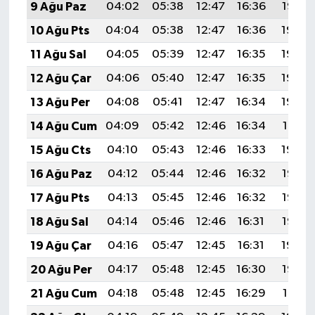
9 Ağu Paz
04:02
05:38
12:47
16:36
19:47
10 Ağu Pts
04:04
05:38
12:47
16:36
19:46
11 Ağu Sal
04:05
05:39
12:47
16:35
19:44
12 Ağu Çar
04:06
05:40
12:47
16:35
19:43
13 Ağu Per
04:08
05:41
12:47
16:34
19:42
14 Ağu Cum
04:09
05:42
12:46
16:34
19:41
15 Ağu Cts
04:10
05:43
12:46
16:33
19:39
16 Ağu Paz
04:12
05:44
12:46
16:32
19:38
17 Ağu Pts
04:13
05:45
12:46
16:32
19:37
18 Ağu Sal
04:14
05:46
12:46
16:31
19:35
19 Ağu Çar
04:16
05:47
12:45
16:31
19:34
20 Ağu Per
04:17
05:48
12:45
16:30
19:33
21 Ağu Cum
04:18
05:48
12:45
16:29
19:31