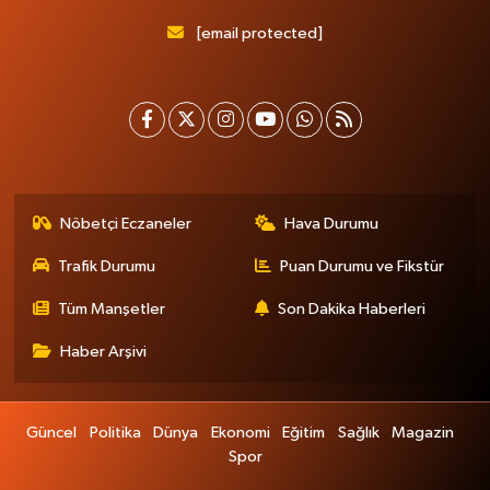
[email protected]
Nöbetçi Eczaneler
Hava Durumu
Trafik Durumu
Puan Durumu ve Fikstür
Tüm Manşetler
Son Dakika Haberleri
Haber Arşivi
Güncel
Politika
Dünya
Ekonomi
Eğitim
Sağlık
Magazin
Spor