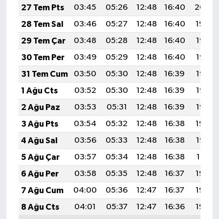
27 Tem Pts
03:45
05:26
12:48
16:40
20:00
28 Tem Sal
03:46
05:27
12:48
16:40
19:59
29 Tem Çar
03:48
05:28
12:48
16:40
19:58
30 Tem Per
03:49
05:29
12:48
16:40
19:57
31 Tem Cum
03:50
05:30
12:48
16:39
19:57
1 Ağu Cts
03:52
05:30
12:48
16:39
19:56
2 Ağu Paz
03:53
05:31
12:48
16:39
19:55
3 Ağu Pts
03:54
05:32
12:48
16:38
19:54
4 Ağu Sal
03:56
05:33
12:48
16:38
19:52
5 Ağu Çar
03:57
05:34
12:48
16:38
19:51
6 Ağu Per
03:58
05:35
12:48
16:37
19:50
7 Ağu Cum
04:00
05:36
12:47
16:37
19:49
8 Ağu Cts
04:01
05:37
12:47
16:36
19:48