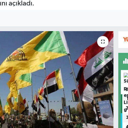
ını açıkladı.
Y