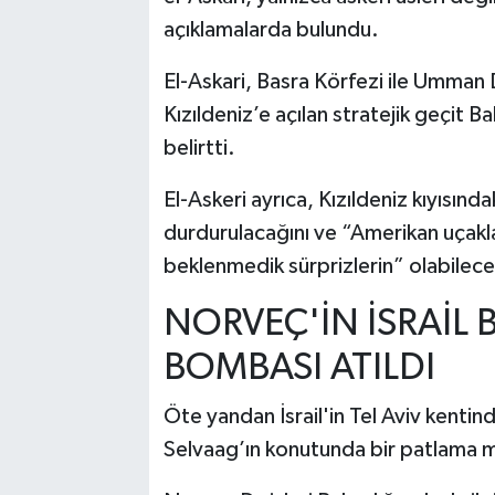
açıklamalarda bulundu.
El-Askari, Basra Körfezi ile Umman 
Kızıldeniz’e açılan stratejik geçit
belirtti.
El-Askeri ayrıca, Kızıldeniz kıyısındak
durdurulacağını ve “Amerikan uçakl
beklenmedik sürprizlerin” olabileceğ
NORVEÇ'İN İSRAİL 
BOMBASI ATILDI
Öte yandan İsrail'in Tel Aviv kentind
Selvaag’ın konutunda bir patlama 