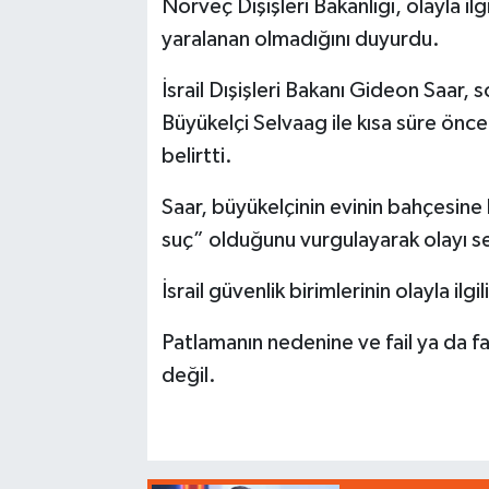
Norveç Dışişleri Bakanlığı, olayla ilg
yaralanan olmadığını duyurdu.
İsrail Dışişleri Bakanı Gideon Saar
Büyükelçi Selvaag ile kısa süre önce
belirtti.
Saar, büyükelçinin evinin bahçesine b
suç” olduğunu vurgulayarak olayı ser
İsrail güvenlik birimlerinin olayla ilgi
Patlamanın nedenine ve fail ya da fai
değil.