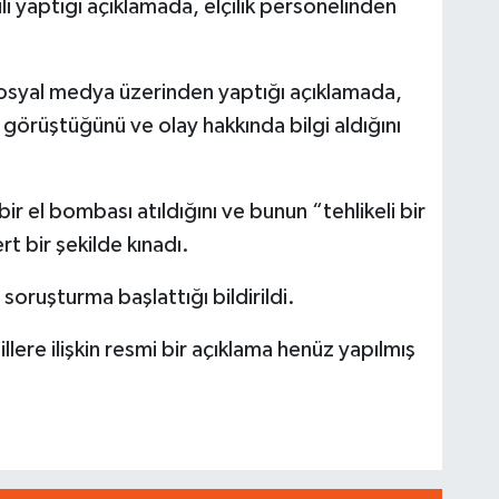
ili yaptığı açıklamada, elçilik personelinden
, sosyal medya üzerinden yaptığı açıklamada,
 görüştüğünü ve olay hakkında bilgi aldığını
ir el bombası atıldığını ve bunun “tehlikeli bir
t bir şekilde kınadı.
li soruşturma başlattığı bildirildi.
llere ilişkin resmi bir açıklama henüz yapılmış