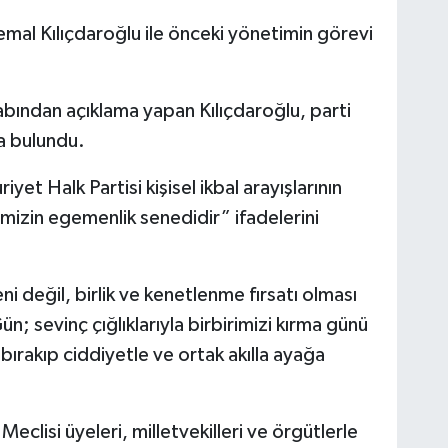
mal Kılıçdaroğlu ile önceki yönetimin görevi
bından açıklama yapan Kılıçdaroğlu, parti
da bulundu.
et Halk Partisi kişisel ikbal arayışlarının
imizin egemenlik senedidir” ifadelerini
 değil, birlik ve kenetlenme fırsatı olması
ün; sevinç çığlıklarıyla birbirimizi kırma günü
a bırakıp ciddiyetle ve ortak akılla ayağa
Meclisi üyeleri, milletvekilleri ve örgütlerle