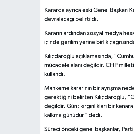
Kararda ayrıca eski Genel Başkan Ke
devralacağı belirtildi.
Kararın ardından sosyal medya hesa
içinde gerilim yerine birlik çağrısın
Kılıçdaroğlu açıklamasında, “Cumhuriy
mücadele alanı değildir. CHP millet
kullandı.
Mahkeme kararının bir ayrışma nedeni
gerektiğini belirten Kılıçdaroğlu, “G
değildir. Gün; kırgınlıkları bir kenar
kalkma günüdür” dedi.
Süreci önceki genel başkanlar, Parti 