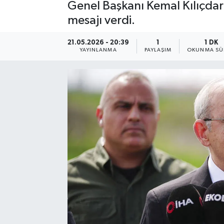
Genel Başkanı Kemal Kılıçdaro
mesajı verdi.
21.05.2026 - 20:39
1
1 DK
YAYINLANMA
PAYLAŞIM
OKUNMA SÜ