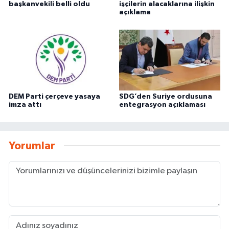
başkanvekili belli oldu
işçilerin alacaklarına ilişkin
açıklama
DEM Parti çerçeve yasaya
SDG’den Suriye ordusuna
imza attı
entegrasyon açıklaması
Yorumlar