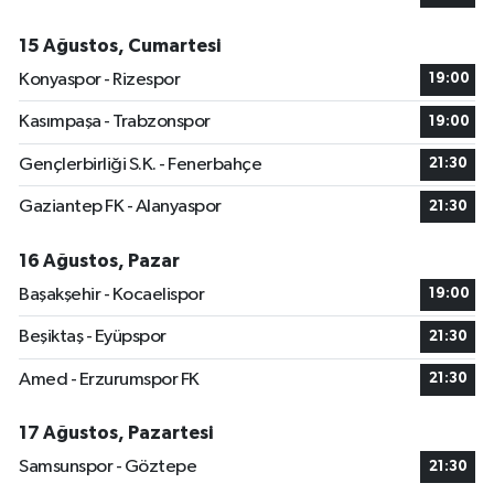
15 Ağustos, Cumartesi
Konyaspor - Rizespor
19:00
Kasımpaşa - Trabzonspor
19:00
Gençlerbirliği S.K. - Fenerbahçe
21:30
Gaziantep FK - Alanyaspor
21:30
16 Ağustos, Pazar
Başakşehir - Kocaelispor
19:00
Beşiktaş - Eyüpspor
21:30
Amed - Erzurumspor FK
21:30
17 Ağustos, Pazartesi
Samsunspor - Göztepe
21:30