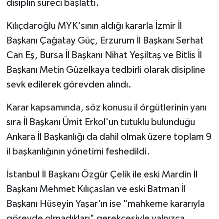
disiplin süreci başlattı.
Kılıçdaroğlu MYK'sının aldığı kararla İzmir İl
Başkanı Çağatay Güç, Erzurum İl Başkanı Serhat
Can Eş, Bursa İl Başkanı Nihat Yeşiltaş ve Bitlis İl
Başkanı Metin Güzelkaya tedbirli olarak disipline
sevk edilerek görevden alındı.
Karar kapsamında, söz konusu il örgütlerinin yanı
sıra İl Başkanı Ümit Erkol'un tutuklu bulunduğu
Ankara İl Başkanlığı da dahil olmak üzere toplam 9
il başkanlığının yönetimi feshedildi.
İstanbul İl Başkanı Özgür Çelik ile eski Mardin İl
Başkanı Mehmet Kılıçaslan ve eski Batman İl
Başkanı Hüseyin Yaşar'ın ise "mahkeme kararıyla
görevde olmadıkları" gerekçesiyle yalnızca