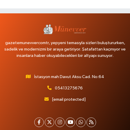
gazetemunevvercomtr, yepyeni temasıyla sizleri buluştururken,
sadelik ve modernizmi bir araya getiriyor. Şatafattan kaçınıyor ve
insanlara haber okuyabilecekleri bir altyapı sunuyor.
İstasyon mah Davut Aksu Cad. No:64
05413275676
[email protected]