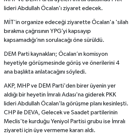
lideri Abdullah Öcalan'ı ziyaret edecek.
MİT'in organize edeceği ziyarette Öcalan'a 'silah
bırakma çağrısının YPG’yi kapsayıp
kapsamadığı’nın sorulacağı öne sürüldü.
DEM Parti kaynakları; Öcalan’ın komisyon
heyetiyle görüşmesinde görüş ve önerilerini 4
ana başlıkta anlatacağını söyledi.
AKP, MHP ve DEM Parti'den birer üyenin yer
aldığı bir heyetin İmralı Adası'na giderek PKK
lideri Abdullah Öcalan'la görüşme planı kesinleşti.
CHP ile DEVA, Gelecek ve Saadet partilerinin
Meclis'te kurduğu Yeniyol Partisi grubu ise İmralı
ziyareti için üye vermeme kararı aldı.