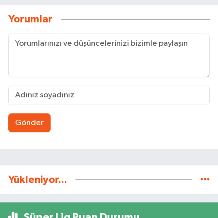
Yorumlar
Gönder
Yükleniyor...
Süper Lig Puan Durumu