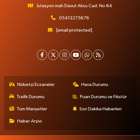
İstasyon mah Davut Aksu Cad. No:64
05413275676
[email protected]
Nöbetçi Eczaneler
Hava Durumu
Trafik Durumu
Puan Durumu ve Fikstür
Tüm Manşetler
Son Dakika Haberleri
Haber Arşivi