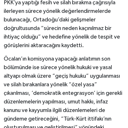
PKK’ya yaptığı fesih ve silah bırakma çağrısıyla
ilerleyen sürece yönelik değerlendirmelerde
bulunacağı, Ortadoğu’daki gelişmeler
doğrultusunda “sürecin neden kaçınılmaz bir
ihtiyaç olduğu” ve hedefine yönelik de tespit ve
görüşlerini aktaracağını kaydetti.
Öcalan’ın komisyona yapacağı anlatımın son
bölümünde ise sürece yönelik hukuki ve yasal
altyapı olmak üzere “geçiş hukuku” uygulanması
ve silah bırakanlara yönelik “özel yasa”
çıkarılması, ‘demokratik entegrasyon’ için gerekli
düzenlemelerin yapılması, umut hakkı, infaz
kanunu ve kayyumla ilgili düzenlemeleri de
gündeme getireceğini, “Türk-Kürt ittifakı’nın
oluşturulması ve geliştirilmesi” yönündeki