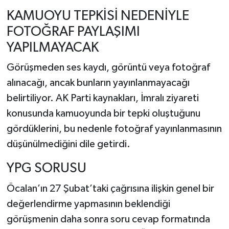
KAMUOYU TEPKİSİ NEDENİYLE
FOTOĞRAF PAYLAŞIMI
YAPILMAYACAK
Görüşmeden ses kaydı, görüntü veya fotoğraf
alınacağı, ancak bunların yayınlanmayacağı
belirtiliyor. AK Parti kaynakları, İmralı ziyareti
konusunda kamuoyunda bir tepki oluştuğunu
gördüklerini, bu nedenle fotoğraf yayınlanmasının
düşünülmediğini dile getirdi.
YPG SORUSU
Öcalan’ın 27 Şubat’taki çağrısına ilişkin genel bir
değerlendirme yapmasının beklendiği
görüşmenin daha sonra soru cevap formatında