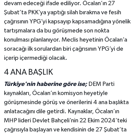
devam edeceği ifade ediliyor. Öcalan’ın 27
Şubat’ta PKK’ya yaptığı silah bırakma ve fesih
çağrısının YPG’yi kapsayıp kapsamadığına yönelik
tartışmalara da bu görüşmede son nokta
konulması planlanıyor. Meclis heyetinin Öcalan’a
soracağı ilk sorulardan biri çağrısının YPG’yi de
içerip içermediği olacak.
4 ANA BAŞLIK
Türkiye'nin haberine göre ise;
DEM Parti
kaynakları, Öcalan’ın komisyon heyetiyle
görüşmesinde görüş ve önerilerini 4 ana başlıkta
anlatacağını dile getirdi. Kaynaklar, Öcalan’ın
MHP lideri Devlet Bahçeli’nin 22 Ekim 2024’teki
çağrısıyla başlayan ve kendisinin de 27 Şubat’ta