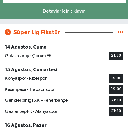
Detaylar için tıklayın
Süper Lig Fikstür
14 Ağustos, Cuma
Galatasaray - Çorum FK
21:30
15 Ağustos, Cumartesi
Konyaspor - Rizespor
19:00
Kasımpaşa - Trabzonspor
19:00
Gençlerbirliği S.K. - Fenerbahçe
21:30
Gaziantep FK - Alanyaspor
21:30
16 Ağustos, Pazar