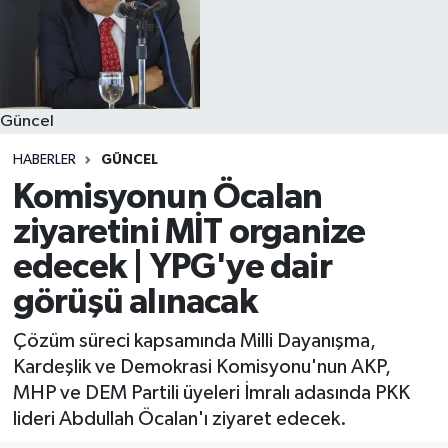
Güncel
HABERLER
GÜNCEL
Komisyonun Öcalan
ziyaretini MİT organize
edecek | YPG'ye dair
görüşü alınacak
Çözüm süreci kapsamında Milli Dayanışma,
Kardeşlik ve Demokrasi Komisyonu'nun AKP,
MHP ve DEM Partili üyeleri İmralı adasında PKK
lideri Abdullah Öcalan'ı ziyaret edecek.