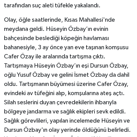
tarafından suç aleti tüfekle yakalandı.
Olay, öğle saatlerinde, Kısas Mahallesi'nde
meydana geldi. Hüseyin Özbay’ın evinin
bahçesinde beslediği köpeğin havlaması
bahanesiyle, 3 ay önce yan eve taşınan komşusu
Cafer Özay ile aralarında tartışma çıktı.
Tartışmaya Hüseyin Özbay’ın eşi Dursun Özbay,
oğlu Yusuf Özbay ve gelini İsmet Özbay da dahil
oldu. Tartışmanın büyümesi üzerine Cafer Özay,
evindeki av tüfeğini alıp, komşularına ateş açtı.
Silah seslerini duyan çevredekilerin ihbarıyla
bölgeye jandarma ve sağlık ekipleri sevk edildi.
Sağlık görevlileri, yapılan incelemede Hüseyin ve
Dursun Özbay'ın olay yerinde öldüğünü belirledi.