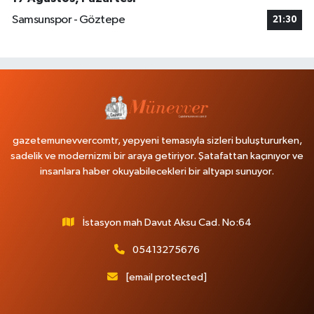
Samsunspor - Göztepe
21:30
gazetemunevvercomtr, yepyeni temasıyla sizleri buluştururken,
sadelik ve modernizmi bir araya getiriyor. Şatafattan kaçınıyor ve
insanlara haber okuyabilecekleri bir altyapı sunuyor.
İstasyon mah Davut Aksu Cad. No:64
05413275676
[email protected]