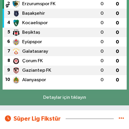
2
Erzurumspor FK
0
0
3
Başakşehir
0
0
4
Kocaelispor
0
0
5
Beşiktaş
0
0
6
Eyüpspor
0
0
7
Galatasaray
0
0
8
Çorum FK
0
0
9
Gaziantep FK
0
0
10
Alanyaspor
0
0
Detaylar için tıklayın
Süper Lig Fikstür