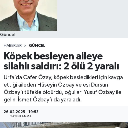
Güncel
HABERLER
GÜNCEL
Köpek besleyen aileye
silahlı saldırı: 2 ölü 2 yaralı
Urfa’da Cafer Özay, köpek besledikleri için kavga
ettiği aileden Hüseyin Özbay ve eşi Dursun
Özbay’ı tüfekle öldürdü, oğulları Yusuf Özbay ile
gelini İsmet Özbay’ı da yaraladı.
26.02.2025 - 19:53
YAYINLANMA