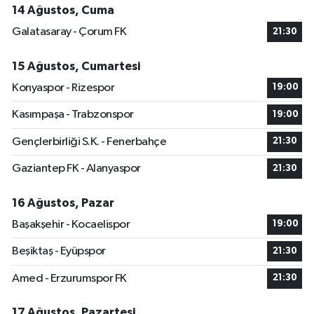
14 Ağustos, Cuma
Galatasaray - Çorum FK
21:30
15 Ağustos, Cumartesi
Konyaspor - Rizespor
19:00
Kasımpaşa - Trabzonspor
19:00
Gençlerbirliği S.K. - Fenerbahçe
21:30
Gaziantep FK - Alanyaspor
21:30
16 Ağustos, Pazar
Başakşehir - Kocaelispor
19:00
Beşiktaş - Eyüpspor
21:30
Amed - Erzurumspor FK
21:30
17 Ağustos, Pazartesi