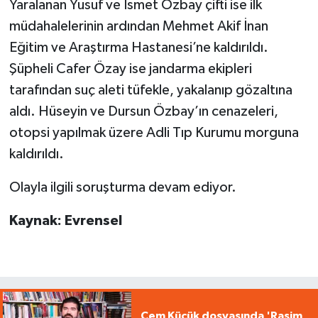
Yaralanan Yusuf ve İsmet Özbay çifti ise ilk
müdahalelerinin ardından Mehmet Akif İnan
Eğitim ve Araştırma Hastanesi’ne kaldırıldı.
Şüpheli Cafer Özay ise jandarma ekipleri
tarafından suç aleti tüfekle, yakalanıp gözaltına
aldı. Hüseyin ve Dursun Özbay’ın cenazeleri,
otopsi yapılmak üzere Adli Tıp Kurumu morguna
kaldırıldı.
Olayla ilgili soruşturma devam ediyor.
Kaynak: Evrensel
Cem Küçük dosyasında 'Rasim