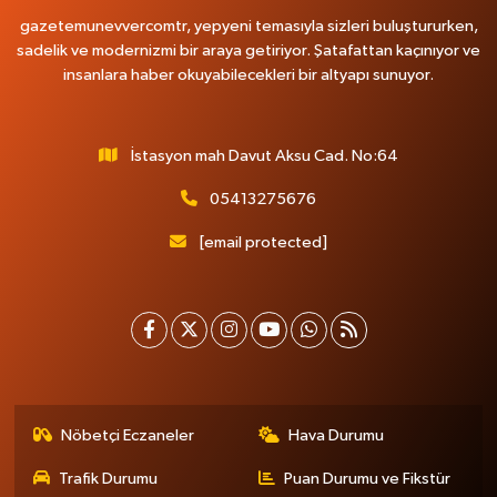
gazetemunevvercomtr, yepyeni temasıyla sizleri buluştururken,
sadelik ve modernizmi bir araya getiriyor. Şatafattan kaçınıyor ve
insanlara haber okuyabilecekleri bir altyapı sunuyor.
İstasyon mah Davut Aksu Cad. No:64
05413275676
[email protected]
Nöbetçi Eczaneler
Hava Durumu
Trafik Durumu
Puan Durumu ve Fikstür