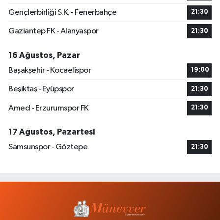
Gençlerbirliği S.K. - Fenerbahçe
21:30
Gaziantep FK - Alanyaspor
21:30
16 Ağustos, Pazar
Başakşehir - Kocaelispor
19:00
Beşiktaş - Eyüpspor
21:30
Amed - Erzurumspor FK
21:30
17 Ağustos, Pazartesi
Samsunspor - Göztepe
21:30