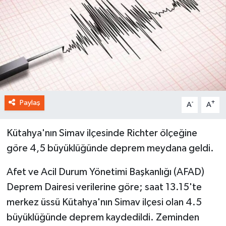
Paylaş
-
+
A
A
Kütahya'nın Simav ilçesinde Richter ölçeğine
göre 4,5 büyüklüğünde deprem meydana geldi.
Afet ve Acil Durum Yönetimi Başkanlığı (AFAD)
Deprem Dairesi verilerine göre; saat 13.15'te
merkez üssü Kütahya'nın Simav ilçesi olan 4.5
büyüklüğünde deprem kaydedildi. Zeminden