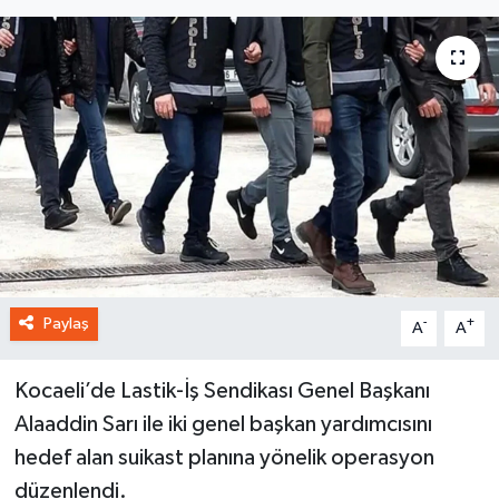
Paylaş
-
+
A
A
Kocaeli’de Lastik-İş Sendikası Genel Başkanı
Alaaddin Sarı ile iki genel başkan yardımcısını
hedef alan suikast planına yönelik operasyon
düzenlendi.