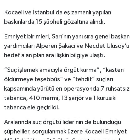
Kocaeli ve İstanbul’da eş zamanlı yapılan
baskınlarda 15 şüpheli gözaltına alındı.
Emniyet birimleri, Sarı’nın yanı sıra genel başkan
yardımcıları Alperen Şakacı ve Necdet Ulusoy’u
hedef alan planlara ilişkin bilgiye ulaştı.
“Suç işlemek amacıyla örgüt kurma”, “kasten
öldürmeye teşebbüs” ve “tehdit” suçları
kapsamında yürütülen operasyonda 7 ruhsatsız
tabanca, 410 mermi, 13 şarjör ve 1 kurusıkı
tabanca ele geçirildi.
Aralarında suç örgütü liderinin de bulunduğu
şüpheliler, sorgulanmak üzere Kocaeli Emniyet