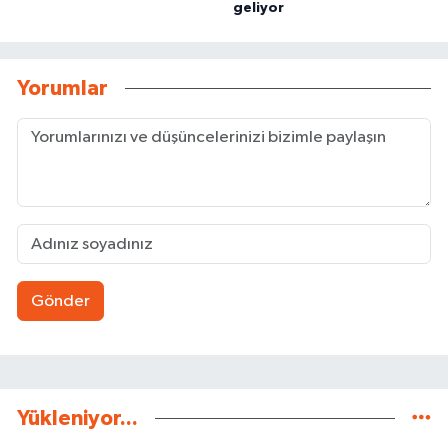
geliyor
Yorumlar
Gönder
Yükleniyor...