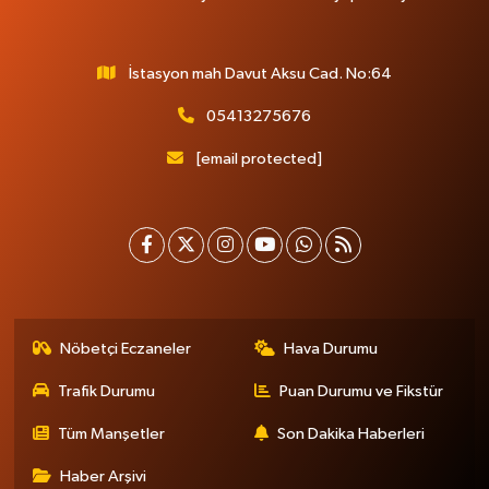
İstasyon mah Davut Aksu Cad. No:64
05413275676
[email protected]
Nöbetçi Eczaneler
Hava Durumu
Trafik Durumu
Puan Durumu ve Fikstür
Tüm Manşetler
Son Dakika Haberleri
Haber Arşivi