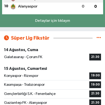
10
Alanyaspor
0
0
Detaylar için tıklayın
Süper Lig Fikstür
14 Ağustos, Cuma
Galatasaray - Çorum FK
21:30
15 Ağustos, Cumartesi
Konyaspor - Rizespor
19:00
Kasımpaşa - Trabzonspor
19:00
Gençlerbirliği S.K. - Fenerbahçe
21:30
Gaziantep FK - Alanyaspor
21:30