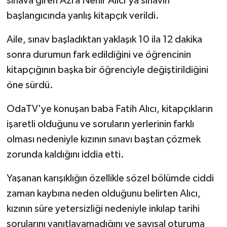
sınava giren Azra Nehir Alıcı'ya sınavın
başlangıcında yanlış kitapçık verildi.
Aile, sınav başladıktan yaklaşık 10 ila 12 dakika
sonra durumun fark edildiğini ve öğrencinin
kitapçığının başka bir öğrenciyle değiştirildiğini
öne sürdü.
OdaTV'ye konuşan baba Fatih Alıcı, kitapçıkların
işaretli olduğunu ve soruların yerlerinin farklı
olması nedeniyle kızının sınavı baştan çözmek
zorunda kaldığını iddia etti.
Yaşanan karışıklığın özellikle sözel bölümde ciddi
zaman kaybına neden olduğunu belirten Alıcı,
kızının süre yetersizliği nedeniyle inkılap tarihi
sorularını yanıtlayamadığını ve sayısal oturuma