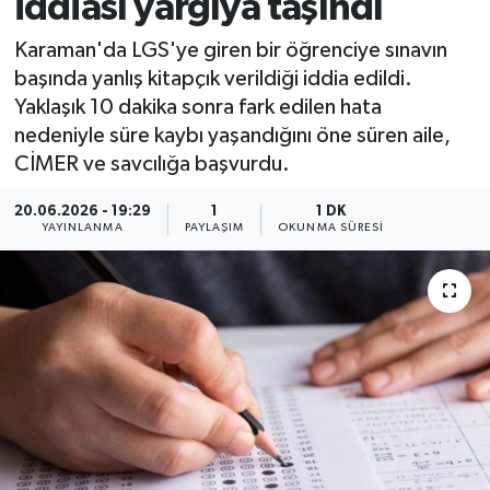
iddiası yargıya taşındı
Karaman'da LGS'ye giren bir öğrenciye sınavın
başında yanlış kitapçık verildiği iddia edildi.
Yaklaşık 10 dakika sonra fark edilen hata
nedeniyle süre kaybı yaşandığını öne süren aile,
CİMER ve savcılığa başvurdu.
20.06.2026 - 19:29
1
1 DK
YAYINLANMA
PAYLAŞIM
OKUNMA SÜRESI