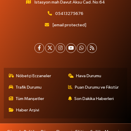
İstasyon mah Davut Aksu Cad. No:64
05413275676
[email protected]
Nöbetçi Eczaneler
Hava Durumu
Trafik Durumu
Puan Durumu ve Fikstür
Tüm Manşetler
Son Dakika Haberleri
Haber Arşivi