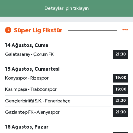
Detaylar için tıklayın
Süper Lig Fikstür
14 Ağustos, Cuma
Galatasaray - Çorum FK
21:30
15 Ağustos, Cumartesi
Konyaspor - Rizespor
19:00
Kasımpaşa - Trabzonspor
19:00
Gençlerbirliği S.K. - Fenerbahçe
21:30
Gaziantep FK - Alanyaspor
21:30
16 Ağustos, Pazar