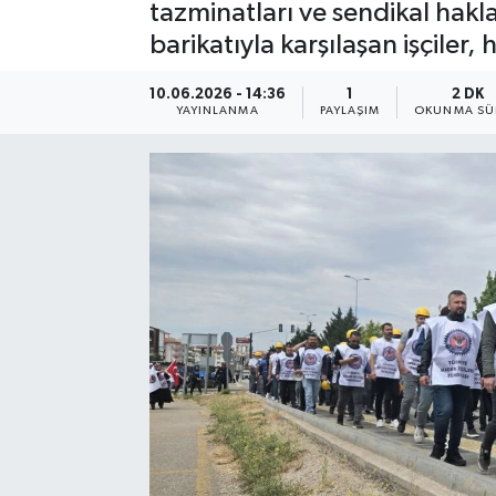
tazminatları ve sendikal hakl
barikatıyla karşılaşan işçiler
10.06.2026 - 14:36
1
2 DK
YAYINLANMA
PAYLAŞIM
OKUNMA SÜ