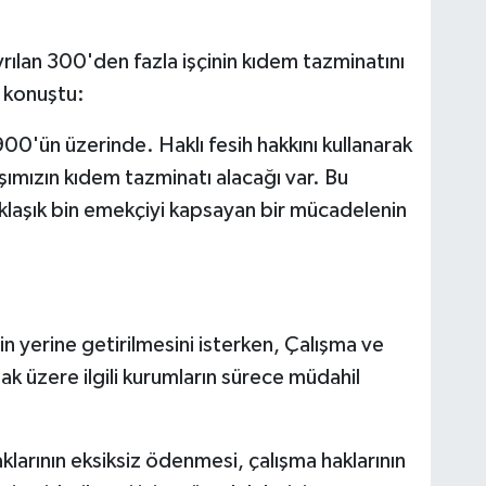
ayrılan 300'den fazla işçinin kıdem tazminatını
e konuştu:
900'ün üzerinde. Haklı fesih hakkını kullanarak
ımızın kıdem tazminatı alacağı var. Bu
aklaşık bin emekçiyi kapsayan bir mücadelenin
in yerine getirilmesini isterken, Çalışma ve
k üzere ilgili kurumların sürece müdahil
larının eksiksiz ödenmesi, çalışma haklarının