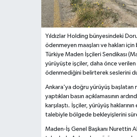
Yıldızlar Holding bünyesindeki Doruk
ödenmeyen maaşları ve hakları için 
Türkiye Maden İşçileri Sendikası (M
yürüyüşte işçiler, daha önce verilen 
ödenmediğini belirterek seslerini d
Ankara'ya doğru yürüyüş başlatan 
yaptıkları basın açıklamasının ardınd
karşılaştı. İşçiler, yürüyüş hakların
talebiyle bölgede bekleyişlerini sü
Maden-İş Genel Başkanı Nurettin A