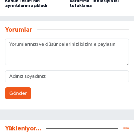
Kanun Teklifi'nin
karartma" iddiasıyla iki
ayrıntılarını açıkladı
tutuklama
Yorumlar
Gönder
Yükleniyor...