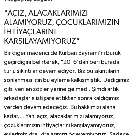
"AÇIZ, ALACAKLARIMIZI
ALAMIYORUZ, ÇOCUKLARIMIZIN
İHTİYAÇLARINI
KARŞILAYAMIYORUZ"
Bir diğer madenci de Kurban Bayramı'nı buruk
geçirdiğini belirterek, "2016'dan beri burada
türlü sıkıntılar devam ediyor. Biz bu sıkıntıların
sonlanması için bu eyleme kalkışmıştık. Dediğimiz
gibi verilen sözler yerine gelmedi. Şimdi artık
arkadaşlarla istişare ettikten sonra kaldığımız
yerden devam edeceğiz. Bu hakkımızı alana
kadar... Yani açız, alacaklarımızı alamıyoruz,
çocuklarımızın ihtiyaçlarını karşılayamıyoruz,
evlerimiz kira, kiralarımızı ödeyemiyoruz. Sadece