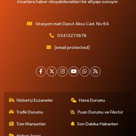
insanlara haber okuyabilecekleri bir altyapı sunuyor.
İstasyon mah Davut Aksu Cad. No:64
05413275676
[email protected]
Nöbetçi Eczaneler
Hava Durumu
Trafik Durumu
Puan Durumu ve Fikstür
Tüm Manşetler
Son Dakika Haberleri
Haber Arşivi