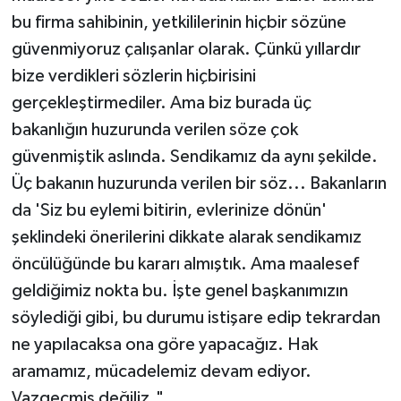
bu firma sahibinin, yetkililerinin hiçbir sözüne
güvenmiyoruz çalışanlar olarak. Çünkü yıllardır
bize verdikleri sözlerin hiçbirisini
gerçekleştirmediler. Ama biz burada üç
bakanlığın huzurunda verilen söze çok
güvenmiştik aslında. Sendikamız da aynı şekilde.
Üç bakanın huzurunda verilen bir söz... Bakanların
da 'Siz bu eylemi bitirin, evlerinize dönün'
şeklindeki önerilerini dikkate alarak sendikamız
öncülüğünde bu kararı almıştık. Ama maalesef
geldiğimiz nokta bu. İşte genel başkanımızın
söylediği gibi, bu durumu istişare edip tekrardan
ne yapılacaksa ona göre yapacağız. Hak
aramamız, mücadelemiz devam ediyor.
Vazgeçmiş değiliz."