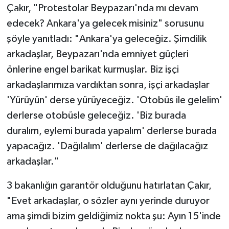
Çakır, "Protestolar Beypazarı'nda mı devam
edecek? Ankara'ya gelecek misiniz" sorusunu
şöyle yanıtladı: "Ankara'ya geleceğiz. Şimdilik
arkadaşlar, Beypazarı'nda emniyet güçleri
önlerine engel barikat kurmuşlar. Biz işçi
arkadaşlarımıza vardıktan sonra, işçi arkadaşlar
'Yürüyün' derse yürüyeceğiz. 'Otobüs ile gelelim'
derlerse otobüsle geleceğiz. 'Biz burada
duralım, eylemi burada yapalım' derlerse burada
yapacağız. 'Dağılalım' derlerse de dağılacağız
arkadaşlar."
3 bakanlığın garantör olduğunu hatırlatan Çakır,
"Evet arkadaşlar, o sözler aynı yerinde duruyor
ama şimdi bizim geldiğimiz nokta şu: Ayın 15'inde