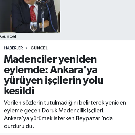
Güncel
HABERLER
GÜNCEL
Madenciler yeniden
eylemde: Ankara'ya
yürüyen işçilerin yolu
kesildi
Verilen sözlerin tutulmadığını belirterek yeniden
eyleme geçen Doruk Madencilik işçileri,
Ankara’ya yürümek isterken Beypazarı’nda
durduruldu.