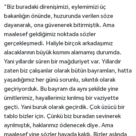
"Biz buradaki direnişimizi, eylemimizi üç
bakanlığın önünde, huzurunda verilen söze
dayanarak, ona güvenerek bitirmiştik. Ama
maalesef geldiğimiz noktada sözler
gerçekleşmedi. Haliyle birçok arkadaşımız
alacaklarının büyük kısmını alamamış durumda.
Yani yıllardır süren bir mağduriyet var. Yıllardır
zaten biz çalışanlar olarak bütün bayramları, hatta
yaşadığımız her günü sorunlu, sıkıntılı olarak
geçiriyorduk. Bu bayram da aynı şekilde yine
ümitlerimiz, hayallerimiz kırılmış bir vaziyette
geçti. Yani buruk olarak geçirdik. Çok üzücü bir
tablo bizler için. Çünkü biz buradan sevinerek
ayrılmıştık, haklarımız ödenecek diye. Ama
maalesef yine sözler havada kaldı. Bizler aslında