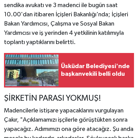
sendika avukatı ve 3 madenci ile bugün saat
10.00'dan itibaren İçişleri Bakanlığı'nda; İçişleri
Bakan Yardımcısı, Çalışma ve Sosyal Bakan
Yardımcısı ve iş yerinden 4 yetkilinin katılımıyla
toplantı yaptıklarını belirtti.
Üsküdar Belediyesi'nde
başkanvekili belli oldu
ŞİRKETİN PARASI YOKMUŞ!
Madencilerle istişare yapacaklarını vurgulayan
Çakır, "Açıklamamızı işçilerle görüştükten sonra
yapacağız. Adımımızı ona göre atacağız. Şu anda