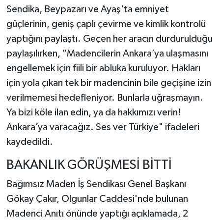
Sendika, Beypazarı ve Ayaş'ta emniyet
güçlerinin, geniş çaplı çevirme ve kimlik kontrolü
yaptığını paylaştı. Geçen her aracın durdurulduğu
paylaşılırken, "Madencilerin Ankara’ya ulaşmasını
engellemek için fiili bir abluka kuruluyor. Hakları
için yola çıkan tek bir madencinin bile geçişine izin
verilmemesi hedefleniyor. Bunlarla uğraşmayın.
Ya bizi köle ilan edin, ya da hakkımızı verin!
Ankara’ya varacağız. Ses ver Türkiye" ifadeleri
kaydedildi.
BAKANLIK GÖRÜŞMESİ BİTTİ
Bağımsız Maden İş Sendikası Genel Başkanı
Gökay Çakır, Olgunlar Caddesi'nde bulunan
Madenci Anıtı önünde yaptığı açıklamada, 2