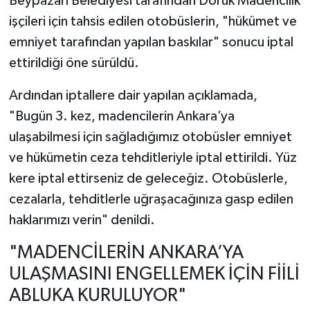
Beypazarı Belediyesi tarafından Doruk Madencilik
işçileri için tahsis edilen otobüslerin, "hükümet ve
emniyet tarafından yapılan baskılar" sonucu iptal
ettirildiği öne sürüldü.
Ardından iptallere dair yapılan açıklamada,
"Bugün 3. kez, madencilerin Ankara’ya
ulaşabilmesi için sağladığımız otobüsler emniyet
ve hükümetin ceza tehditleriyle iptal ettirildi. Yüz
kere iptal ettirseniz de geleceğiz. Otobüslerle,
cezalarla, tehditlerle uğraşacağınıza gasp edilen
haklarımızı verin" denildi.
"MADENCİLERİN ANKARA’YA
ULAŞMASINI ENGELLEMEK İÇİN FİİLİ
ABLUKA KURULUYOR"