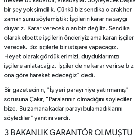
mesele bu kadardır, arkadaşlar. Söyleyecek başka
bir şey yok şimdilik. Çünkü biz sendika olarak her
zaman şunu söylemiştik: İşçilerin kararına saygı
duyarız. Karar verecek olan biz değiliz. Sendika
olarak elbette işçilerin önderiyiz ama kararı işçiler
verecek. Biz işçilerle bir istişare yapacağız.
Heyet olarak gördüklerimizi, duyduklarımızı
işçilere anlatacağız. İşçiler de ne karar verirse biz
ona göre hareket edeceğiz" dedi.
Bir gazetecinin, "İş yeri parayı niye yatırmamış"
sorusuna Çakır, "Paralarının olmadığını söylediler
bize. Bu zamana kadar parayı bulamadıklarını
söylediler" yanıtını verdi.
3 BAKANLIK GARANTÖR OLMUŞTU