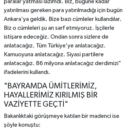
paralar yatması lazımdı. Biz, bugüne kadar
yatırılması gereken para yatırılmadığı için bugün
Ankara'ya geldik. Bize bazı cümleler kullandılar.
Biz o cümleleri şu an sarf etmiyoruz. İşçilerle
istişare edeceğiz. Ondan sonra sizlere de
anlatacağız. Tüm Türkiye'ye anlatacağız.
Kamuoyuna anlatacağız. Siyasi partilere
anlatacağız. 86 milyona anlatacağız derdimizi"
ifadelerini kullandı.
"BAYRAMDA ÜMİTLERİMİZ,
HAYALLERİMİZ KIRILMIŞ BİR
VAZİYETTE GEÇTİ"
Bakanlıktaki görüşmeye katılan bir madenci ise
şöyle konuştu: