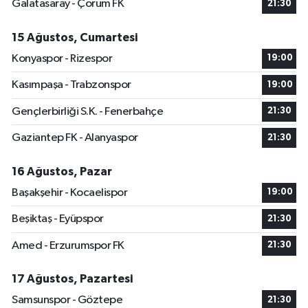
Galatasaray - Çorum FK
21:30
15 Ağustos, Cumartesi
Konyaspor - Rizespor
19:00
Kasımpaşa - Trabzonspor
19:00
Gençlerbirliği S.K. - Fenerbahçe
21:30
Gaziantep FK - Alanyaspor
21:30
16 Ağustos, Pazar
Başakşehir - Kocaelispor
19:00
Beşiktaş - Eyüpspor
21:30
Amed - Erzurumspor FK
21:30
17 Ağustos, Pazartesi
Samsunspor - Göztepe
21:30