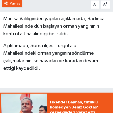
Paylaş
-
+
A
A
Manisa Valiliğinden yapılan açıklamada, Badınca
Mahallesi'nde dün başlayan orman yangınının
kontrol altına alındığı belirtildi.
Açıklamada, Soma ilçesi Turgutalp
Mahallesi'ndeki orman yangınını söndürme
çalışmalarının ise havadan ve karadan devam
ettiği kaydedildi.
İskender Bayhan, tutuklu
komedyen Deniz Göktaş’ı
cezaevinde ziyaret etti