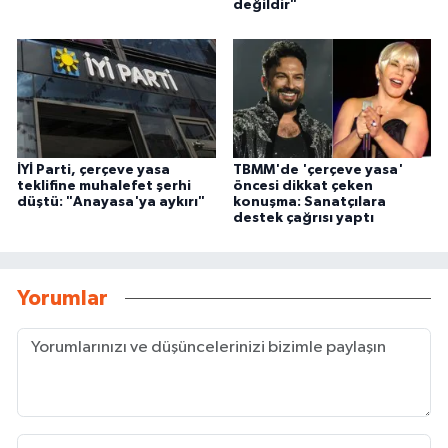
değildir"
İYİ Parti, çerçeve yasa
TBMM'de 'çerçeve yasa'
teklifine muhalefet şerhi
öncesi dikkat çeken
düştü: "Anayasa'ya aykırı"
konuşma: Sanatçılara
destek çağrısı yaptı
Yorumlar