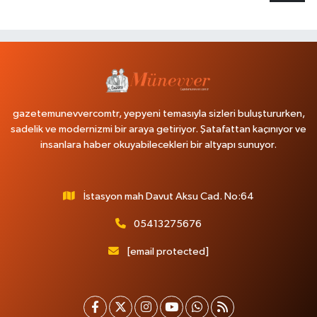
gazetemunevvercomtr, yepyeni temasıyla sizleri buluştururken,
sadelik ve modernizmi bir araya getiriyor. Şatafattan kaçınıyor ve
insanlara haber okuyabilecekleri bir altyapı sunuyor.
İstasyon mah Davut Aksu Cad. No:64
05413275676
[email protected]