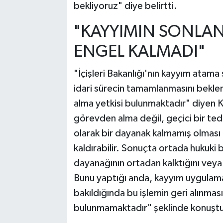
bekliyoruz" diye belirtti.
"KAYYIMIN SONLAN
ENGEL KALMADI"
"İçişleri Bakanlığı'nın kayyım atama s
idari sürecin tamamlanmasını beklem
alma yetkisi bulunmaktadır" diyen Ku
görevden alma değil, geçici bir tedbi
olarak bir dayanak kalmamış olması üz
kaldırabilir. Sonuçta ortada hukuki 
dayanağının ortadan kalktığını veya il
Bunu yaptığı anda, kayyım uygulamasın
bakıldığında bu işlemin geri alınmas
bulunmamaktadır" şeklinde konuşt