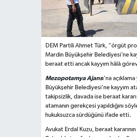
DEM Partili Ahmet Türk, “örgüt pro
Mardin Büyükşehir Belediyesi’ne k
beraat etti ancak kayyım hâlâ görev
Mezopotamya Ajans
ı'na açıklama
Büyükşehir Belediyesi'ne kayyım a
takipsizlik, davada ise beraat kararı
atamanın gerekçesi yapıldığını söy
hukuksuzca sürdüğünü ifade etti.
Avukat Erdal Kuzu, beraat kararının 