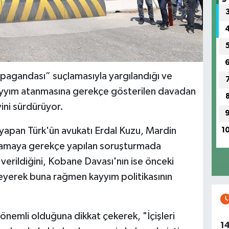
pagandası” suçlamasıyla yargılandığı ve
ayyım atanmasına gerekçe gösterilen davadan
ini sürdürüyor.
 yapan Türk'ün avukatı Erdal Kuzu, Mardin
1
tamaya gerekçe yapılan soruşturmada
 verildiğini, Kobane Davası'nın ise önceki
leyerek buna rağmen kayyım politikasının
önemli olduğuna dikkat çekerek, "İçişleri
1