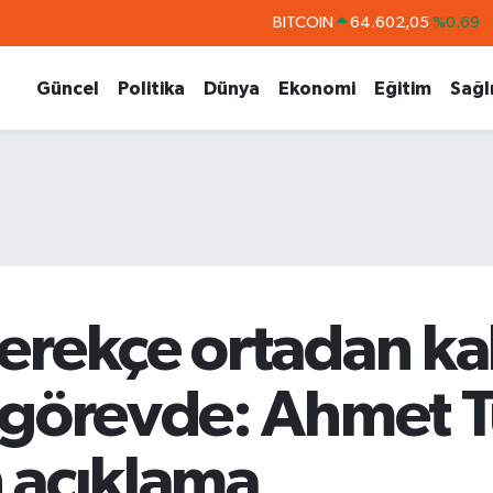
DOLAR
47,5986
%0.06
EURO
55,0700
%0.1
Güncel
Politika
Dünya
Ekonomi
Eğitim
Sağl
STERLİN
64,2438
%0.21
GRAM ALTIN
6513.94
%0.32
BİST100
13.768
%48
BITCOIN
64.602,05
%0.69
erekçe ortadan kal
 görevde: Ahmet 
 açıklama