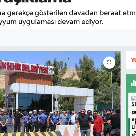
na gerekçe gösterilen davadan beraat et
ayyum uygulaması devam ediyor.
Y