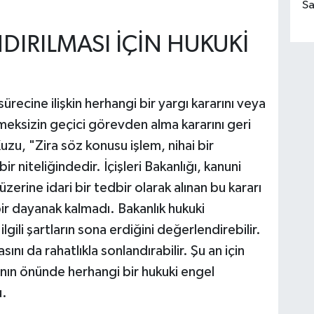
Sa
DIRILMASI İÇİN HUKUKİ
ürecine ilişkin herhangi bir yargı kararını veya
eksizin geçici görevden alma kararını geri
zu, "Zira söz konusu işlem, nihai bir
r niteliğindedir. İçişleri Bakanlığı, kanuni
erine idari bir tedbir olarak alınan bu kararı
bir dayanak kalmadı. Bakanlık hukuki
gili şartların sona erdiğini değerlendirebilir.
ı da rahatlıkla sonlandırabilir. Şu an için
ının önünde herhangi bir hukuki engel
u.