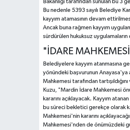
Bakanlığı tarafından sunulan bu 3 ge
Bu nedenle 5393 sayılı Belediye Ka
kayyım atamasının devam ettirilmesi
Ancak buna rağmen kayyım uygulama
sürdürülen hukuksuz uygulamaların de
"İDARE MAHKEMESİ 
Belediyelere kayyım atanmasına ger
yönündeki başvurunun Anayasa'ya a
Mahkemesi tarafından tartışıldığını 
Kuzu, "Mardin İdare Mahkemesi önü
kararını açıklayacak. Kayyım atanan
bu süreci bekletici gerekçe olarak
Mahkemesi'nin kararını açıklayacağı
Mahkemesi'nden de önümüzdeki gün