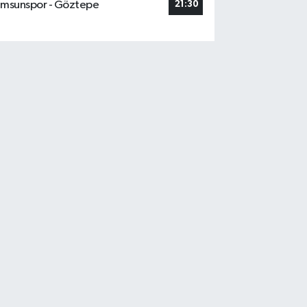
msunspor - Göztepe
21:30