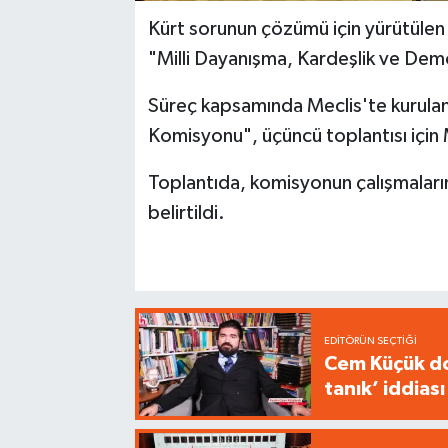
Kürt sorunun çözümü için yürütülen
"Milli Dayanışma, Kardeşlik ve Dem
Süreç kapsamında Meclis'te kurulan
Komisyonu", üçüncü toplantısı için 
Toplantıda, komisyonun çalışmalarına
belirtildi.
EDITÖRÜN SEÇTIĞI
Cem Küçük do
tanık’ iddiası