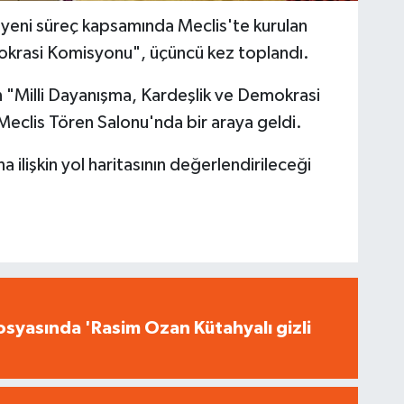
 yeni süreç kapsamında Meclis'te kurulan
okrasi Komisyonu", üçüncü kez toplandı.
 "Milli Dayanışma, Kardeşlik ve Demokrasi
Meclis Tören Salonu'nda bir araya geldi.
 ilişkin yol haritasının değerlendirileceği
syasında 'Rasim Ozan Kütahyalı gizli