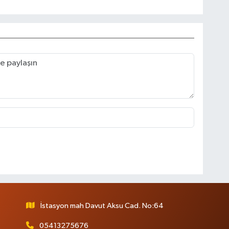
İstasyon mah Davut Aksu Cad. No:64
05413275676