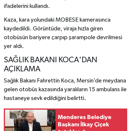
ifadelerini kullandı.
Kaza, kara yolundaki MOBESE kamerasınca
kaydedildi. Görüntüde, viraja hızla giren
otobüsün bariyere çarpıp şarampole devrilmesi
yer aldı.
SAĞLIK BAKANI KOCA'DAN
AÇIKLAMA
Sağlık Bakanı Fahrettin Koca, Mersin’de meydana
gelen otobüs kazasında yaralıların 15 ambulans ile
hastaneye sevk edildiğini belirtti.
Menderes Belediye
Başkanı İlkay Çiçek