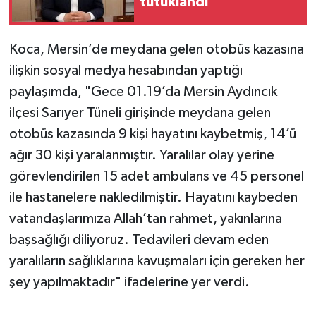
tutuklandı
Koca, Mersin’de meydana gelen otobüs kazasına
ilişkin sosyal medya hesabından yaptığı
paylaşımda, "Gece 01.19’da Mersin Aydıncık
ilçesi Sarıyer Tüneli girişinde meydana gelen
otobüs kazasında 9 kişi hayatını kaybetmiş, 14’ü
ağır 30 kişi yaralanmıştır. Yaralılar olay yerine
görevlendirilen 15 adet ambulans ve 45 personel
ile hastanelere nakledilmiştir. Hayatını kaybeden
vatandaşlarımıza Allah’tan rahmet, yakınlarına
başsağlığı diliyoruz. Tedavileri devam eden
yaralıların sağlıklarına kavuşmaları için gereken her
şey yapılmaktadır" ifadelerine yer verdi.