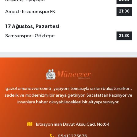
Amed - Erzurumspor FK
21:30
17 Ağustos, Pazartesi
Samsunspor - Göztepe
21:30
gazetemunevvercomtr, yepyeni temasıyla sizleri buluştururken,
sadelik ve modernizmi bir araya getiriyor. Şatafattan kaçınıyor ve
insanlara haber okuyabilecekleri bir altyapı sunuyor.
İstasyon mah Davut Aksu Cad. No:64
05413275676