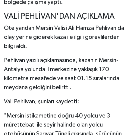
bölgede çalışma yaptı.
VALİ PEHLİVAN'DAN AÇIKLAMA
Öte yandan Mersin Valisi Ali Hamza Pehlivan da
olay yerine giderek kaza ile ilgili görevlilerden
bilgi aldı.
Pehlivan yazılı açıklamasında, kazanın Mersin-
Antalya yolunda il merkezine yaklaşık 170
kilometre mesafede ve saat 01.15 sıralarında
meydana geldiğini belirtti.
Vali Pehlivan, şunları kaydetti:
"Mersin istikametine doğru 40 yolcu ve 3
mürettebatı ile seyir halinde olan yolcu
otobüsünün Sarıyar Tüneli çıkışında, sürücünün