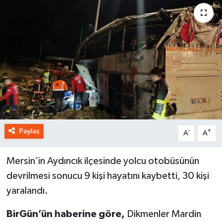
Paylaş
-
+
A
A
Mersin’in Aydıncık ilçesinde yolcu otobüsünün
devrilmesi sonucu 9 kişi hayatını kaybetti, 30 kişi
yaralandı.
BirGün’ün haberine göre,
Dikmenler Mardin