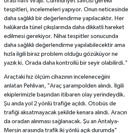
orası hafif virajlı. Cumhuriyet savcısı gerekli
tespitleri, incelemeleri yapıyor. Onun neticesinde
daha sağlıklı bir değerlendirme yapılacaktır. Her
halükarda tünel çıkışlarında daha dikkatli hareket
edilmesi gerekiyor. Nihai tespitler sonucunda
daha sağlıklı değerlendirme yapılabilecektir ama
hızla ilgili biraz problem olduğu gözüküyor ne
yazık ki. Orada daha kontrollü bir seyir olabilirdi."
Araçtaki hız ölçüm cihazının inceleneceğini
anlatan Pehlivan, "Araç şarampolden alındı. İlgili
ekiplerimizle başından itibaren olay yerindeydik.
Şu anda yol 2 yönlü trafiğe açıldı. Otobüs de
trafiği aksatmayacak şekilde kenara alındı. Aracın
da oradan alınması sağlanacak. Şu an Antalya-
Mersin arasında trafik iki yönlü açık durumda"