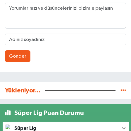
Gönder
Yükleniyor...
Süper Lig Puan Durumu
Süper Lig