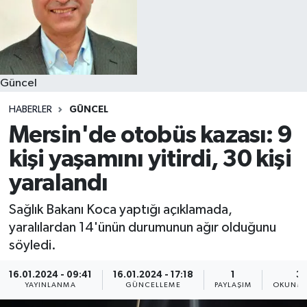
Güncel
HABERLER
GÜNCEL
Mersin'de otobüs kazası: 9
kişi yaşamını yitirdi, 30 kişi
yaralandı
Sağlık Bakanı Koca yaptığı açıklamada,
yaralılardan 14'ünün durumunun ağır olduğunu
söyledi.
16.01.2024 - 09:41
16.01.2024 - 17:18
1
3 
YAYINLANMA
GÜNCELLEME
PAYLAŞIM
OKUNMA