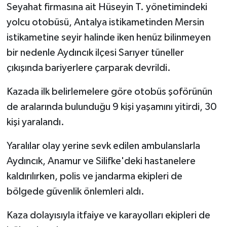
Seyahat firmasına ait Hüseyin T. yönetimindeki
yolcu otobüsü, Antalya istikametinden Mersin
istikametine seyir halinde iken henüz bilinmeyen
bir nedenle Aydıncık ilçesi Sarıyer tüneller
çıkışında bariyerlere çarparak devrildi.
Kazada ilk belirlemelere göre otobüs şoförünün
de aralarında bulunduğu 9 kişi yaşamını yitirdi, 30
kişi yaralandı.
Yaralılar olay yerine sevk edilen ambulanslarla
Aydıncık, Anamur ve Silifke'deki hastanelere
kaldırılırken, polis ve jandarma ekipleri de
bölgede güvenlik önlemleri aldı.
Kaza dolayısıyla itfaiye ve karayolları ekipleri de