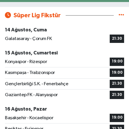
Süper Lig Fikstür
14 Ağustos, Cuma
Galatasaray - Çorum FK
21:30
15 Ağustos, Cumartesi
Konyaspor - Rizespor
19:00
Kasımpaşa - Trabzonspor
19:00
Gençlerbirliği S.K. - Fenerbahçe
21:30
Gaziantep FK - Alanyaspor
21:30
16 Ağustos, Pazar
Başakşehir - Kocaelispor
19:00
Beşiktaş - Eyüpspor
21:30