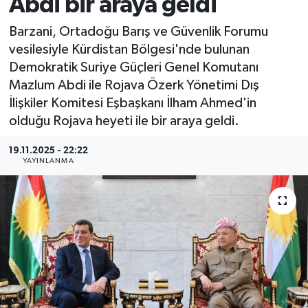
Abdi bir araya geldi
Barzani, Ortadoğu Barış ve Güvenlik Forumu
vesilesiyle Kürdistan Bölgesi'nde bulunan
Demokratik Suriye Güçleri Genel Komutanı
Mazlum Abdi ile Rojava Özerk Yönetimi Dış
İlişkiler Komitesi Eşbaşkanı İlham Ahmed'in
olduğu Rojava heyeti ile bir araya geldi.
19.11.2025 - 22:22
YAYINLANMA