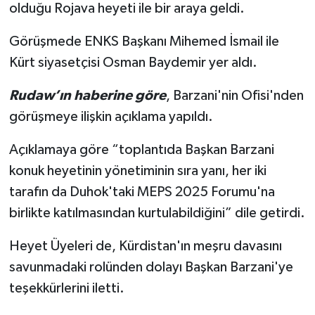
olduğu Rojava heyeti ile bir araya geldi.
Görüşmede ENKS Başkanı Mihemed İsmail ile
Kürt siyasetçisi Osman Baydemir yer aldı.
Rudaw’ın haberine göre
, Barzani'nin Ofisi'nden
görüşmeye ilişkin açıklama yapıldı.
Açıklamaya göre “toplantıda Başkan Barzani
konuk heyetinin yönetiminin sıra yanı, her iki
tarafın da Duhok'taki MEPS 2025 Forumu'na
birlikte katılmasından kurtulabildiğini” dile getirdi.
Heyet Üyeleri de, Kürdistan'ın meşru davasını
savunmadaki rolünden dolayı Başkan Barzani'ye
teşekkürlerini iletti.