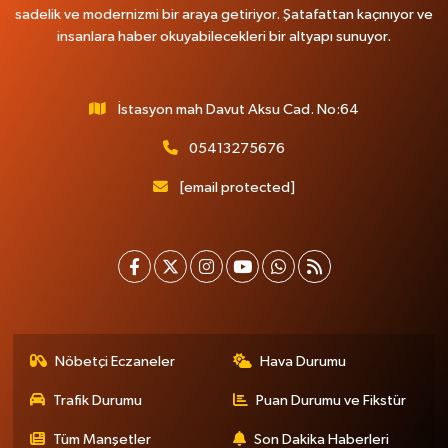
sadelik ve modernizmi bir araya getiriyor. Şatafattan kaçınıyor ve
insanlara haber okuyabilecekleri bir altyapı sunuyor.
İstasyon mah Davut Aksu Cad. No:64
05413275676
[email protected]
Nöbetçi Eczaneler
Hava Durumu
Trafik Durumu
Puan Durumu ve Fikstür
Tüm Manşetler
Son Dakika Haberleri