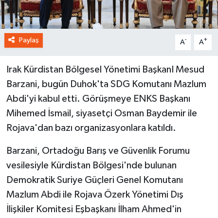
Paylaş
-
+
A
A
Irak Kürdistan Bölgesel Yönetimi BaşkanI Mesud
Barzani, bugün Duhok'ta SDG Komutanı Mazlum
Abdi'yi kabul etti. Görüşmeye ENKS Başkanı
Mihemed İsmail, siyasetçi Osman Baydemir ile
Rojava'dan bazı organizasyonlara katıldı.
Barzani, Ortadoğu Barış ve Güvenlik Forumu
vesilesiyle Kürdistan Bölgesi'nde bulunan
Demokratik Suriye Güçleri Genel Komutanı
Mazlum Abdi ile Rojava Özerk Yönetimi Dış
İlişkiler Komitesi Eşbaşkanı İlham Ahmed'in