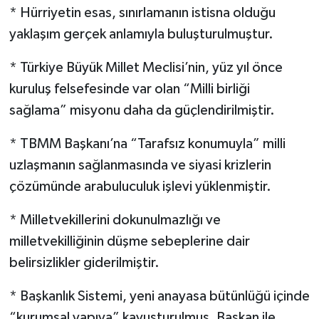
* Hürriyetin esas, sınırlamanın istisna olduğu
yaklaşım gerçek anlamıyla buluşturulmuştur.
* Türkiye Büyük Millet Meclisi’nin, yüz yıl önce
kuruluş felsefesinde var olan “Milli birliği
sağlama” misyonu daha da güçlendirilmiştir.
* TBMM Başkanı’na “Tarafsız konumuyla” milli
uzlaşmanın sağlanmasında ve siyasi krizlerin
çözümünde arabuluculuk işlevi yüklenmiştir.
* Milletvekillerini dokunulmazlığı ve
milletvekilliğinin düşme sebeplerine dair
belirsizlikler giderilmiştir.
* Başkanlık Sistemi, yeni anayasa bütünlüğü içinde
“kurumsal yapıya” kavuşturulmuş, Başkan ile