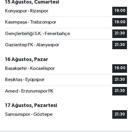
15 Ağustos, Cumartesi
Konyaspor - Rizespor
19:00
Kasımpaşa - Trabzonspor
19:00
Gençlerbirliği S.K. - Fenerbahçe
21:30
Gaziantep FK - Alanyaspor
21:30
16 Ağustos, Pazar
Başakşehir - Kocaelispor
19:00
Beşiktaş - Eyüpspor
21:30
Amed - Erzurumspor FK
21:30
17 Ağustos, Pazartesi
Samsunspor - Göztepe
21:30