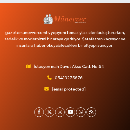
gazetemunevvercomtr, yepyeni temasıyla sizleri buluştururken,
sadelik ve modernizmi bir araya getiriyor. Şatafattan kaçınıyor ve
insanlara haber okuyabilecekleri bir altyapı sunuyor.
İstasyon mah Davut Aksu Cad. No:64
05413275676
[email protected]