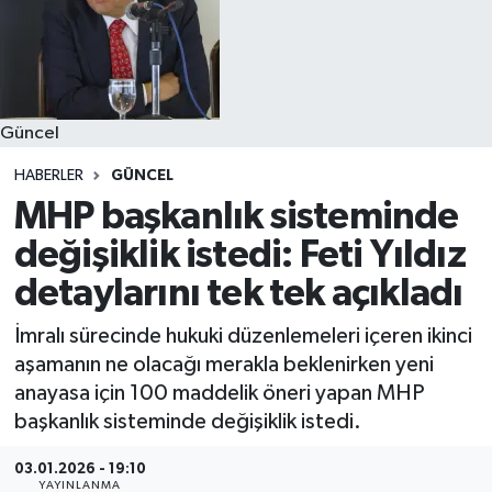
Güncel
HABERLER
GÜNCEL
MHP başkanlık sisteminde
değişiklik istedi: Feti Yıldız
detaylarını tek tek açıkladı
İmralı sürecinde hukuki düzenlemeleri içeren ikinci
aşamanın ne olacağı merakla beklenirken yeni
anayasa için 100 maddelik öneri yapan MHP
başkanlık sisteminde değişiklik istedi.
03.01.2026 - 19:10
YAYINLANMA