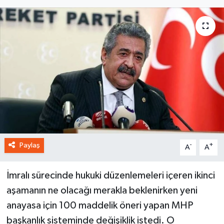
Paylaş
-
+
A
A
İmralı sürecinde hukuki düzenlemeleri içeren ikinci
aşamanın ne olacağı merakla beklenirken yeni
anayasa için 100 maddelik öneri yapan MHP
başkanlık sisteminde değişiklik istedi. O