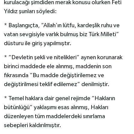
kurulacağı şimdiden merak konusu olurken Feti
Yıldız şunları söyledi:
* Başlangıçta, “Allah’ın lütfu, kardeşlik ruhu ve
vatan sevgisiyle varlık bulmuş biz Türk Milleti”
düsturu ile giriş yapılmıştır.
* “Devletin şekli ve nitelikleri” aynen korunarak
birinci maddede ele alınmış, maddenin son
fıkrasında “Bu madde değiştirilemez ve
değiştirilmesi teklif edilemez” denilmiştir.
* Temel haklara dair genel rejimde “Hakların
bütünlüğü” yaklaşımı esas alınmış, Hakları
düzenleyen tüm maddelerdeki sınırlama
sebepleri kaldırılmıştır.