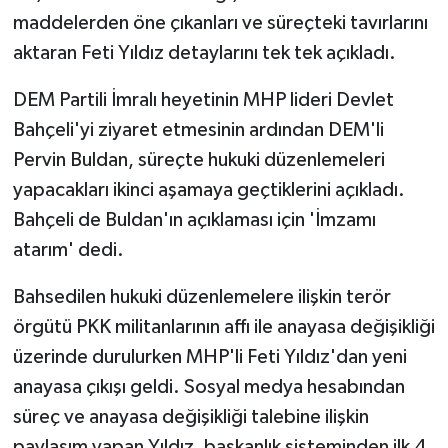
maddelerden öne çıkanları ve süreçteki tavırlarını
aktaran Feti Yıldız detaylarını tek tek açıkladı.
DEM Partili İmralı heyetinin MHP lideri Devlet
Bahçeli'yi ziyaret etmesinin ardından DEM'li
Pervin Buldan, süreçte hukuki düzenlemeleri
yapacakları ikinci aşamaya geçtiklerini açıkladı.
Bahçeli de Buldan'ın açıklaması için 'İmzamı
atarım' dedi.
Bahsedilen hukuki düzenlemelere ilişkin terör
örgütü PKK militanlarının affı ile anayasa değişikliği
üzerinde durulurken MHP'li Feti Yıldız'dan yeni
anayasa çıkışı geldi. Sosyal medya hesabından
süreç ve anayasa değişikliği talebine ilişkin
paylaşım yapan Yıldız, başkanlık sisteminden ilk 4