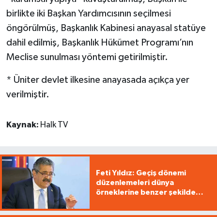
birlikte iki Başkan Yardımcısının seçilmesi
öngörülmüş, Başkanlık Kabinesi anayasal statüye
dahil edilmiş, Başkanlık Hükümet Programı’nın
Meclise sunulması yöntemi getirilmiştir.
* Üniter devlet ilkesine anayasada açıkça yer
verilmiştir.
Kaynak:
Halk TV
Feti Yıldız: Geçiş dönemi
düzenlemeleri dünya
örneklerine benzer şekilde
tasarlandı