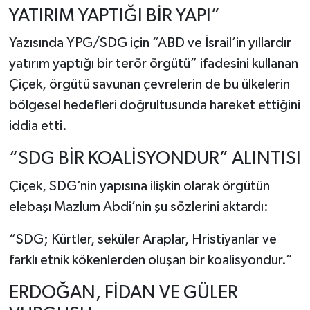
YATIRIM YAPTIĞI BİR YAPI”
Yazısında YPG/SDG için “ABD ve İsrail’in yıllardır
yatırım yaptığı bir terör örgütü” ifadesini kullanan
Çiçek, örgütü savunan çevrelerin de bu ülkelerin
bölgesel hedefleri doğrultusunda hareket ettiğini
iddia etti.
“SDG BİR KOALİSYONDUR” ALINTISI
Çiçek, SDG’nin yapısına ilişkin olarak örgütün
elebaşı Mazlum Abdi’nin şu sözlerini aktardı:
“SDG; Kürtler, seküler Araplar, Hristiyanlar ve
farklı etnik kökenlerden oluşan bir koalisyondur.”
ERDOĞAN, FİDAN VE GÜLER