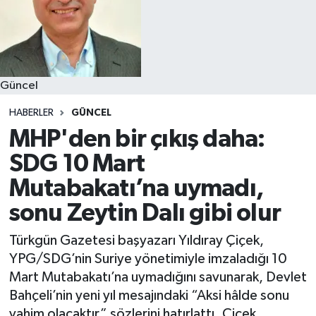
Güncel
HABERLER
GÜNCEL
MHP'den bir çıkış daha:
SDG 10 Mart
Mutabakatı’na uymadı,
sonu Zeytin Dalı gibi olur
Türkgün Gazetesi başyazarı Yıldıray Çiçek,
YPG/SDG’nin Suriye yönetimiyle imzaladığı 10
Mart Mutabakatı’na uymadığını savunarak, Devlet
Bahçeli’nin yeni yıl mesajındaki “Aksi hâlde sonu
vahim olacaktır” sözlerini hatırlattı. Çiçek,