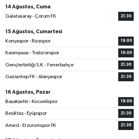
14 Ağustos, Cuma
Galatasaray - Çorum FK
21:30
15 Ağustos, Cumartesi
Konyaspor - Rizespor
19:00
Kasımpaşa - Trabzonspor
19:00
Gençlerbirliği S.K. - Fenerbahçe
21:30
Gaziantep FK - Alanyaspor
21:30
16 Ağustos, Pazar
Başakşehir - Kocaelispor
19:00
Beşiktaş - Eyüpspor
21:30
Amed - Erzurumspor FK
21:30