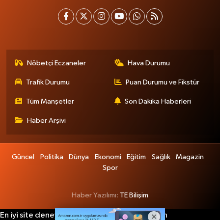
Nöbetçi Eczaneler
Hava Durumu
Trafik Durumu
Puan Durumu ve Fikstür
Tüm Manşetler
Son Dakika Haberleri
Haber Arşivi
Güncel
Politika
Dünya
Ekonomi
Eğitim
Sağlık
Magazin
Spor
Haber Yazılımı:
TE Bilişim
En iyi site deneyimi sağlamak için çerezlerden