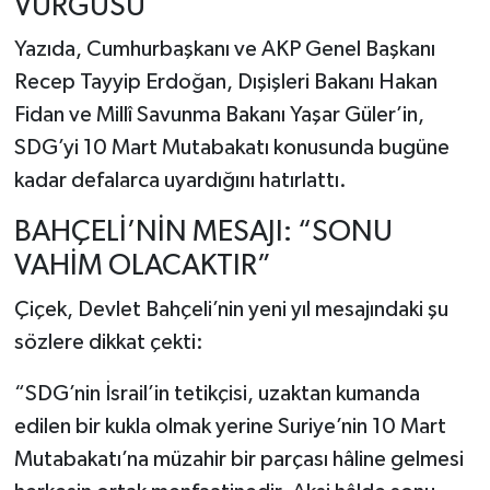
VURGUSU
Yazıda, Cumhurbaşkanı ve AKP Genel Başkanı
Recep Tayyip Erdoğan, Dışişleri Bakanı Hakan
Fidan ve Millî Savunma Bakanı Yaşar Güler’in,
SDG’yi 10 Mart Mutabakatı konusunda bugüne
kadar defalarca uyardığını hatırlattı.
BAHÇELİ’NİN MESAJI: “SONU
VAHİM OLACAKTIR”
Çiçek, Devlet Bahçeli’nin yeni yıl mesajındaki şu
sözlere dikkat çekti:
“SDG’nin İsrail’in tetikçisi, uzaktan kumanda
edilen bir kukla olmak yerine Suriye’nin 10 Mart
Mutabakatı’na müzahir bir parçası hâline gelmesi