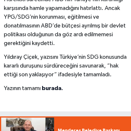
karşısında hamle yapamadığını hatırlattı. Ancak
YPG/SDG’nin korunması, eğitilmesi ve
donatılmasının ABD’de bütçesi ayrılmış bir devlet
politikası olduğunun da göz ardı edilmemesi
gerektiğini kaydetti.
Yıldıray Çiçek, yazısını Türkiye’nin SDG konusunda
kararlı duruşunu sürdüreceğini savunarak, “hak
ettiği son yaklaşıyor” ifadesiyle tamamladı.
Yazının tamamı
burada.
Menderes Belediye Başkanı