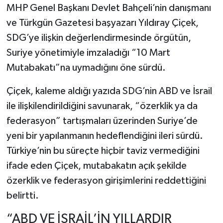
MHP Genel Başkanı Devlet Bahçeli’nin danışmanı
ve Türkgün Gazetesi başyazarı Yıldıray Çiçek,
SDG’ye ilişkin değerlendirmesinde örgütün,
Suriye yönetimiyle imzaladığı “10 Mart
Mutabakatı”na uymadığını öne sürdü.
Çiçek, kaleme aldığı yazıda SDG’nin ABD ve İsrail
ile ilişkilendirildiğini savunarak, “özerklik ya da
federasyon” tartışmaları üzerinden Suriye’de
yeni bir yapılanmanın hedeflendiğini ileri sürdü.
Türkiye’nin bu süreçte hiçbir taviz vermediğini
ifade eden Çiçek, mutabakatın açık şekilde
özerklik ve federasyon girişimlerini reddettiğini
belirtti.
“ABD VE İSRAİL’İN YILLARDIR