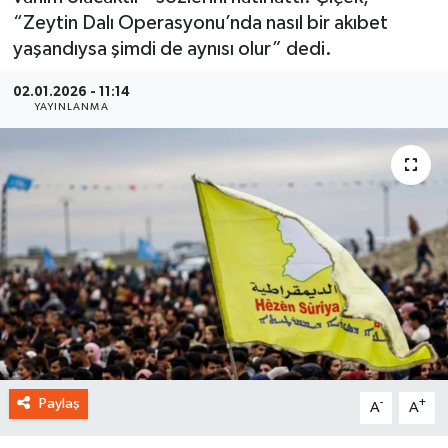
“Zeytin Dalı Operasyonu’nda nasıl bir akıbet
yaşandıysa şimdi de aynısı olur” dedi.
02.01.2026 - 11:14
YAYINLANMA
Paylaş
-
+
A
A