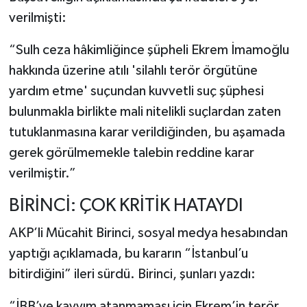
verilmişti:
“Sulh ceza hâkimliğince şüpheli Ekrem İmamoğlu
hakkında üzerine atılı 'silahlı terör örgütüne
yardım etme' suçundan kuvvetli suç şüphesi
bulunmakla birlikte mali nitelikli suçlardan zaten
tutuklanmasına karar verildiğinden, bu aşamada
gerek görülmemekle talebin reddine karar
verilmiştir.”
BİRİNCİ: ÇOK KRİTİK HATAYDI
AKP’li Mücahit Birinci, sosyal medya hesabından
yaptığı açıklamada, bu kararın “İstanbul’u
bitirdiğini” ileri sürdü. Birinci, şunları yazdı:
“İBB’ye kayyım atanmaması için Ekrem’in terör