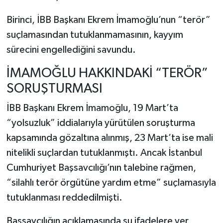
Birinci, İBB Başkanı Ekrem İmamoğlu’nun “terör”
suçlamasından tutuklanmamasının, kayyım
sürecini engellediğini savundu.
İMAMOĞLU HAKKINDAKİ “TERÖR”
SORUŞTURMASI
İBB Başkanı Ekrem İmamoğlu, 19 Mart’ta
“yolsuzluk” iddialarıyla yürütülen soruşturma
kapsamında gözaltına alınmış, 23 Mart’ta ise mali
nitelikli suçlardan tutuklanmıştı. Ancak İstanbul
Cumhuriyet Başsavcılığı’nın talebine rağmen,
“silahlı terör örgütüne yardım etme” suçlamasıyla
tutuklanması reddedilmişti.
Başsavcılığın açıklamasında şu ifadelere yer