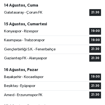
14 Ağustos, Cuma
Galatasaray - Çorum FK
21:30
15 Ağustos, Cumartesi
Konyaspor - Rizespor
19:00
Kasımpaşa - Trabzonspor
19:00
Gençlerbirliği S.K. - Fenerbahçe
21:30
Gaziantep FK - Alanyaspor
21:30
16 Ağustos, Pazar
Başakşehir - Kocaelispor
19:00
Beşiktaş - Eyüpspor
21:30
Amed - Erzurumspor FK
21:30