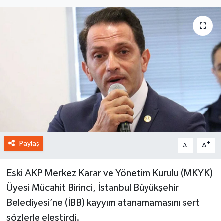
Paylaş
-
+
A
A
Eski AKP Merkez Karar ve Yönetim Kurulu (MKYK)
Üyesi Mücahit Birinci, İstanbul Büyükşehir
Belediyesi’ne (İBB) kayyım atanamamasını sert
sözlerle eleştirdi.