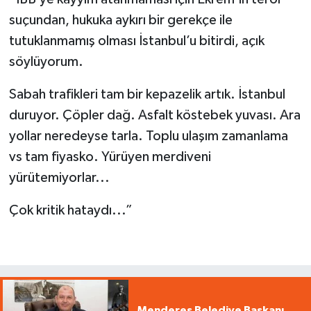
suçundan, hukuka aykırı bir gerekçe ile
tutuklanmamış olması İstanbul’u bitirdi, açık
söylüyorum.
Sabah trafikleri tam bir kepazelik artık. İstanbul
duruyor. Çöpler dağ. Asfalt köstebek yuvası. Ara
yollar neredeyse tarla. Toplu ulaşım zamanlama
vs tam fiyasko. Yürüyen merdiveni
yürütemiyorlar...
Çok kritik hataydı...”
Menderes Belediye Başkanı