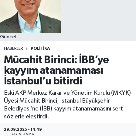
Güncel
HABERLER
POLITIKA
Mücahit Birinci: İBB’ye
kayyım atanamaması
İstanbul’u bitirdi
Eski AKP Merkez Karar ve Yönetim Kurulu (MKYK)
Üyesi Mücahit Birinci, İstanbul Büyükşehir
Belediyesi’ne (İBB) kayyım atanamamasını sert
sözlerle eleştirdi.
29.09.2025 - 14:49
YAYINLANMA