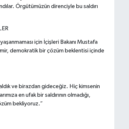
dılar. Örgütümüzün direnciyle bu saldırı
LER
k yaşanmaması için İçişleri Bakanı Mustafa
 Emir, demokratik bir çözüm beklentisi içinde
 aldık ve birazdan gideceğiz. Hiç kimsenin
ımıza en ufak bir saldırının olmadığı,
özüm bekliyoruz.”