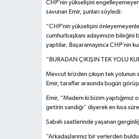
CHP’nin yükselişini engelleyemeyen
savunan Emir, şunları söyledi:
“CHP’nin yükselişini önleyemeyenle
cumhurbaşkanı adayımızın bileğini 
yaptılar. Başaramayınca CHP’nin kuru
“BURADAN ÇIKIŞIN TEK YOLU KU
Mevcut krizden çıkışın tek yolunun 
Emir, taraflar arasında bugün görüşm
Emir, “Madem ki bizim yaptığımız o
getirin sandığı” diyerek en kısa sür
Sabah saatlerinde yaşanan gerginliğ
“Arkadaşlarımız bir yerlerden buldu