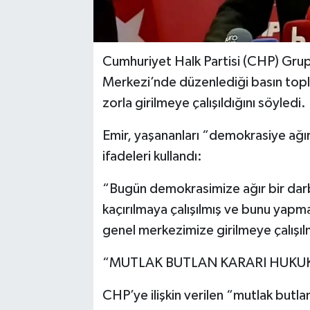
Cumhuriyet Halk Partisi (CHP) Gru
Merkezi’nde düzenlediği basın topla
zorla girilmeye çalışıldığını söyledi.
Emir, yaşananları “demokrasiye ağır
ifadeleri kullandı:
“Bugün demokrasimize ağır bir darb
kaçırılmaya çalışılmış ve bunu yapma
genel merkezimize girilmeye çalışılm
“MUTLAK BUTLAN KARARI HUKU
CHP’ye ilişkin verilen “mutlak butla