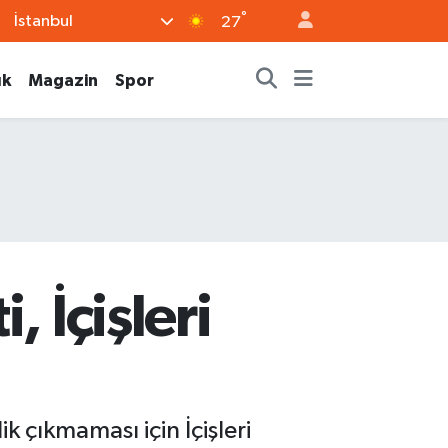
°
İstanbul
27
ık
Magazin
Spor
 İçişleri
k çıkmaması için İçişleri