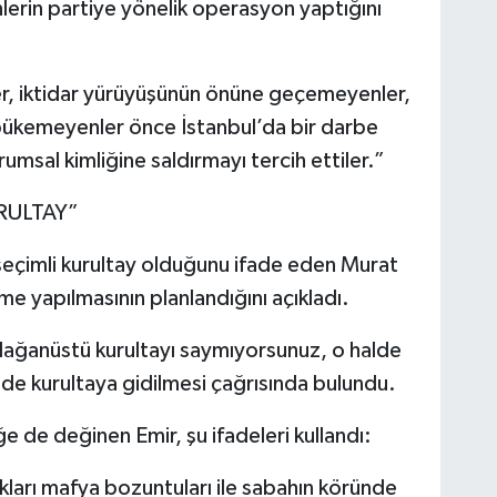
lerin partiye yönelik operasyon yaptığını
r, iktidar yürüyüşünün önüne geçemeyenler,
bükemeyenler önce İstanbul’da bir darbe
msal kimliğine saldırmayı tercih ettiler.”
RULTAY”
seçimli kurultay olduğunu ifade eden Murat
e yapılmasının planlandığını açıkladı.
lağanüstü kurultayı saymıyorsunuz, o halde
ede kurultaya gidilmesi çağrısında bulundu.
e de değinen Emir, şu ifadeleri kullandı:
kları mafya bozuntuları ile sabahın köründe