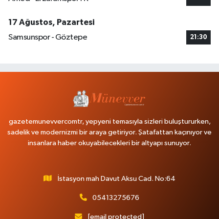
17 Ağustos, Pazartesi
Samsunspor - Göztepe
21:30
gazetemunevvercomtr, yepyeni temasıyla sizleri buluştururken,
sadelik ve modernizmi bir araya getiriyor. Şatafattan kaçınıyor ve
insanlara haber okuyabilecekleri bir altyapı sunuyor.
İstasyon mah Davut Aksu Cad. No:64
05413275676
[email protected]