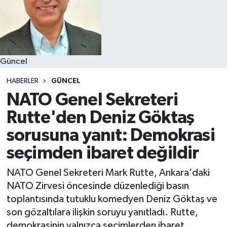
Güncel
HABERLER
GÜNCEL
NATO Genel Sekreteri
Rutte'den Deniz Göktaş
sorusuna yanıt: Demokrasi
seçimden ibaret değildir
NATO Genel Sekreteri Mark Rutte, Ankara'daki
NATO Zirvesi öncesinde düzenlediği basın
toplantısında tutuklu komedyen Deniz Göktaş ve
son gözaltılara ilişkin soruyu yanıtladı. Rutte,
demokrasinin yalnızca seçimlerden ibaret