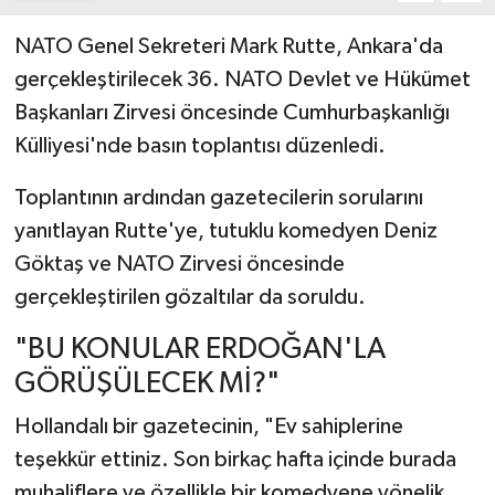
NATO Genel Sekreteri Mark Rutte, Ankara'da
gerçekleştirilecek 36. NATO Devlet ve Hükümet
Başkanları Zirvesi öncesinde Cumhurbaşkanlığı
Külliyesi'nde basın toplantısı düzenledi.
Toplantının ardından gazetecilerin sorularını
yanıtlayan Rutte'ye, tutuklu komedyen Deniz
Göktaş ve NATO Zirvesi öncesinde
gerçekleştirilen gözaltılar da soruldu.
"BU KONULAR ERDOĞAN'LA
GÖRÜŞÜLECEK Mİ?"
Hollandalı bir gazetecinin, "Ev sahiplerine
teşekkür ettiniz. Son birkaç hafta içinde burada
muhaliflere ve özellikle bir komedyene yönelik