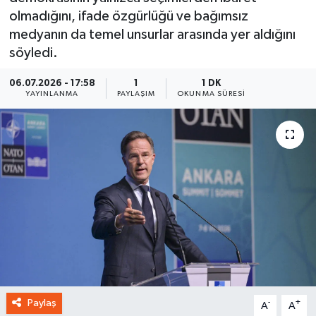
olmadığını, ifade özgürlüğü ve bağımsız
medyanın da temel unsurlar arasında yer aldığını
söyledi.
06.07.2026 - 17:58
1
1 DK
YAYINLANMA
PAYLAŞIM
OKUNMA SÜRESI
Paylaş
-
+
A
A