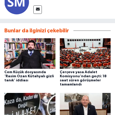
Bunlar da ilginizi çekebilir
Cem Küçük dosyasında
Çerçeve yasa Adalet
'Rasim Ozan Kütahyalı gizli
Komisyonu'ndan geçti: 18
tanık’ iddiası
saat süren görüşmeler
tamamlandı