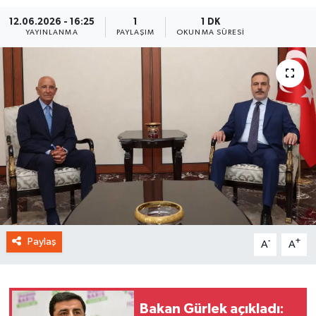
12.06.2026 - 16:25
1
1 DK
YAYINLANMA
PAYLAŞIM
OKUNMA SÜRESI
Paylaş
-
+
A
A
Bakan Gürlek açıkladı: