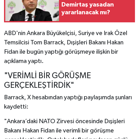
Demirtaş yasadan
yararlanacak mı?
ABD'nin Ankara Büyükelçisi, Suriye ve Irak Özel
Temsilcisi Tom Barrack, Dışişleri Bakanı Hakan
Fidan ile bugün yaptığı görüşmeye ilişkin bir
açıklama yaptı.
"VERİMLİ BİR GÖRÜŞME
GERÇEKLEŞTİRDİK"
Barrack, X hesabından yaptığı paylaşımda şunları
kaydetti:
"Ankara’daki NATO Zirvesi öncesinde Dışişleri
Bakanı Hakan Fidan ile verimli bir görüşme