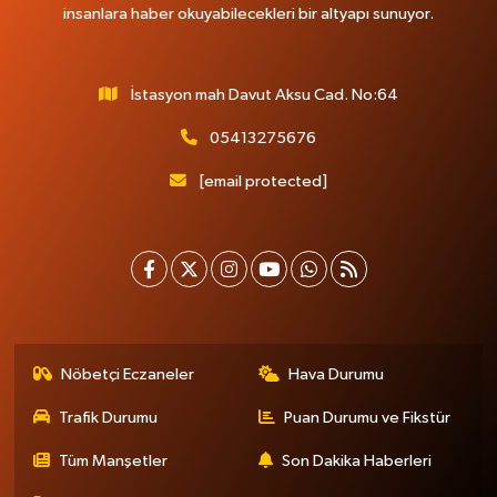
insanlara haber okuyabilecekleri bir altyapı sunuyor.
İstasyon mah Davut Aksu Cad. No:64
05413275676
[email protected]
Nöbetçi Eczaneler
Hava Durumu
Trafik Durumu
Puan Durumu ve Fikstür
Tüm Manşetler
Son Dakika Haberleri