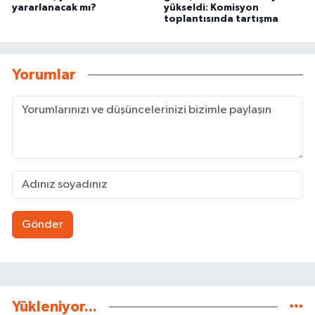
yararlanacak mı?
yükseldi: Komisyon
toplantısında tartışma
Yorumlar
Gönder
Yükleniyor...