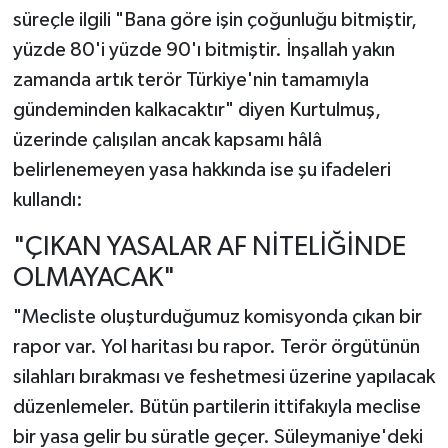
süreçle ilgili "Bana göre işin çoğunluğu bitmiştir,
yüzde 80'i yüzde 90'ı bitmiştir. İnşallah yakın
zamanda artık terör Türkiye'nin tamamıyla
gündeminden kalkacaktır" diyen Kurtulmuş,
üzerinde çalışılan ancak kapsamı hâlâ
belirlenemeyen yasa hakkında ise şu ifadeleri
kullandı:
"ÇIKAN YASALAR AF NİTELİĞİNDE
OLMAYACAK"
"Mecliste oluşturduğumuz komisyonda çıkan bir
rapor var. Yol haritası bu rapor. Terör örgütünün
silahları bırakması ve feshetmesi üzerine yapılacak
düzenlemeler. Bütün partilerin ittifakıyla meclise
bir yasa gelir bu süratle geçer. Süleymaniye'deki