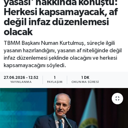
yasası' hakkında konuştu:
Herkesi kapsamayacak, af
değil infaz düzenlemesi
olacak
TBMM Başkanı Numan Kurtulmuş, süreçle ilgili
yasanın hazırlandığını, yasanın af niteliğinde değil
infaz düzenlemesi şeklinde olacağını ve herkesi
kapsamayacağını söyledi.
27.06.2026 - 12:52
1
1 DK
YAYINLANMA
PAYLAŞIM
OKUNMA SÜRESI