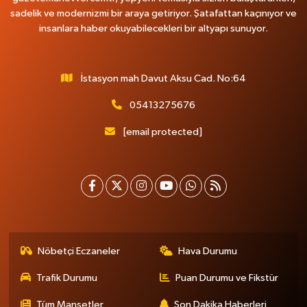
sadelik ve modernizmi bir araya getiriyor. Şatafattan kaçınıyor ve
insanlara haber okuyabilecekleri bir altyapı sunuyor.
İstasyon mah Davut Aksu Cad. No:64
05413275676
[email protected]
Nöbetçi Eczaneler
Hava Durumu
Trafik Durumu
Puan Durumu ve Fikstür
Tüm Manşetler
Son Dakika Haberleri