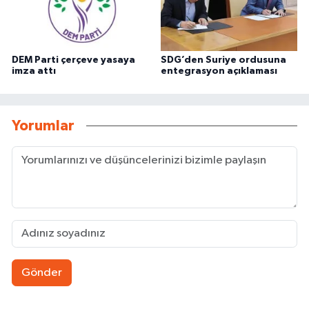
DEM Parti çerçeve yasaya
SDG’den Suriye ordusuna
imza attı
entegrasyon açıklaması
Yorumlar
Gönder