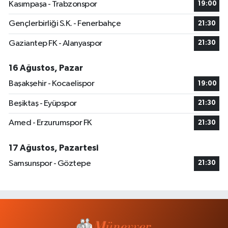
Kasımpaşa - Trabzonspor
19:00
Gençlerbirliği S.K. - Fenerbahçe
21:30
Gaziantep FK - Alanyaspor
21:30
16 Ağustos, Pazar
Başakşehir - Kocaelispor
19:00
Beşiktaş - Eyüpspor
21:30
Amed - Erzurumspor FK
21:30
17 Ağustos, Pazartesi
Samsunspor - Göztepe
21:30