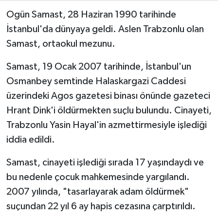
Ogün Samast, 28 Haziran 1990 tarihinde
İstanbul'da dünyaya geldi. Aslen Trabzonlu olan
Samast, ortaokul mezunu.
Samast, 19 Ocak 2007 tarihinde, İstanbul'un
Osmanbey semtinde Halaskargazi Caddesi
üzerindeki Agos gazetesi binası önünde gazeteci
Hrant Dink'i öldürmekten suçlu bulundu. Cinayeti,
Trabzonlu Yasin Hayal'in azmettirmesiyle işlediği
iddia edildi.
Samast, cinayeti işlediği sırada 17 yaşındaydı ve
bu nedenle çocuk mahkemesinde yargılandı.
2007 yılında, "tasarlayarak adam öldürmek"
suçundan 22 yıl 6 ay hapis cezasına çarptırıldı.