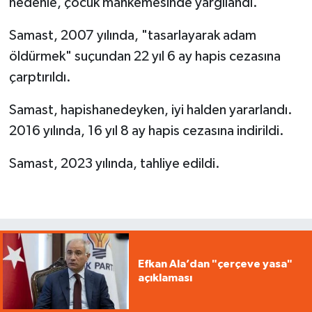
nedenle, çocuk mahkemesinde yargılandı.
Samast, 2007 yılında, "tasarlayarak adam
öldürmek" suçundan 22 yıl 6 ay hapis cezasına
çarptırıldı.
Samast, hapishanedeyken, iyi halden yararlandı.
2016 yılında, 16 yıl 8 ay hapis cezasına indirildi.
Samast, 2023 yılında, tahliye edildi.
Efkan Ala’dan "çerçeve yasa"
açıklaması