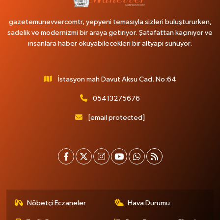
gazetemunevvercomtr, yepyeni temasıyla sizleri buluştururken,
sadelik ve modernizmi bir araya getiriyor. Şatafattan kaçınıyor ve
insanlara haber okuyabilecekleri bir altyapı sunuyor.
İstasyon mah Davut Aksu Cad. No:64
05413275676
[email protected]
Nöbetçi Eczaneler
Hava Durumu