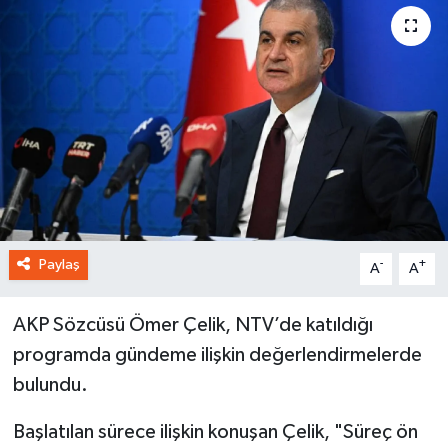
Paylaş
-
+
A
A
AKP Sözcüsü Ömer Çelik, NTV’de katıldığı
programda gündeme ilişkin değerlendirmelerde
bulundu.
Başlatılan sürece ilişkin konuşan Çelik, "Süreç ön