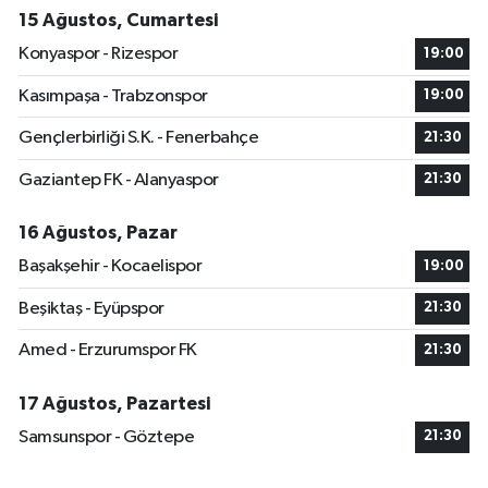
15 Ağustos, Cumartesi
Konyaspor - Rizespor
19:00
Kasımpaşa - Trabzonspor
19:00
Gençlerbirliği S.K. - Fenerbahçe
21:30
Gaziantep FK - Alanyaspor
21:30
16 Ağustos, Pazar
Başakşehir - Kocaelispor
19:00
Beşiktaş - Eyüpspor
21:30
Amed - Erzurumspor FK
21:30
17 Ağustos, Pazartesi
Samsunspor - Göztepe
21:30