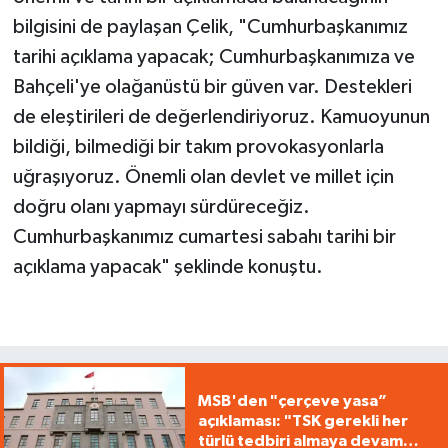
bilgisini de paylaşan Çelik, "Cumhurbaşkanımız
tarihi açıklama yapacak; Cumhurbaşkanımıza ve
Bahçeli'ye olağanüstü bir güven var. Destekleri
de eleştirileri de değerlendiriyoruz. Kamuoyunun
bildiği, bilmediği bir takım provokasyonlarla
uğraşıyoruz. Önemli olan devlet ve millet için
doğru olanı yapmayı sürdüreceğiz.
Cumhurbaşkanımız cumartesi sabahı tarihi bir
açıklama yapacak" şeklinde konuştu.
MSB'den "çerçeve yasa”
açıklaması: "TSK gerekli her
türlü tedbiri almaya devam