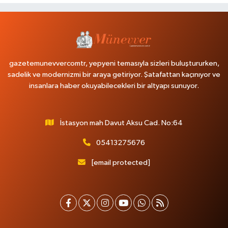
gazetemunevvercomtr, yepyeni temasıyla sizleri buluştururken,
sadelik ve modernizmi bir araya getiriyor. Şatafattan kaçınıyor ve
insanlara haber okuyabilecekleri bir altyapı sunuyor.
İstasyon mah Davut Aksu Cad. No:64
05413275676
[email protected]