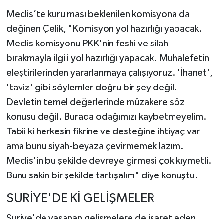
Meclis’te kurulması beklenilen komisyona da
değinen Çelik, "Komisyon yol hazırlığı yapacak.
Meclis komisyonu PKK'nin feshi ve silah
bırakmayla ilgili yol hazırlığı yapacak. Muhalefetin
eleştirilerinden yararlanmaya çalışıyoruz. 'İhanet',
'taviz' gibi söylemler doğru bir şey değil.
Devletin temel değerlerinde müzakere söz
konusu değil. Burada odağımızı kaybetmeyelim.
Tabii ki herkesin fikrine ve desteğine ihtiyaç var
ama bunu siyah-beyaza çevirmemek lazım.
Meclis'in bu şekilde devreye girmesi çok kıymetli.
Bunu sakin bir şekilde tartışalım" diye konuştu.
SURİYE'DE Kİ GELİŞMELER
Suriye'de yaşanan gelişmelere de işaret eden