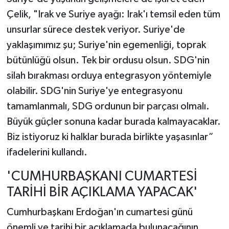
Çelik, "Irak ve Suriye ayağı: Irak'ı temsil eden tüm
unsurlar sürece destek veriyor. Suriye'de
yaklaşımımız şu; Suriye'nin egemenliği, toprak
bütünlüğü olsun. Tek bir ordusu olsun. SDG'nin
silah bırakması orduya entegrasyon yöntemiyle
olabilir. SDG'nin Suriye'ye entegrasyonu
tamamlanmalı, SDG ordunun bir parçası olmalı.
Büyük güçler sonuna kadar burada kalmayacaklar.
Biz istiyoruz ki halklar burada birlikte yaşasınlar”
ifadelerini kullandı.
'CUMHURBAŞKANI CUMARTESİ
TARİHİ BİR AÇIKLAMA YAPACAK'
Cumhurbaşkanı Erdoğan'ın cumartesi günü
önemli ve tarihi bir açıklamada bulunacağının