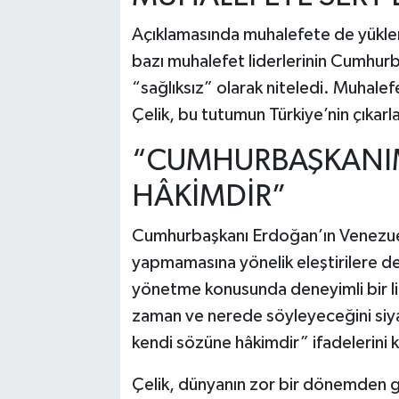
Açıklamasında muhalefete de yükle
bazı muhalefet liderlerinin Cumhurba
“sağlıksız” olarak niteledi. Muhalef
Çelik, bu tutumun Türkiye’nin çıkarlar
“CUMHURBAŞKANIM
HÂKİMDİR”
Cumhurbaşkanı Erdoğan’ın Venezuela
yapmamasına yönelik eleştirilere de
yönetme konusunda deneyimli bir li
zaman ve nerede söyleyeceğini siya
kendi sözüne hâkimdir” ifadelerini k
Çelik, dünyanın zor bir dönemden g