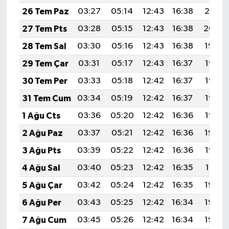
26 Tem Paz
03:27
05:14
12:43
16:38
20:01
27 Tem Pts
03:28
05:15
12:43
16:38
20:00
28 Tem Sal
03:30
05:16
12:43
16:38
19:59
29 Tem Çar
03:31
05:17
12:43
16:37
19:58
30 Tem Per
03:33
05:18
12:42
16:37
19:57
31 Tem Cum
03:34
05:19
12:42
16:37
19:56
1 Ağu Cts
03:36
05:20
12:42
16:36
19:55
2 Ağu Paz
03:37
05:21
12:42
16:36
19:54
3 Ağu Pts
03:39
05:22
12:42
16:36
19:53
4 Ağu Sal
03:40
05:23
12:42
16:35
19:51
5 Ağu Çar
03:42
05:24
12:42
16:35
19:50
6 Ağu Per
03:43
05:25
12:42
16:34
19:49
7 Ağu Cum
03:45
05:26
12:42
16:34
19:48