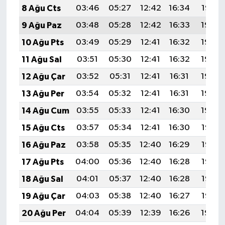
8 Ağu Cts
03:46
05:27
12:42
16:34
19:47
9 Ağu Paz
03:48
05:28
12:42
16:33
19:45
10 Ağu Pts
03:49
05:29
12:41
16:32
19:44
11 Ağu Sal
03:51
05:30
12:41
16:32
19:43
12 Ağu Çar
03:52
05:31
12:41
16:31
19:42
13 Ağu Per
03:54
05:32
12:41
16:31
19:40
14 Ağu Cum
03:55
05:33
12:41
16:30
19:39
15 Ağu Cts
03:57
05:34
12:41
16:30
19:38
16 Ağu Paz
03:58
05:35
12:40
16:29
19:36
17 Ağu Pts
04:00
05:36
12:40
16:28
19:35
18 Ağu Sal
04:01
05:37
12:40
16:28
19:33
19 Ağu Çar
04:03
05:38
12:40
16:27
19:32
20 Ağu Per
04:04
05:39
12:39
16:26
19:30