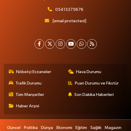
05413275676
[email protected]
Nöbetçi Eczaneler
Hava Durumu
Trafik Durumu
Puan Durumu ve Fikstür
Tüm Manşetler
Son Dakika Haberleri
Haber Arşivi
Güncel
Politika
Dünya
Ekonomi
Eğitim
Sağlık
Magazin