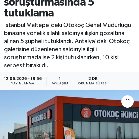
soruşturmasında 5
tutuklama
İstanbul Maltepe'deki Otokoç Genel Müdürlüğü
binasına yönelik silahlı saldırıya ilişkin gözaltına
alınan 5 şüpheli tutuklandı. Antalya'daki Otokoç
galerisine düzenlenen saldırıyla ilgili
soruşturmada ise 2 kişi tutuklanırken, 10 kişi
serbest bırakıldı.
12.06.2026 - 19:56
1
2 DK
YAYINLANMA
PAYLAŞIM
OKUNMA SÜRESI