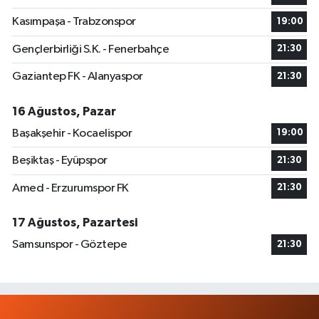
Kasımpaşa - Trabzonspor
19:00
Gençlerbirliği S.K. - Fenerbahçe
21:30
Gaziantep FK - Alanyaspor
21:30
16 Ağustos, Pazar
Başakşehir - Kocaelispor
19:00
Beşiktaş - Eyüpspor
21:30
Amed - Erzurumspor FK
21:30
17 Ağustos, Pazartesi
Samsunspor - Göztepe
21:30