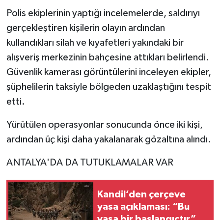
Polis ekiplerinin yaptığı incelemelerde, saldırıyı
gerçekleştiren kişilerin olayın ardından
kullandıkları silah ve kıyafetleri yakındaki bir
alışveriş merkezinin bahçesine attıkları belirlendi.
Güvenlik kamerası görüntülerini inceleyen ekipler,
şüphelilerin taksiyle bölgeden uzaklaştığını tespit
etti.
Yürütülen operasyonlar sonucunda önce iki kişi,
ardından üç kişi daha yakalanarak gözaltına alındı.
ANTALYA'DA DA TUTUKLAMALAR VAR
Kandil’den çerçeve
yasa açıklaması: “Bu
yasa bir başlangıçtır”