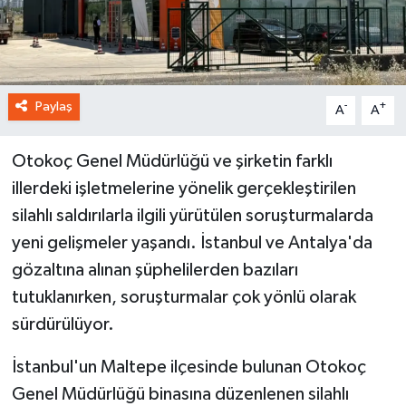
Paylaş
-
+
A
A
Otokoç Genel Müdürlüğü ve şirketin farklı
illerdeki işletmelerine yönelik gerçekleştirilen
silahlı saldırılarla ilgili yürütülen soruşturmalarda
yeni gelişmeler yaşandı. İstanbul ve Antalya'da
gözaltına alınan şüphelilerden bazıları
tutuklanırken, soruşturmalar çok yönlü olarak
sürdürülüyor.
İstanbul'un Maltepe ilçesinde bulunan Otokoç
Genel Müdürlüğü binasına düzenlenen silahlı