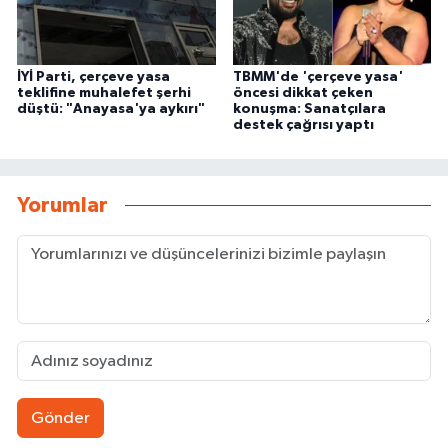
İYİ Parti, çerçeve yasa
TBMM'de 'çerçeve yasa'
teklifine muhalefet şerhi
öncesi dikkat çeken
düştü: "Anayasa'ya aykırı"
konuşma: Sanatçılara
destek çağrısı yaptı
Yorumlar
Gönder