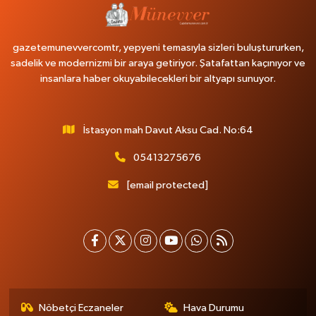
gazetemunevvercomtr, yepyeni temasıyla sizleri buluştururken,
sadelik ve modernizmi bir araya getiriyor. Şatafattan kaçınıyor ve
insanlara haber okuyabilecekleri bir altyapı sunuyor.
İstasyon mah Davut Aksu Cad. No:64
05413275676
[email protected]
Nöbetçi Eczaneler
Hava Durumu