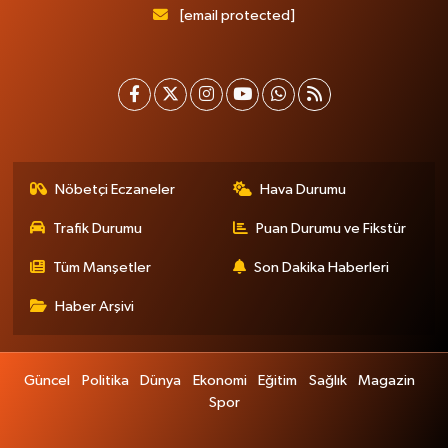
[email protected]
Nöbetçi Eczaneler
Hava Durumu
Trafik Durumu
Puan Durumu ve Fikstür
Tüm Manşetler
Son Dakika Haberleri
Haber Arşivi
Güncel
Politika
Dünya
Ekonomi
Eğitim
Sağlık
Magazin
Spor