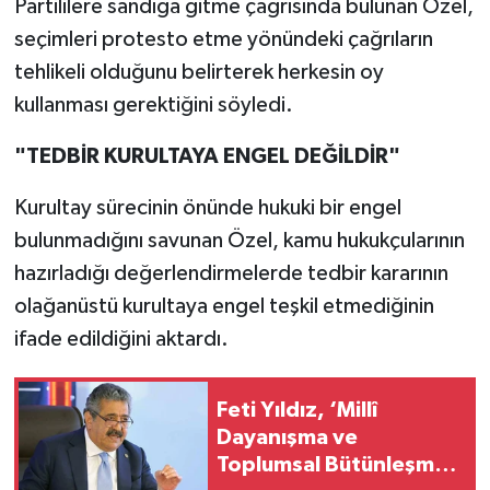
Partililere sandığa gitme çağrısında bulunan Özel,
seçimleri protesto etme yönündeki çağrıların
tehlikeli olduğunu belirterek herkesin oy
kullanması gerektiğini söyledi.
"TEDBİR KURULTAYA ENGEL DEĞİLDİR"
Kurultay sürecinin önünde hukuki bir engel
bulunmadığını savunan Özel, kamu hukukçularının
hazırladığı değerlendirmelerde tedbir kararının
olağanüstü kurultaya engel teşkil etmediğinin
ifade edildiğini aktardı.
Feti Yıldız, ‘Millî
Dayanışma ve
Toplumsal Bütünleşme