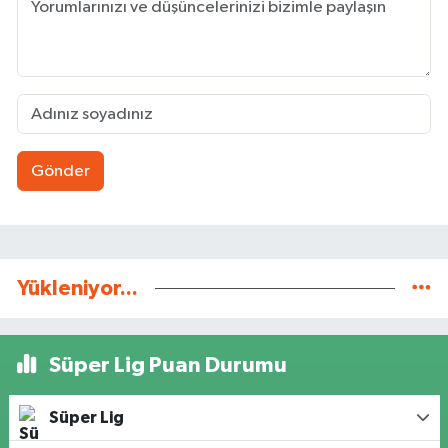
Gönder
Yükleniyor...
Süper Lig Puan Durumu
Süper Lig