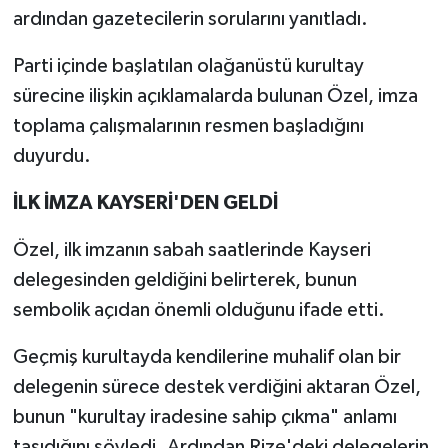
ardından gazetecilerin sorularını yanıtladı.
Parti içinde başlatılan olağanüstü kurultay
sürecine ilişkin açıklamalarda bulunan Özel, imza
toplama çalışmalarının resmen başladığını
duyurdu.
İLK İMZA KAYSERİ'DEN GELDİ
Özel, ilk imzanın sabah saatlerinde Kayseri
delegesinden geldiğini belirterek, bunun
sembolik açıdan önemli olduğunu ifade etti.
Geçmiş kurultayda kendilerine muhalif olan bir
delegenin sürece destek verdiğini aktaran Özel,
bunun "kurultay iradesine sahip çıkma" anlamı
taşıdığını söyledi. Ardından Rize'deki delegelerin