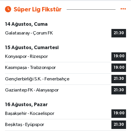
Süper Lig Fikstür
14 Ağustos, Cuma
Galatasaray - Çorum FK
21:30
15 Ağustos, Cumartesi
Konyaspor - Rizespor
19:00
Kasımpaşa - Trabzonspor
19:00
Gençlerbirliği S.K. - Fenerbahçe
21:30
Gaziantep FK - Alanyaspor
21:30
16 Ağustos, Pazar
Başakşehir - Kocaelispor
19:00
Beşiktaş - Eyüpspor
21:30