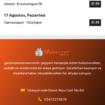
Amed - Erzurumspor FK
21:30
17 Ağustos, Pazartesi
Samsunspor - Göztepe
21:30
gazetemunevvercomtr, yepyeni temasıyla sizleri buluştururken,
sadelik ve modernizmi bir araya getiriyor. Şatafattan kaçınıyor ve
insanlara haber okuyabilecekleri bir altyapı sunuyor.
İstasyon mah Davut Aksu Cad. No:64
05413275676