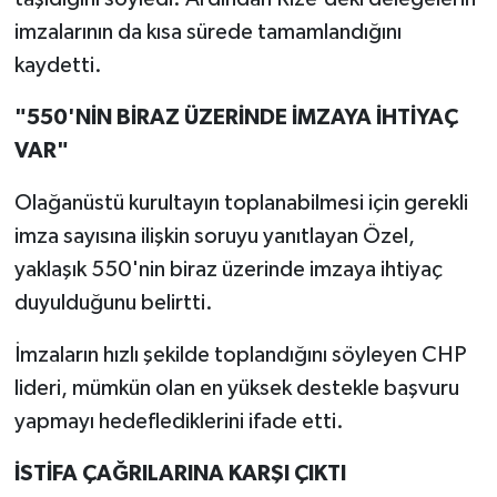
imzalarının da kısa sürede tamamlandığını
kaydetti.
"550'NİN BİRAZ ÜZERİNDE İMZAYA İHTİYAÇ
VAR"
Olağanüstü kurultayın toplanabilmesi için gerekli
imza sayısına ilişkin soruyu yanıtlayan Özel,
yaklaşık 550'nin biraz üzerinde imzaya ihtiyaç
duyulduğunu belirtti.
İmzaların hızlı şekilde toplandığını söyleyen CHP
lideri, mümkün olan en yüksek destekle başvuru
yapmayı hedeflediklerini ifade etti.
İSTİFA ÇAĞRILARINA KARŞI ÇIKTI