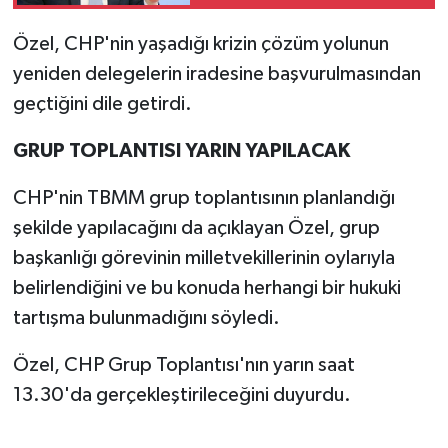
Kanun Teklifi'nin
ayrıntılarını açıkladı
Özel, CHP'nin yaşadığı krizin çözüm yolunun
yeniden delegelerin iradesine başvurulmasından
geçtiğini dile getirdi.
GRUP TOPLANTISI YARIN YAPILACAK
CHP'nin TBMM grup toplantısının planlandığı
şekilde yapılacağını da açıklayan Özel, grup
başkanlığı görevinin milletvekillerinin oylarıyla
belirlendiğini ve bu konuda herhangi bir hukuki
tartışma bulunmadığını söyledi.
Özel, CHP Grup Toplantısı'nın yarın saat
13.30'da gerçekleştirileceğini duyurdu.