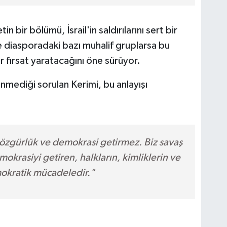
n bir bölümü, İsrail'in saldırılarını sert bir
e diasporadaki bazı muhalif gruplarsa bu
bir fırsat yaratacağını öne sürüyor.
mediği sorulan Kerimi, bu anlayışı
 özgürlük ve demokrasi getirmez. Biz savaş
mokrasiyi getiren, halkların, kimliklerin ve
okratik mücadeledir."