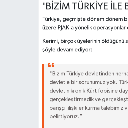
'BİZİM TÜRKİYE İL
Türkiye, geçmişte dönem dönem bazı
üzere PJAK'a yönelik operasyonlar 
Kerimi, birçok üyelerinin öldüğünü 
şöyle devam ediyor:
"Bizim Türkiye devletinden herha
devletle bir sorunumuz yok. Türk
devletin kronik Kürt fobisine da
gerçekleştirmedik ve gerçekleşt
barışçıl ilişkiler kurma talebimi
belirtiyoruz."