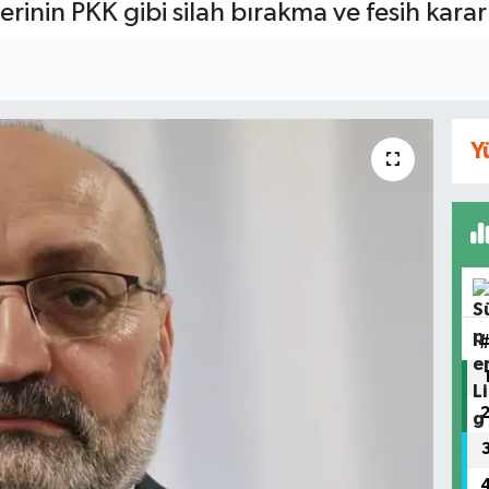
erinin PKK gibi silah bırakma ve fesih karar
Y