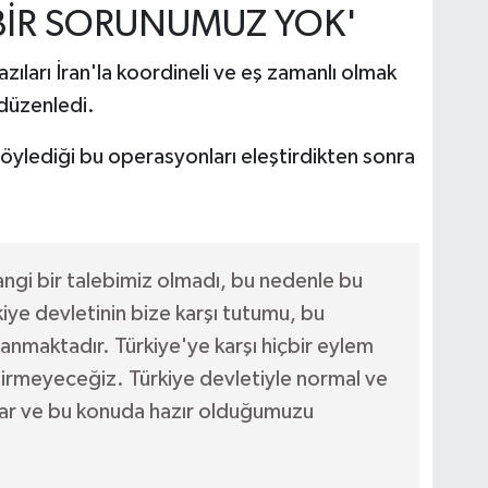
E BİR SORUNUMUZ YOK'
ları İran'la koordineli ve eş zamanlı olmak
düzenledi.
söylediği bu operasyonları eleştirdikten sonra
ngi bir talebimiz olmadı, bu nedenle bu
iye devletinin bize karşı tutumu, bu
yanmaktadır. Türkiye'ye karşı hiçbir eylem
irmeyeceğiz. Türkiye devletiyle normal ve
z var ve bu konuda hazır olduğumuzu