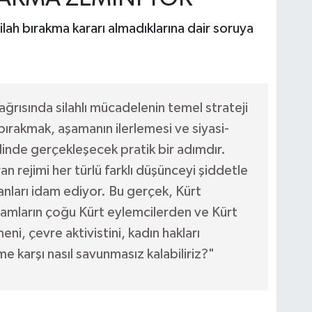
ilah bırakma kararı almadıklarına dair soruya
ğrısında silahlı mücadelenin temel strateji
 bırakmak, aşamanın ilerlemesi ve siyasi-
inde gerçekleşecek pratik bir adımdır.
an rejimi her türlü farklı düşünceyi şiddetle
nları idam ediyor. Bu gerçek, Kürt
damların çoğu Kürt eylemcilerden ve Kürt
, çevre aktivistini, kadın hakları
 karşı nasıl savunmasız kalabiliriz?"