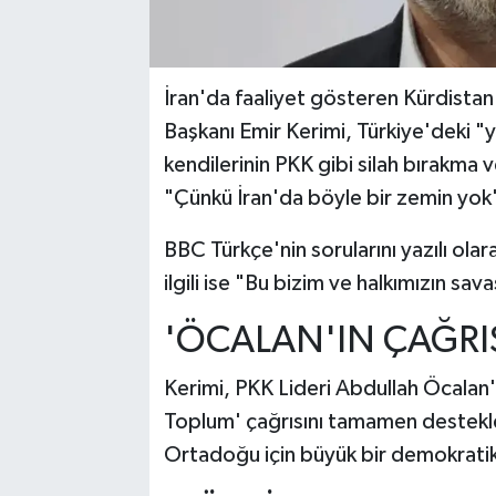
İran'da faaliyet gösteren Kürdistan
Başkanı Emir Kerimi, Türkiye'deki "y
kendilerinin PKK gibi silah bırakma v
"Çünkü İran'da böyle bir zemin yok
BBC Türkçe'nin sorularını yazılı olarak
ilgili ise "Bu bizim ve halkımızın sava
'ÖCALAN'IN ÇAĞRI
Kerimi, PKK Lideri Abdullah Öcalan'
Toplum' çağrısını tamamen destekled
Ortadoğu için büyük bir demokratik