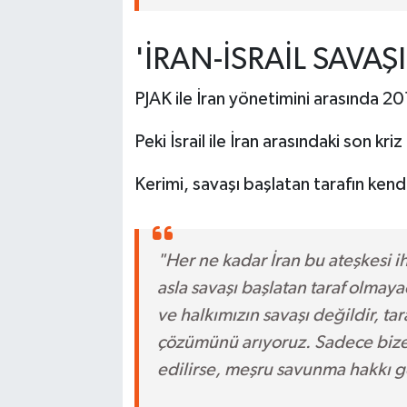
'İRAN-İSRAİL SAVAŞ
PJAK ile İran yönetimini arasında 20
Peki İsrail ile İran arasındaki son kr
Kerimi, savaşı başlatan tarafın kend
"Her ne kadar İran bu ateşkesi ih
asla savaşı başlatan taraf olmayac
ve halkımızın savaşı değildir, tar
çözümünü arıyoruz. Sadece bize s
edilirse, meşru savunma hakkı g