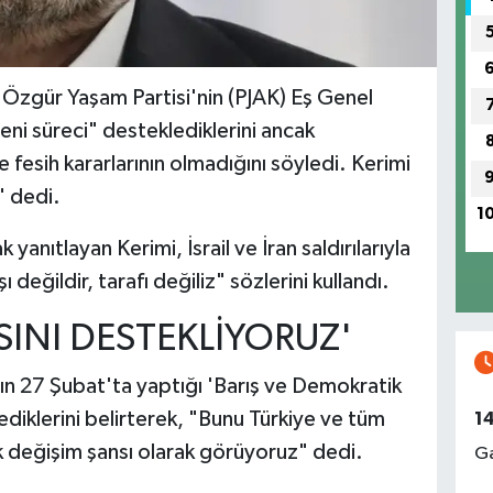
 Özgür Yaşam Partisi'nin (PJAK) Eş Genel
eni süreci" desteklediklerini ancak
e fesih kararlarının olmadığını söyledi. Kerimi
" dedi.
1
 yanıtlayan Kerimi, İsrail ve İran saldırılarıyla
şı değildir, tarafı değiliz" sözlerini kullandı.
SINI DESTEKLİYORUZ'
ın 27 Şubat'ta yaptığı 'Barış ve Demokratik
iklerini belirterek, "Bunu Türkiye ve tüm
1
 değişim şansı olarak görüyoruz" dedi.
Ga