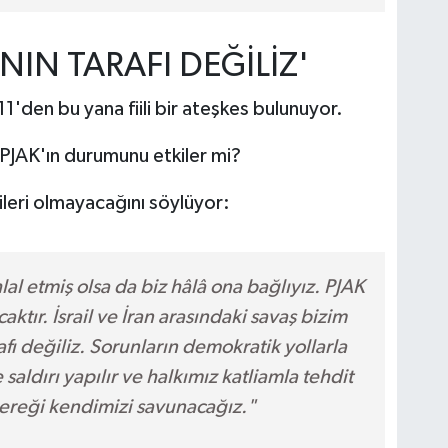
ININ TARAFI DEĞİLİZ'
11'den bu yana fiili bir ateşkes bulunuyor.
iz PJAK'ın durumunu etkiler mi?
ileri olmayacağını söylüyor:
lal etmiş olsa da biz hâlâ ona bağlıyız. PJAK
aktır. İsrail ve İran arasındaki savaş bizim
afı değiliz. Sorunların demokratik yollarla
aldırı yapılır ve halkımız katliamla tehdit
ereği kendimizi savunacağız."