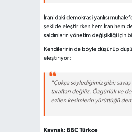
İran'daki demokrasi yanlısı muhalefeti
şekilde eleştirirken hem İran hem d
saldırıların yönetim değişikliği için 
Kendilerinin de böyle düşünüp düşün
eleştiriyor:
"Çokça söylediğimiz gibi; savaş
taraftarı değiliz. Özgürlük ve de
ezilen kesimlerin yürüttüğü dem
Kaynak: BBC Türkçe