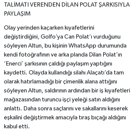
TALİMATI VERENDEN DİLAN POLAT ŞARKISIYLA
PAYLAŞIM
Olay yerinden kaçarken kıyafetlerini
değiştirdiğini, Golfo’ya Can Polat’ı vurduğunu
söyleyen Altun, bu kişinin WhatsApp durumunda
kendi fotoğrafının ve arka planda Dilan Polat’ın
‘Enerci’ şarkısının çaldığı paylaşım yaptığını
kaydetti. Olayda kullandığı silahı Alaçatı’da tam
olarak hatırlamadığı bir çimenlik alana attığını
söyleyen Altun, saldırının ardından bir iş kıyafetleri
mağazasından turuncu işçi yeleği satın aldığını
anlattı. Daha sonra saçlarını ve sakallarını keserek
eşkalini değiştirmek amacıyla tıraş bıçağı aldığını
kabul etti.