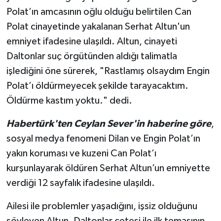
Polat’ın amcasının oğlu olduğu belirtilen Can
Polat cinayetinde yakalanan Serhat Altun'un
emniyet ifadesine ulaşıldı. Altun, cinayeti
Daltonlar suç örgütünden aldığı talimatla
işlediğini öne sürerek, "Rastlamış olsaydım Engin
Polat’ı öldürmeyecek şekilde tarayacaktım.
Öldürme kastım yoktu." dedi.
Habertürk'ten Ceylan Sever'in haberine göre
,
sosyal medya fenomeni Dilan ve Engin Polat’ın
yakın koruması ve kuzeni Can Polat’ı
kurşunlayarak öldüren Serhat Altun’un emniyette
verdiği 12 sayfalık ifadesine ulaşıldı.
Ailesi ile problemler yaşadığını, işsiz olduğunu
söyleyen Altun, Daltonlar çetesi ile ilk temasının