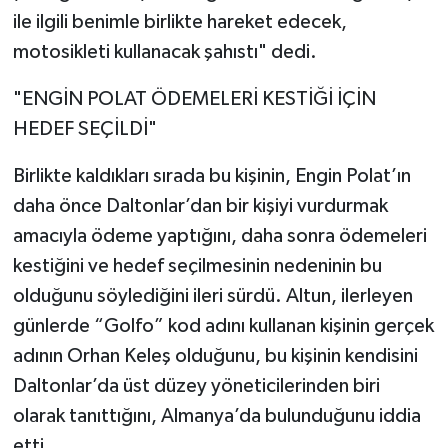
ile ilgili benimle birlikte hareket edecek,
motosikleti kullanacak şahıstı" dedi.
"ENGİN POLAT ÖDEMELERİ KESTİĞİ İÇİN
HEDEF SEÇİLDİ"
Birlikte kaldıkları sırada bu kişinin, Engin Polat’ın
daha önce Daltonlar’dan bir kişiyi vurdurmak
amacıyla ödeme yaptığını, daha sonra ödemeleri
kestiğini ve hedef seçilmesinin nedeninin bu
olduğunu söylediğini ileri sürdü. Altun, ilerleyen
günlerde “Golfo” kod adını kullanan kişinin gerçek
adının Orhan Keleş olduğunu, bu kişinin kendisini
Daltonlar’da üst düzey yöneticilerinden biri
olarak tanıttığını, Almanya’da bulunduğunu iddia
etti.