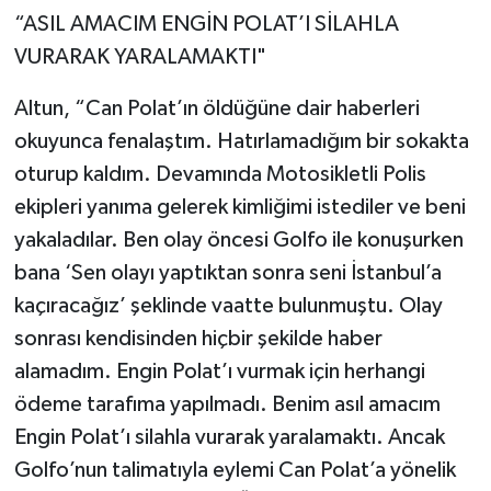
“ASIL AMACIM ENGİN POLAT’I SİLAHLA
VURARAK YARALAMAKTI"
Altun, “Can Polat’ın öldüğüne dair haberleri
okuyunca fenalaştım. Hatırlamadığım bir sokakta
oturup kaldım. Devamında Motosikletli Polis
ekipleri yanıma gelerek kimliğimi istediler ve beni
yakaladılar. Ben olay öncesi Golfo ile konuşurken
bana ‘Sen olayı yaptıktan sonra seni İstanbul’a
kaçıracağız’ şeklinde vaatte bulunmuştu. Olay
sonrası kendisinden hiçbir şekilde haber
alamadım. Engin Polat’ı vurmak için herhangi
ödeme tarafıma yapılmadı. Benim asıl amacım
Engin Polat’ı silahla vurarak yaralamaktı. Ancak
Golfo’nun talimatıyla eylemi Can Polat’a yönelik