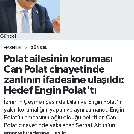
Güncel
HABERLER
GÜNCEL
Polat ailesinin koruması
Can Polat cinayetinde
zanlının ifadesine ulaşıldı:
Hedef Engin Polat'tı
İzmir’in Çeşme ilçesinde Dilan ve Engin Polat’ın
yakın korumalığını yapan ve aynı zamanda Engin
Polat’ın amcasının oğlu olduğu belirtilen Can
Polat cinayetinde yakalanan Serhat Altun'un
emniyet ifadesine ulaşıldı.