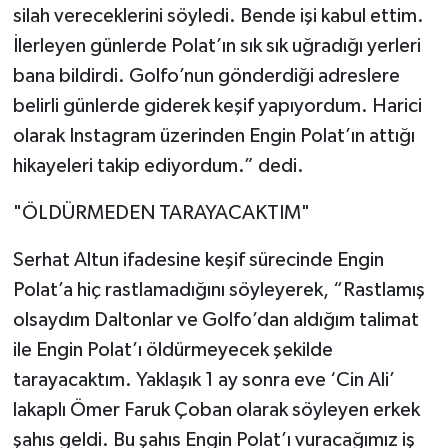
silah vereceklerini söyledi. Bende işi kabul ettim.
İlerleyen günlerde Polat’ın sık sık uğradığı yerleri
bana bildirdi. Golfo’nun gönderdiği adreslere
belirli günlerde giderek keşif yapıyordum. Harici
olarak Instagram üzerinden Engin Polat’ın attığı
hikayeleri takip ediyordum.” dedi.
"ÖLDÜRMEDEN TARAYACAKTIM"
Serhat Altun ifadesine keşif sürecinde Engin
Polat’a hiç rastlamadığını söyleyerek, “Rastlamış
olsaydım Daltonlar ve Golfo’dan aldığım talimat
ile Engin Polat’ı öldürmeyecek şekilde
tarayacaktım. Yaklaşık 1 ay sonra eve ‘Cin Ali’
lakaplı Ömer Faruk Çoban olarak söyleyen erkek
şahıs geldi. Bu şahıs Engin Polat’ı vuracağımız iş