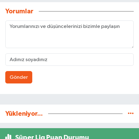
Yorumlar
Gönder
Yükleniyor...
Süper Lig Puan Durumu