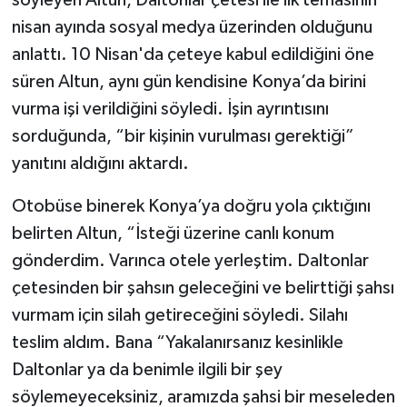
nisan ayında sosyal medya üzerinden olduğunu
anlattı. 10 Nisan'da çeteye kabul edildiğini öne
süren Altun, aynı gün kendisine Konya’da birini
vurma işi verildiğini söyledi. İşin ayrıntısını
sorduğunda, “bir kişinin vurulması gerektiği”
yanıtını aldığını aktardı.
Otobüse binerek Konya’ya doğru yola çıktığını
belirten Altun, “İsteği üzerine canlı konum
gönderdim. Varınca otele yerleştim. Daltonlar
çetesinden bir şahsın geleceğini ve belirttiği şahsı
vurmam için silah getireceğini söyledi. Silahı
teslim aldım. Bana “Yakalanırsanız kesinlikle
Daltonlar ya da benimle ilgili bir şey
söylemeyeceksiniz, aramızda şahsi bir meseleden