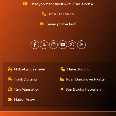
İstasyon mah Davut Aksu Cad. No:64
05413275676
[email protected]
Nöbetçi Eczaneler
Hava Durumu
Trafik Durumu
Puan Durumu ve Fikstür
Tüm Manşetler
Son Dakika Haberleri
Haber Arşivi