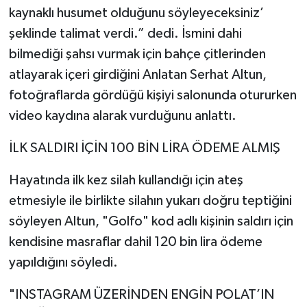
kaynaklı husumet olduğunu söyleyeceksiniz’
şeklinde talimat verdi.” dedi. İsmini dahi
bilmediği şahsı vurmak için bahçe çitlerinden
atlayarak içeri girdiğini Anlatan Serhat Altun,
fotoğraflarda gördüğü kişiyi salonunda otururken
video kaydına alarak vurduğunu anlattı.
İLK SALDIRI İÇİN 100 BİN LİRA ÖDEME ALMIŞ
Hayatında ilk kez silah kullandığı için ateş
etmesiyle ile birlikte silahın yukarı doğru teptiğini
söyleyen Altun, "Golfo" kod adlı kişinin saldırı için
kendisine masraflar dahil 120 bin lira ödeme
yapıldığını söyledi.
"INSTAGRAM ÜZERİNDEN ENGİN POLAT’IN