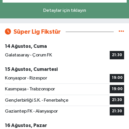
Detaylar için tıklayın
Süper Lig Fikstür
14 Ağustos, Cuma
Galatasaray - Çorum FK
21:30
15 Ağustos, Cumartesi
Konyaspor - Rizespor
19:00
Kasımpaşa - Trabzonspor
19:00
Gençlerbirliği S.K. - Fenerbahçe
21:30
Gaziantep FK - Alanyaspor
21:30
16 Ağustos, Pazar