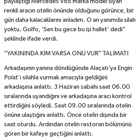
paylaştığı Mercedes Vito marka model siyah
renkli aracın otelin önünde olduğunu görünce, bir
gün daha kalacaklarını anladım. O an yanımda silah
yoktu. Golfo, 'Sen bu gece bu işi hallet’ dedi"
şeklinde ifade verdi.
"YAKININDA KİM VARSA ONU VUR" TALİMATI
Arkadaşının yanına döndüğünde Alaçatı’ya Engin
Polat’ı silahla vurmak amacıyla geldiğini
arkadaşına anlattı. 3 Haziran sabahı saat 06.00
sıralarında uyandığını ve arkadaşına aracı kontrol
ettirdiğini söyledi. Saat 09.00 sıralarında otelin
önüne ulaştığını anlattı. Önce otelin dışında bir
saat oturdu. Ardından otelin restoran bölümünü
gören bir kafeye geçtiğini anlattı.