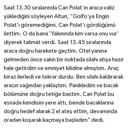
Saat 13.30 sıralarında Can Polat’ın araca valiz
yüklediğini söyleyen Altun, “Golfo’ya Engin
Polat’ı göremediğimi, Can Polat’ı gördüğümü
ilettim. O da bana 'Yakınında kim varsa onu vur'
diyerek talimat verdi. Saat 13.45 sıralarında
araca doğru harekete geçtim. Otel yanına
gelmeden önce sakin bir noktada silahı atışa hazır
hale getirdim ve emniyet kilidine almıştım. Araç
biraz ilerledi ve tekrar durdu. Ben silahı kaldırarak
aracın sağından yaklaştım. Panikledim ve bacak
bölümüne doğru tetiğe bastım. Can Polat bu
esnada kendisini yere attı, bende bacaklarına
doğru hedef alarak 2 el ateş ettim, devamında
oradan koşarak kaçmaya başladım" dedi.