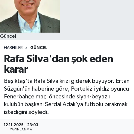
Güncel
HABERLER
GÜNCEL
Rafa Silva'dan şok eden
karar
Beşiktaş'ta Rafa Silva krizi giderek büyüyor. Ertan
Süzgün'ün haberine göre, Portekizli yıldız oyuncu
Fenerbahçe maçı öncesinde siyah-beyazlı
kulübün başkanı Serdal Adalı'ya futbolu bırakmak
istediğini söyledi.
12.11.2025 - 23:03
YAYINLANMA