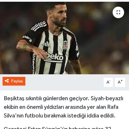
Paylaş
-
+
A
A
Beşiktaş sıkıntılı günlerden geçiyor. Siyah-beyazlı
ekibin en önemli yıldızları arasında yer alan Rafa
Silva'nın futbolu bırakmak istediği iddia edildi.