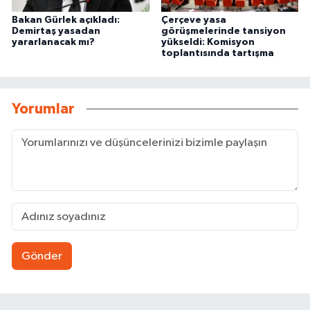
Bakan Gürlek açıkladı:
Çerçeve yasa
Demirtaş yasadan
görüşmelerinde tansiyon
yararlanacak mı?
yükseldi: Komisyon
toplantısında tartışma
Yorumlar
Gönder