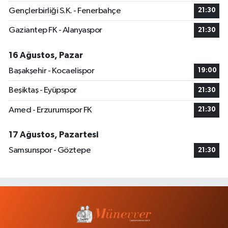
Gençlerbirliği S.K. - Fenerbahçe
21:30
Gaziantep FK - Alanyaspor
21:30
16 Ağustos, Pazar
Başakşehir - Kocaelispor
19:00
Beşiktaş - Eyüpspor
21:30
Amed - Erzurumspor FK
21:30
17 Ağustos, Pazartesi
Samsunspor - Göztepe
21:30