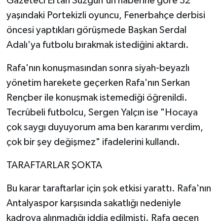
Gazeteci Ertan Süzgün'ün haberine göre 32
yaşındaki Portekizli oyuncu, Fenerbahçe derbisi
öncesi yaptıkları görüşmede Başkan Serdal
Adalı'ya futbolu bırakmak istediğini aktardı.
Rafa'nın konuşmasından sonra siyah-beyazlı
yönetim harekete geçerken Rafa'nın Serkan
Rençber ile konuşmak istemediği öğrenildi.
Tecrübeli futbolcu, Sergen Yalçın ise "Hocaya
çok saygı duyuyorum ama ben kararımı verdim,
çok bir şey değişmez" ifadelerini kullandı.
TARAFTARLAR ŞOKTA
Bu karar taraftarlar için şok etkisi yarattı. Rafa'nın
Antalyaspor karşısında sakatlığı nedeniyle
kadroya alınmadığı iddia edilmişti. Rafa geçen