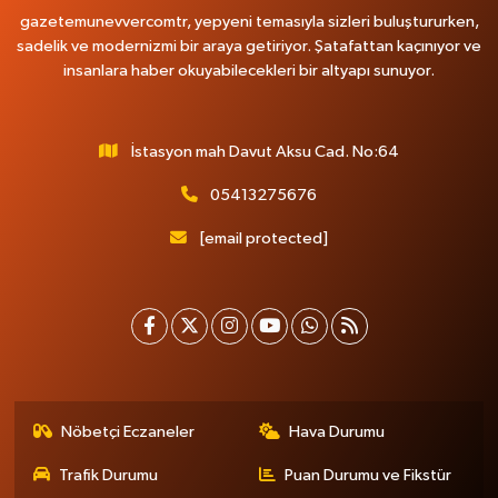
gazetemunevvercomtr, yepyeni temasıyla sizleri buluştururken,
sadelik ve modernizmi bir araya getiriyor. Şatafattan kaçınıyor ve
insanlara haber okuyabilecekleri bir altyapı sunuyor.
İstasyon mah Davut Aksu Cad. No:64
05413275676
[email protected]
Nöbetçi Eczaneler
Hava Durumu
Trafik Durumu
Puan Durumu ve Fikstür