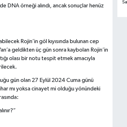
Sa
de DNA örneği alındı, ancak sonuçlar henüz
 olabilecek Rojin’in göl kıyısında bulunan cep
 Van’a geldikten üç gün sonra kaybolan Rojin’in
tığı olası bir notu tespit etmek amacıyla
ilecek.
duğu gün olan 27 Eylül 2024 Cuma günü
tihar mı yoksa cinayet mi olduğu yönündeki
arasında:
alınır?”