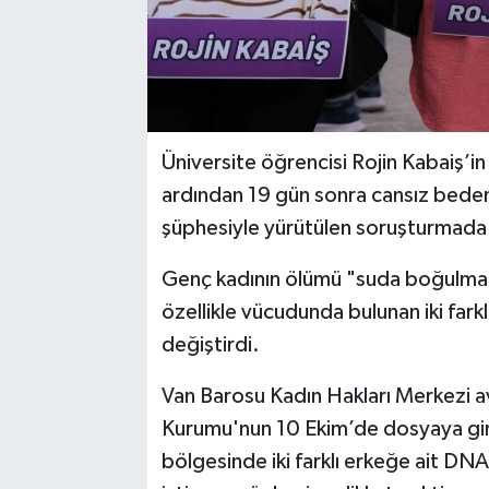
Üniversite öğrencisi Rojin Kabaiş’i
ardından 19 gün sonra cansız bedeni
şüphesiyle yürütülen soruşturmada 
Genç kadının ölümü "suda boğulma" o
özellikle vücudunda bulunan iki farkl
değiştirdi.
Van Barosu Kadın Hakları Merkezi a
Kurumu'nun 10 Ekim’de dosyaya gire
bölgesinde iki farklı erkeğe ait DN