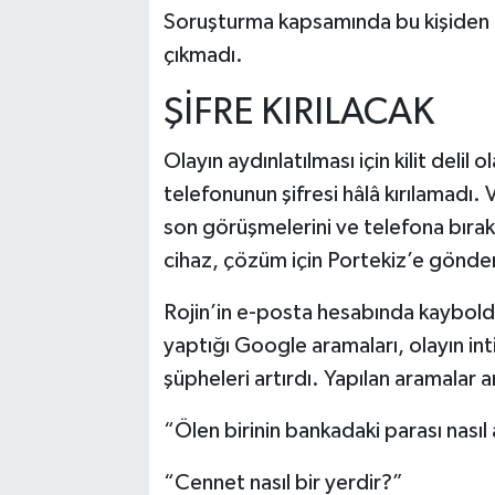
Soruşturma kapsamında bu kişiden 
çıkmadı.
ŞİFRE KIRILACAK
Olayın aydınlatılması için kilit delil
telefonunun şifresi hâlâ kırılamadı.
son görüşmelerini ve telefona bırak
cihaz, çözüm için Portekiz’e gönder
Rojin’in e-posta hesabında kaybol
yaptığı Google aramaları, olayın in
şüpheleri artırdı. Yapılan aramalar 
“Ölen birinin bankadaki parası nasıl 
“Cennet nasıl bir yerdir?”