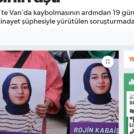
4’te Van’da kaybolmasının ardından 19 gün
cinayet şüphesiyle yürütülen soruşturmada 
Y