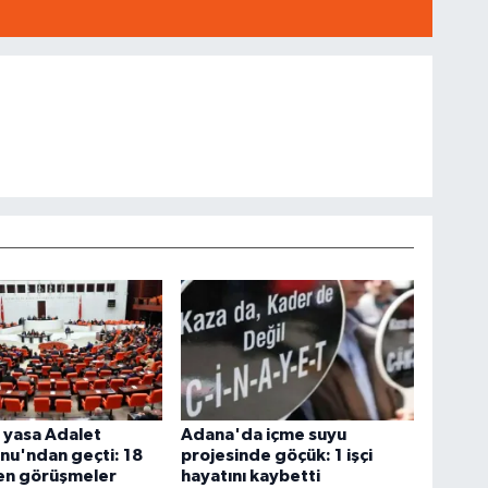
 yasa Adalet
Adana'da içme suyu
nu'ndan geçti: 18
projesinde göçük: 1 işçi
ren görüşmeler
hayatını kaybetti