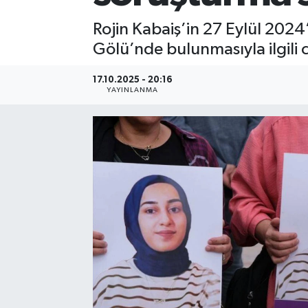
Rojin Kabaiş’in 27 Eylül 202
Gölü’nde bulunmasıyla ilgili 
17.10.2025 - 20:16
YAYINLANMA