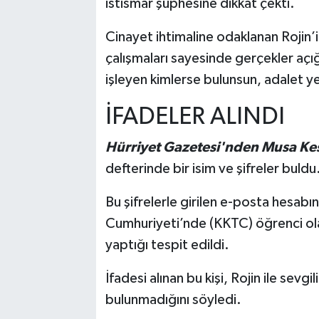
istismar şüphesine dikkat çekti.
Cinayet ihtimaline odaklanan Rojin
çalışmaları sayesinde gerçekler açığa
işleyen kimlerse bulunsun, adalet ye
İFADELER ALINDI
Hürriyet Gazetesi'nden Musa Kes
defterinde bir isim ve şifreler buldu
Bu şifrelerle girilen e-posta hesabın
Cumhuriyeti’nde (KKTC) öğrenci ola
yaptığı tespit edildi.
İfadesi alınan bu kişi, Rojin ile sevgili
bulunmadığını söyledi.