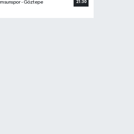
msunspor - Göztepe
21:30