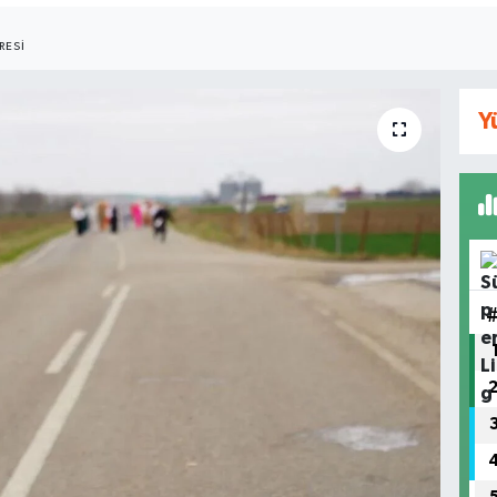
RESI
Y