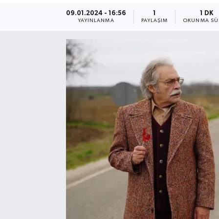
09.01.2024 - 16:56
1
1 DK
YAYINLANMA
PAYLAŞIM
OKUNMA SÜ