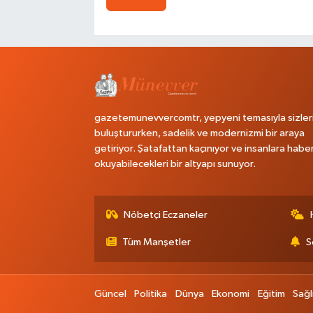
gazetemunevvercomtr, yepyeni temasıyla sizler
buluştururken, sadelik ve modernizmi bir araya
getiriyor. Şatafattan kaçınıyor ve insanlara habe
okuyabilecekleri bir altyapı sunuyor.
Nöbetçi Eczaneler
Tüm Manşetler
S
Güncel
Politika
Dünya
Ekonomi
Eğitim
Sağl