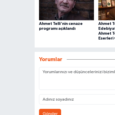
Ahmet Telli'nin cenaze
Ahmet Te
programı açıklandı
Edebiyat
Ahmet Te
Eserleri
Yorumlar
Gönder