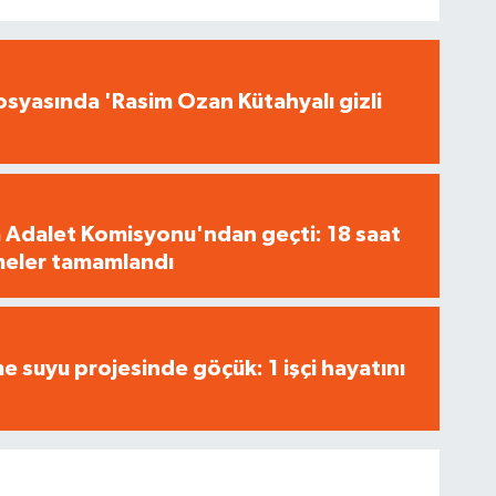
syasında 'Rasim Ozan Kütahyalı gizli
 Adalet Komisyonu'ndan geçti: 18 saat
meler tamamlandı
 suyu projesinde göçük: 1 işçi hayatını