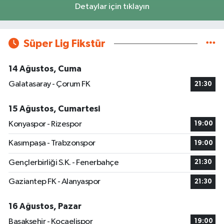
Detaylar için tıklayın
Süper Lig Fikstür
14 Ağustos, Cuma
Galatasaray - Çorum FK
21:30
15 Ağustos, Cumartesi
Konyaspor - Rizespor
19:00
Kasımpaşa - Trabzonspor
19:00
Gençlerbirliği S.K. - Fenerbahçe
21:30
Gaziantep FK - Alanyaspor
21:30
16 Ağustos, Pazar
Başakşehir - Kocaelispor
19:00