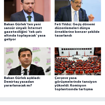
Bakan Gürlek'ten yeni
Feti Yıldız: Geçiş dönemi
sansür sinyali: İnternet
düzenlemeleri dünya
gazeteciliğini 'tek çatı
örneklerine benzer şekilde
altında toplayacak' yasa
tasarlandı
geliyor
Bakan Gürlek açıkladı:
Çerçeve yasa
Demirtaş yasadan
görüşmelerinde tansiyon
yararlanacak mı?
yükseldi: Komisyon
toplantısında tartışma