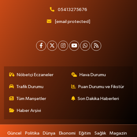
05413275676
[email protected]
Nöbetçi Eczaneler
Hava Durumu
Trafik Durumu
Puan Durumu ve Fikstür
Tüm Manşetler
Son Dakika Haberleri
Haber Arşivi
Güncel
Politika
Dünya
Ekonomi
Eğitim
Sağlık
Magazin