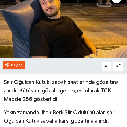
Paylaş
-
+
A
A
Şair Oğulcan Kütük, sabah saatlerinde gözaltına
alındı. Kütük'ün gözaltı gerekçesi olarak TCK
Madde 286 gösterildi.
Yakın zamanda İlhan Berk Şiir Ödülü’nü alan şair
Oğulcan Kütük sabaha karşı gözaltına alındı.