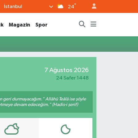
°
İstanbul
24
ık
Magazin
Spor
7 Ağustos 2026
24 Safer 1448
an geri durmayacağım." Allâhü Teâlâ ise şöyle
fetmeye devam edeceğim." (Hadis-i şerif)