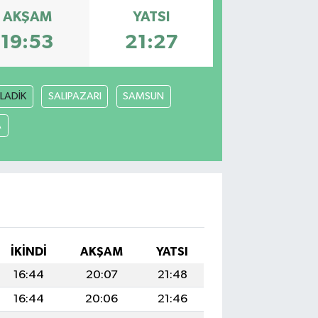
AKŞAM
YATSI
19:53
21:27
LADİK
SALIPAZARI
SAMSUN
A
İKINDI
AKŞAM
YATSI
16:44
20:07
21:48
16:44
20:06
21:46