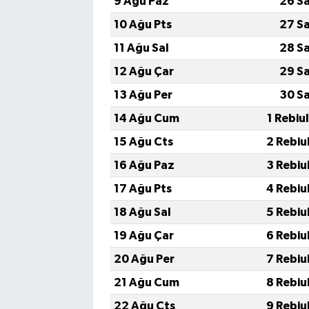
9 Ağu Paz
26 S
10 Ağu Pts
27 S
11 Ağu Sal
28 S
12 Ağu Çar
29 S
13 Ağu Per
30 S
14 Ağu Cum
1 Rebiu
15 Ağu Cts
2 Rebiu
16 Ağu Paz
3 Rebiu
17 Ağu Pts
4 Rebiu
18 Ağu Sal
5 Rebiu
19 Ağu Çar
6 Rebiu
20 Ağu Per
7 Rebiu
21 Ağu Cum
8 Rebiu
22 Ağu Cts
9 Rebiu