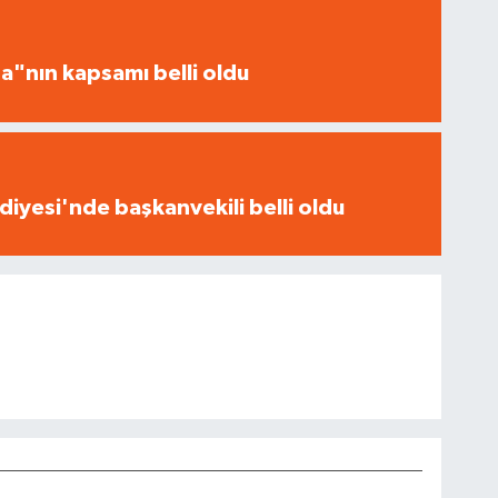
a"nın kapsamı belli oldu
iyesi'nde başkanvekili belli oldu