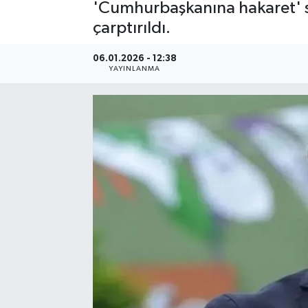
'Cumhurbaşkanına hakaret' su
çarptırıldı.
06.01.2026 - 12:38
YAYINLANMA