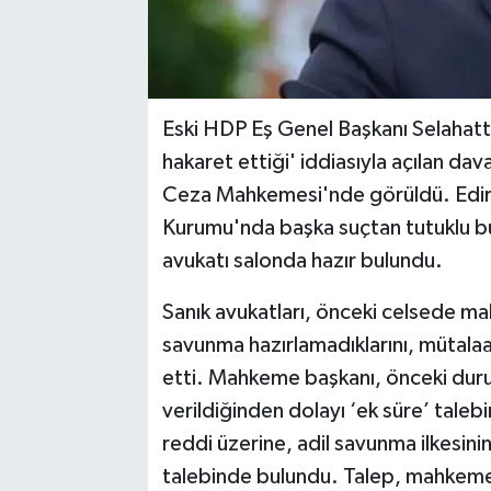
Eski HDP Eş Genel Başkanı Selahat
hakaret ettiği' iddiasıyla açılan da
Ceza Mahkemesi'nde görüldü. Edirne
Kurumu'nda başka suçtan tutuklu b
avukatı salonda hazır bulundu.
Sanık avukatları, önceki celsede m
savunma hazırlamadıklarını, mütalaa
etti. Mahkeme başkanı, önceki duru
verildiğinden dolayı ‘ek süre’ talebi
reddi üzerine, adil savunma ilkesinin
talebinde bulundu. Talep, mahkeme