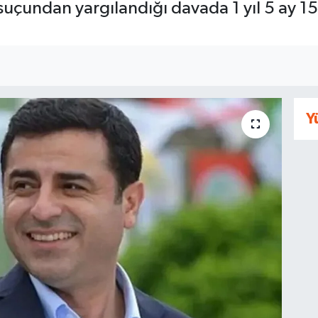
çundan yargılandığı davada 1 yıl 5 ay 15
Y