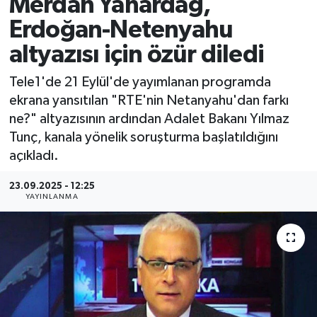
Merdan Yanardağ,
Erdoğan-Netenyahu
altyazısı için özür diledi
Tele1'de 21 Eylül'de yayımlanan programda
ekrana yansıtılan "RTE'nin Netanyahu'dan farkı
ne?" altyazısının ardından Adalet Bakanı Yılmaz
Tunç, kanala yönelik soruşturma başlatıldığını
açıkladı.
23.09.2025 - 12:25
YAYINLANMA