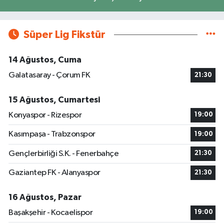
Süper Lig Fikstür
14 Ağustos, Cuma
Galatasaray - Çorum FK
21:30
15 Ağustos, Cumartesi
Konyaspor - Rizespor
19:00
Kasımpaşa - Trabzonspor
19:00
Gençlerbirliği S.K. - Fenerbahçe
21:30
Gaziantep FK - Alanyaspor
21:30
16 Ağustos, Pazar
Başakşehir - Kocaelispor
19:00