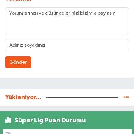
Gönder
Yükleniyor...
Süper Lig Puan Durumu