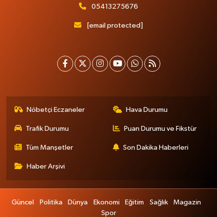
05413275676
[email protected]
Nöbetçi Eczaneler
Hava Durumu
Trafik Durumu
Puan Durumu ve Fikstür
Tüm Manşetler
Son Dakika Haberleri
Haber Arşivi
Güncel
Politika
Dünya
Ekonomi
Eğitim
Sağlık
Magazin
Spor