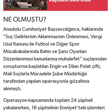
NE OLMUŞTU?
Anadolu Cumhuriyet Başsavcılığınca, haklarında
"Suç Gelirlerinin Aklanmasının Önlenmesi, Vergi
Usul Kanunu ile Futbol ve Diğer Spor
Müsabakalarında Bahis ve Şans Oyunları
Düzenlenmesi kanunlarına muhalefet" suçlarından
soruşturma başlatılan Engin ve Dilan Polat çifti,
Mali Suçlarla Mücadele Şube Müdürlüğü
tarafından yapılan operasyonla gözaltına
alınmıştı.
Operasyon kapsamında toplam 24 şüpheli
yakalanırken, 18 şüphelinin Emniyet'teki işlemleri