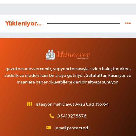
Yükleniyor...
gazetemunevvercomtr, yepyeni temasıyla sizleri buluştururken,
sadelik ve modernizmi bir araya getiriyor. Şatafattan kaçınıyor ve
insanlara haber okuyabilecekleri bir altyapı sunuyor.
İstasyon mah Davut Aksu Cad. No:64
05413275676
[email protected]