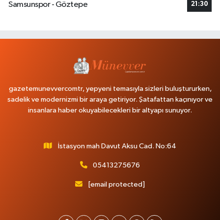
Samsunspor - Göztepe
21:30
gazetemunevvercomtr, yepyeni temasıyla sizleri buluştururken,
sadelik ve modernizmi bir araya getiriyor. Şatafattan kaçınıyor ve
insanlara haber okuyabilecekleri bir altyapı sunuyor.
İstasyon mah Davut Aksu Cad. No:64
05413275676
[email protected]