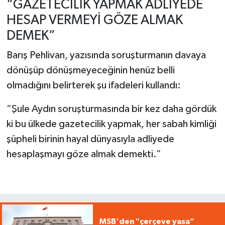
“GAZETECİLİK YAPMAK ADLİYEDE
HESAP VERMEYİ GÖZE ALMAK
DEMEK”
Barış Pehlivan, yazısında soruşturmanın davaya
dönüşüp dönüşmeyeceğinin henüz belli
olmadığını belirterek şu ifadeleri kullandı:
“Şule Aydın soruşturmasında bir kez daha gördük
ki bu ülkede gazetecilik yapmak, her sabah kimliği
şüpheli birinin hayal dünyasıyla adliyede
hesaplaşmayı göze almak demekti.”
MSB'den "çerçeve yasa”