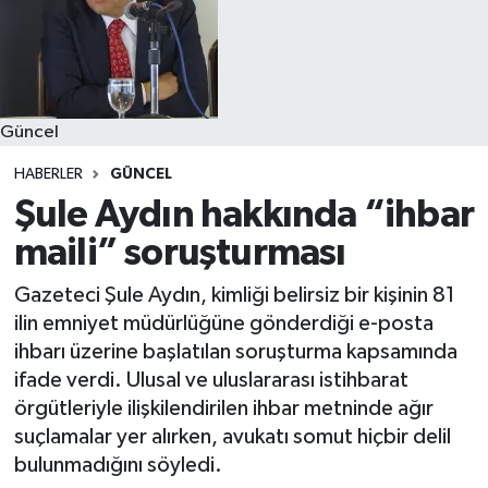
Güncel
HABERLER
GÜNCEL
Şule Aydın hakkında “ihbar
maili” soruşturması
Gazeteci Şule Aydın, kimliği belirsiz bir kişinin 81
ilin emniyet müdürlüğüne gönderdiği e-posta
ihbarı üzerine başlatılan soruşturma kapsamında
ifade verdi. Ulusal ve uluslararası istihbarat
örgütleriyle ilişkilendirilen ihbar metninde ağır
suçlamalar yer alırken, avukatı somut hiçbir delil
bulunmadığını söyledi.