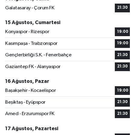
Galatasaray - Çorum FK
21:30
15 Ağustos, Cumartesi
Konyaspor - Rizespor
19:00
Kasımpaşa - Trabzonspor
19:00
Gençlerbirliği S.K. - Fenerbahçe
21:30
Gaziantep FK - Alanyaspor
21:30
16 Ağustos, Pazar
Başakşehir - Kocaelispor
19:00
Beşiktaş - Eyüpspor
21:30
Amed - Erzurumspor FK
21:30
17 Ağustos, Pazartesi