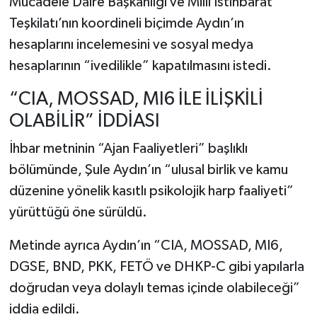
Mücadele Daire Başkanlığı ve Milli İstihbarat
Teşkilatı’nın koordineli biçimde Aydın’ın
hesaplarını incelemesini ve sosyal medya
hesaplarının “ivedilikle” kapatılmasını istedi.
“CIA, MOSSAD, MI6 İLE İLİŞKİLİ
OLABİLİR” İDDİASI
İhbar metninin “Ajan Faaliyetleri” başlıklı
bölümünde, Şule Aydın’ın “ulusal birlik ve kamu
düzenine yönelik kasıtlı psikolojik harp faaliyeti”
yürüttüğü öne sürüldü.
Metinde ayrıca Aydın’ın “CIA, MOSSAD, MI6,
DGSE, BND, PKK, FETÖ ve DHKP-C gibi yapılarla
doğrudan veya dolaylı temas içinde olabileceği”
iddia edildi.