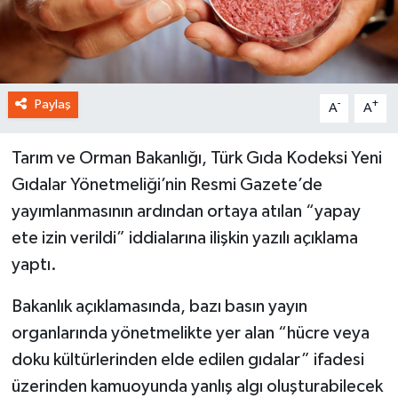
Paylaş
-
+
A
A
Tarım ve Orman Bakanlığı, Türk Gıda Kodeksi Yeni
Gıdalar Yönetmeliği’nin Resmi Gazete’de
yayımlanmasının ardından ortaya atılan “yapay
ete izin verildi” iddialarına ilişkin yazılı açıklama
yaptı.
Bakanlık açıklamasında, bazı basın yayın
organlarında yönetmelikte yer alan “hücre veya
doku kültürlerinden elde edilen gıdalar” ifadesi
üzerinden kamuoyunda yanlış algı oluşturabilecek