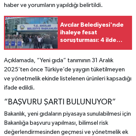
haber ve yorumların yapıldığı belirtildi.
Avcılar Belediyesi'nde
ihaleye fesat
soruşturması: 4 ilde
operasyon
Açıklamada, “Yeni gıda” tanımının 31 Aralık
2025’ten önce Türkiye’de yaygın tüketilmeyen
ve yönetmelik ekinde listelenen ürünleri kapsadığı
ifade edildi.
“BAŞVURU ŞARTI BULUNUYOR”
Bakanlık, yeni gıdaların piyasaya sunulabilmesi için
Bakanlığa başvuru yapılması, bilimsel risk
değerlendirmesinden geçmesi ve yönetmelik ek