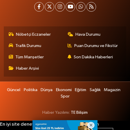
Nöbetçi Eczaneler
Hava Durumu
Trafik Durumu
Puan Durumu ve Fikstür
Tüm Manşetler
Son Dakika Haberleri
Haber Arşivi
Güncel
Politika
Dünya
Ekonomi
Eğitim
Sağlık
Magazin
Spor
Haber Yazılımı:
TE Bilişim
En iyi site deneyimi sağlamak için çerezlerden