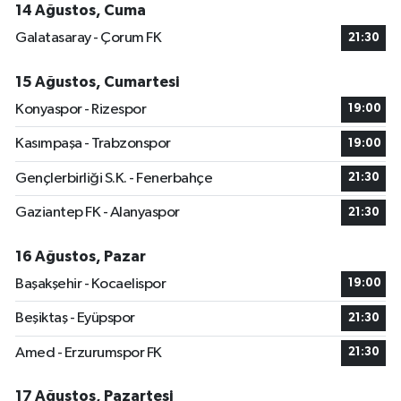
14 Ağustos, Cuma
Galatasaray - Çorum FK
21:30
15 Ağustos, Cumartesi
Konyaspor - Rizespor
19:00
Kasımpaşa - Trabzonspor
19:00
Gençlerbirliği S.K. - Fenerbahçe
21:30
Gaziantep FK - Alanyaspor
21:30
16 Ağustos, Pazar
Başakşehir - Kocaelispor
19:00
Beşiktaş - Eyüpspor
21:30
Amed - Erzurumspor FK
21:30
17 Ağustos, Pazartesi