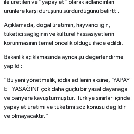
ile üretilen ve “yapay et” olarak adlandırılan
ürünlere karşı duruşunu sürdürdüğünü belirtti.
Açıklamada, doğal üretimin, hayvancılığın,
tüketici sağlığının ve kültürel hassasiyetlerin
korunmasının temel öncelik olduğu ifade edildi.
Bakanlık açıklamasında ayrıca şu değerlendirme
yapıldı:
“Bu yeni yönetmelik, iddia edilenin aksine, ‘YAPAY
ET YASAĞINI’ çok daha güçlü bir yasal dayanağa
ve bariyere kavuşturmuştur. Türkiye sınırları içinde
yapay et üretimi ve tüketimi söz konusu değildir
ve olmayacaktır.”