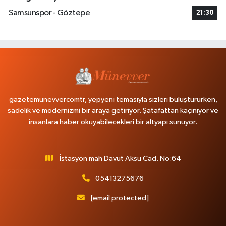
Samsunspor - Göztepe
21:30
gazetemunevvercomtr, yepyeni temasıyla sizleri buluştururken,
sadelik ve modernizmi bir araya getiriyor. Şatafattan kaçınıyor ve
insanlara haber okuyabilecekleri bir altyapı sunuyor.
İstasyon mah Davut Aksu Cad. No:64
05413275676
[email protected]