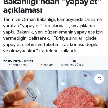
Bakanlığı’ndan “yapay et”
açıklaması
Tarım ve Orman Bakanlığı, kamuoyunda tartışma
yaratan “yapay et” iddialarına ilişkin açıklama
yaptı. Bakanlık, yeni düzenlemenin yapay ete izin
vermediğini belirterek, “Türkiye sınırları içinde
yapay et üretimi ve tüketimi söz konusu değildir
ve olmayacaktır” ifadelerini kullandı.
22.05.2026 - 02:23
1
1 DK
YAYINLANMA
PAYLAŞIM
OKUNMA SÜRESI