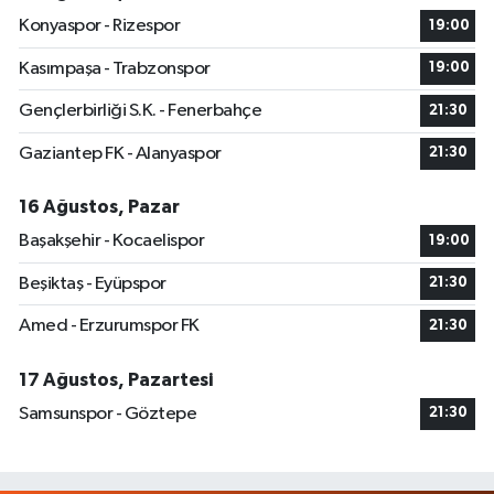
Konyaspor - Rizespor
19:00
Kasımpaşa - Trabzonspor
19:00
Gençlerbirliği S.K. - Fenerbahçe
21:30
Gaziantep FK - Alanyaspor
21:30
16 Ağustos, Pazar
Başakşehir - Kocaelispor
19:00
Beşiktaş - Eyüpspor
21:30
Amed - Erzurumspor FK
21:30
17 Ağustos, Pazartesi
Samsunspor - Göztepe
21:30