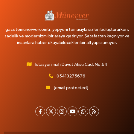
gazetemunevvercomtr, yepyeni temasıyla sizleri buluştururken,
sadelik ve modernizmi bir araya getiriyor. Şatafattan kaçınıyor ve
insanlara haber okuyabilecekleri bir altyapı sunuyor.
İstasyon mah Davut Aksu Cad. No:64
05413275676
[email protected]