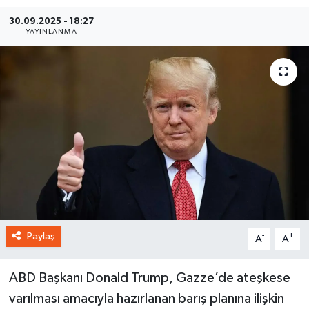
30.09.2025 - 18:27
YAYINLANMA
Paylaş
-
+
A
A
ABD Başkanı Donald Trump, Gazze’de ateşkese
varılması amacıyla hazırlanan barış planına ilişkin