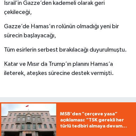
İsrail’in Gazze’den kademeli olarak geri
çekileceği,
Gazze’de Hamas’ın rolünün olmadığı yeni bir
sürecin başlayacağı,
Tüm esirlerin serbest bırakılacağı duyurulmuştu.
Katar ve Mısır da Trump’ın planını Hamas’a
ileterek, ateşkes sürecine destek vermişti.
MSB'den "çerçeve yasa”
açıklaması: "TSK gerekli her
türlü tedbiri almaya devam
edecek"