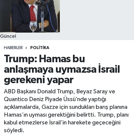
Güncel
HABERLER
POLITIKA
Trump: Hamas bu
anlaşmaya uymazsa İsrail
gerekeni yapar
ABD Başkanı Donald Trump, Beyaz Saray ve
Quantico Deniz Piyade Üssü’nde yaptığı
açıklamalarda, Gazze için sundukları barış planına
Hamas’ın uyması gerektiğini belirtti. Trump, planı
kabul etmezlerse İsrail’in harekete geçeceğini
söyledi.