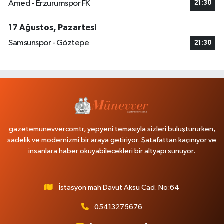
Amed - Erzurumspor FK
21:30
17 Ağustos, Pazartesi
Samsunspor - Göztepe
21:30
gazetemunevvercomtr, yepyeni temasıyla sizleri buluştururken,
sadelik ve modernizmi bir araya getiriyor. Şatafattan kaçınıyor ve
insanlara haber okuyabilecekleri bir altyapı sunuyor.
İstasyon mah Davut Aksu Cad. No:64
05413275676