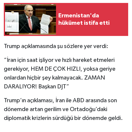
Ermenistan'da
hükümet istifa etti
Trump açıklamasında şu sözlere yer verdi:
“İran için saat işliyor ve hızlı hareket etmeleri
gerekiyor, HEM DE ÇOK HIZLI, yoksa geriye
onlardan hiçbir şey kalmayacak. ZAMAN
DARALIYOR! Başkan DJT”
Trump’ın açıklaması, İran ile ABD arasında son
dönemde artan gerilim ve Ortadoğu’daki
diplomatik krizlerin sürdüğü bir dönemde geldi.