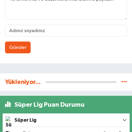
Gönder
Yükleniyor...
Süper Lig Puan Durumu
Süper Lig