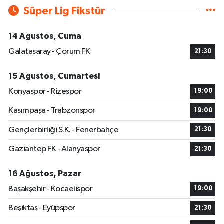
Süper Lig Fikstür
14 Ağustos, Cuma
Galatasaray - Çorum FK
21:30
15 Ağustos, Cumartesi
Konyaspor - Rizespor
19:00
Kasımpaşa - Trabzonspor
19:00
Gençlerbirliği S.K. - Fenerbahçe
21:30
Gaziantep FK - Alanyaspor
21:30
16 Ağustos, Pazar
Başakşehir - Kocaelispor
19:00
Beşiktaş - Eyüpspor
21:30