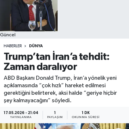
Güncel
HABERLER
DÜNYA
Trump’tan İran’a tehdit:
Zaman daralıyor
ABD Başkanı Donald Trump, İran’a yönelik yeni
açıklamasında “çok hızlı” hareket edilmesi
gerektiğini belirterek, aksi halde “geriye hiçbir
şey kalmayacağını” söyledi.
17.05.2026 - 21:04
1
1 DK
YAYINLANMA
PAYLAŞIM
OKUNMA SÜRESI