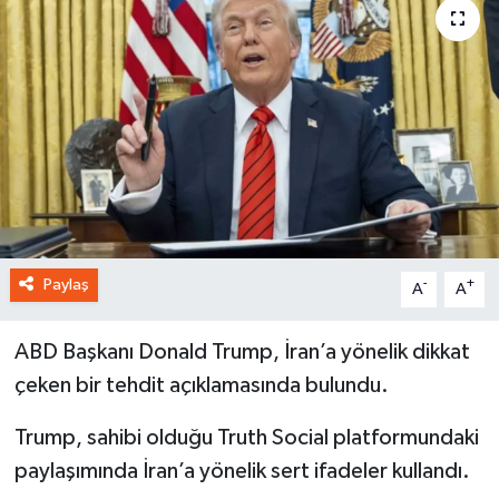
Paylaş
-
+
A
A
ABD Başkanı Donald Trump, İran’a yönelik dikkat
çeken bir tehdit açıklamasında bulundu.
Trump, sahibi olduğu Truth Social platformundaki
paylaşımında İran’a yönelik sert ifadeler kullandı.