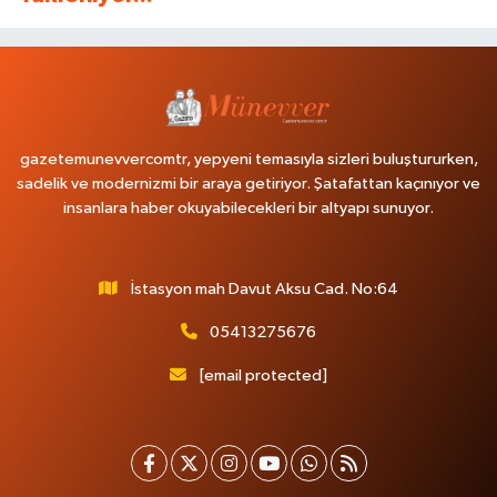
gazetemunevvercomtr, yepyeni temasıyla sizleri buluştururken,
sadelik ve modernizmi bir araya getiriyor. Şatafattan kaçınıyor ve
insanlara haber okuyabilecekleri bir altyapı sunuyor.
İstasyon mah Davut Aksu Cad. No:64
05413275676
[email protected]