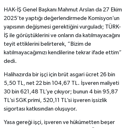
HAK-İŞ Genel Başkanı Mahmut Arslan da 27 Ekim
2025’te yaptığı değerlendirmede Komisyon’un
yapısının değişmesi gerektiğini vurguladı; TÜRK-
İŞ ile görüştüklerini ve onların da katılmayacağını
teyit ettiklerini belirterek, “Bizim de
katılmayacağımızı kendilerine tekrar ifade ettim”
dedi.
Halihazırda bir işçi için brüt asgari ücret 26 bin
5,50 TL, net 22 bin 104,67 TL. İşveren maliyeti
30 bin 621,48 TL’ye çıkıyor; bunun 4 bin 95,87
TL’si SGK primi, 520,11 TL’si işveren işsizlik
sigortası katkısından oluşuyor.
Yasa gereği işçi, işveren ve hükümetten beşer