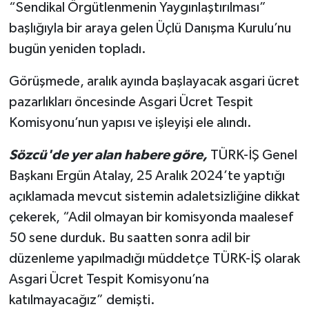
“Sendikal Örgütlenmenin Yaygınlaştırılması”
başlığıyla bir araya gelen Üçlü Danışma Kurulu’nu
bugün yeniden topladı.
Görüşmede, aralık ayında başlayacak asgari ücret
pazarlıkları öncesinde Asgari Ücret Tespit
Komisyonu’nun yapısı ve işleyişi ele alındı.
Sözcü'de yer alan habere göre,
TÜRK-İŞ Genel
Başkanı Ergün Atalay, 25 Aralık 2024’te yaptığı
açıklamada mevcut sistemin adaletsizliğine dikkat
çekerek, “Adil olmayan bir komisyonda maalesef
50 sene durduk. Bu saatten sonra adil bir
düzenleme yapılmadığı müddetçe TÜRK-İŞ olarak
Asgari Ücret Tespit Komisyonu’na
katılmayacağız” demişti.