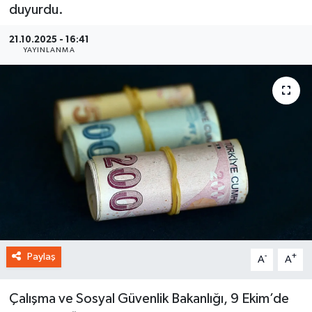
duyurdu.
21.10.2025 - 16:41
YAYINLANMA
Paylaş
-
+
A
A
Çalışma ve Sosyal Güvenlik Bakanlığı, 9 Ekim’de