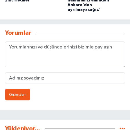
zincirlediler
haklarımızı almadan
Ankara'dan
ayrılmayacağız'
Yorumlar
Gönder
Yükleniyor...