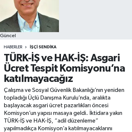
Güncel
HABERLER
İŞÇI SENDIKA
TÜRK-İŞ ve HAK-İŞ: Asgari
Ücret Tespit Komisyonu’na
katılmayacağız
Çalışma ve Sosyal Güvenlik Bakanlığı’nın yeniden
topladığı Üçlü Danışma Kurulu’nda, aralıkta
başlayacak asgari ücret pazarlıkları öncesi
Komisyon’un yapısı masaya geldi. İktidara yakın
TÜRK-İŞ ve HAK-İŞ, “adil düzenleme”
yapılmadıkça Komisyon’a katılmayacaklarını