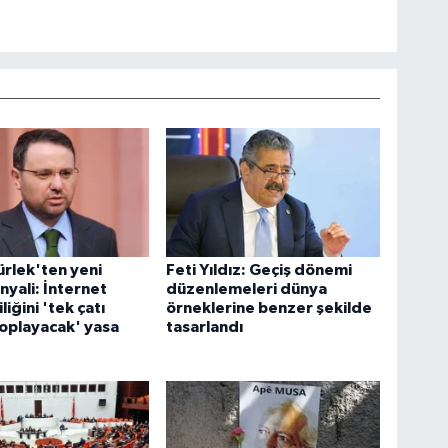
rlek'ten yeni
Feti Yıldız: Geçiş dönemi
nyali: İnternet
düzenlemeleri dünya
iğini 'tek çatı
örneklerine benzer şekilde
toplayacak' yasa
tasarlandı