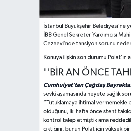
İstanbul Büyükşehir Belediyesi’ne 
İBB Genel Sekreter Yardımcısı Mahi
Cezaevi’nde tansiyon sorunu nedeni
Konuya ilişkin son durumu Polat’ın 
''BİR AN ÖNCE TAHL
Cumhuiyet’ten Çağdaş Bayraktar
sevki aşamasında heyete sağlık sorun
“Tutuklamaya ihtimal vermemekle be
olduğunu, iki hafta önce stent takıldı
kontrol talep etmiştik ama reddedi
çıktığını, bunun Polat için yüksek b