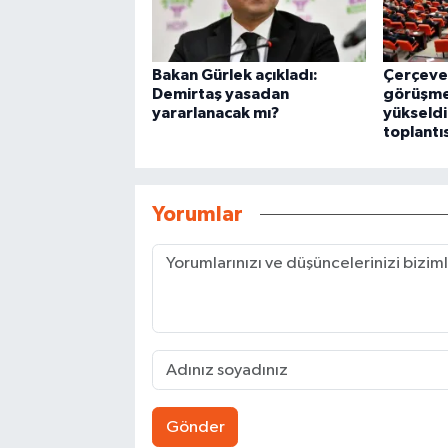
Bakan Gürlek açıkladı:
Çerçeve
Demirtaş yasadan
görüşme
yararlanacak mı?
yükseldi
toplantı
Yorumlar
Gönder