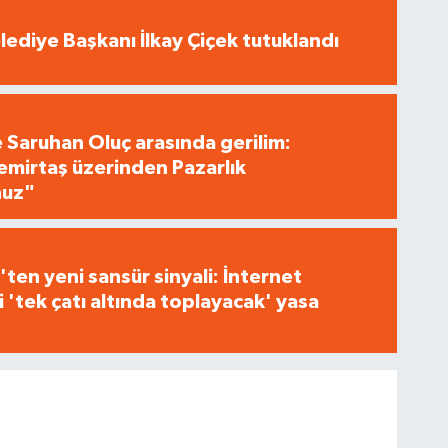
ediye Başkanı İlkay Çiçek tutuklandı
e Saruhan Oluç arasında gerilim:
irtaş üzerinden Pazarlık
nuz"
ten yeni sansür sinyali: İnternet
i 'tek çatı altında toplayacak' yasa