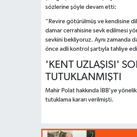
sözlerine şöyle devam etti:
“Revire götürülmüş ve kendisine dil
damar cerrahisine sevk edilmesi yö
sevkini bekliyoruz. Aynı zamanda da
önce adli kontrol şartıyla tahliye e
'KENT UZLAŞISI' S
TUTUKLANMIŞTI
Mahir Polat hakkında İBB'ye yönelik
tutuklama kararı verilmişti.