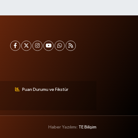
Puan Durumu ve Fikstür
Haber Yazılımı:
TE Bilişim