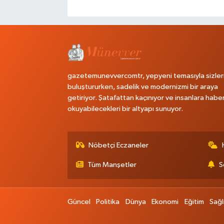
gazetemunevvercomtr, yepyeni temasıyla sizler
buluştururken, sadelik ve modernizmi bir araya
getiriyor. Şatafattan kaçınıyor ve insanlara habe
okuyabilecekleri bir altyapı sunuyor.
Nöbetçi Eczaneler
Tüm Manşetler
S
Güncel
Politika
Dünya
Ekonomi
Eğitim
Sağl