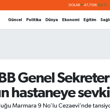
DOLAR
47,7106
%0.17
EURO
55,1652
%0.27
Güncel
Politika
Dünya
Ekonomi
Eğitim
Sağl
STERLİN
64,4046
%0.35
GRAM ALTIN
6648.99
%2.59
BİST100
13.773
%-19
BITCOIN
65.130,04
%1.2
BB Genel Sekreter
ın hastaneye sevki 
nduğu Marmara 9 No’lu Cezaevi’nde tansiy