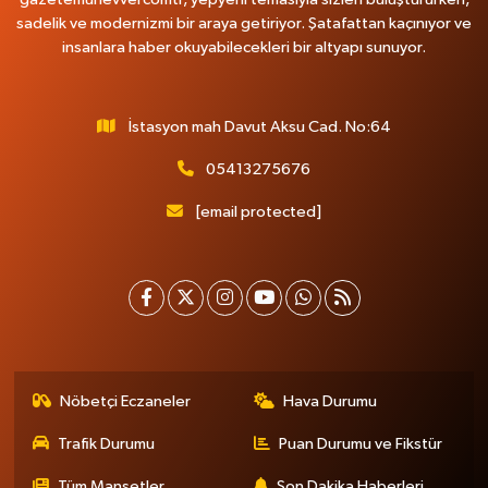
sadelik ve modernizmi bir araya getiriyor. Şatafattan kaçınıyor ve
insanlara haber okuyabilecekleri bir altyapı sunuyor.
İstasyon mah Davut Aksu Cad. No:64
05413275676
[email protected]
Nöbetçi Eczaneler
Hava Durumu
Trafik Durumu
Puan Durumu ve Fikstür
Tüm Manşetler
Son Dakika Haberleri