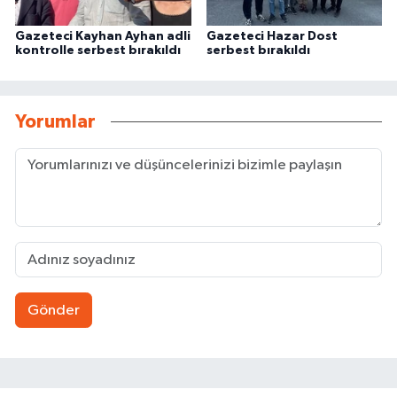
Gazeteci Kayhan Ayhan adli
Gazeteci Hazar Dost
kontrolle serbest bırakıldı
serbest bırakıldı
Yorumlar
Gönder