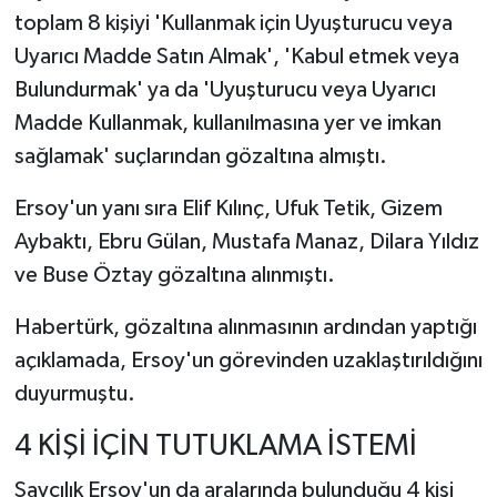
toplam 8 kişiyi 'Kullanmak için Uyuşturucu veya
Uyarıcı Madde Satın Almak', 'Kabul etmek veya
Bulundurmak' ya da 'Uyuşturucu veya Uyarıcı
Madde Kullanmak, kullanılmasına yer ve imkan
sağlamak' suçlarından gözaltına almıştı.
Ersoy'un yanı sıra Elif Kılınç, Ufuk Tetik, Gizem
Aybaktı, Ebru Gülan, Mustafa Manaz, Dilara Yıldız
ve Buse Öztay gözaltına alınmıştı.
Habertürk, gözaltına alınmasının ardından yaptığı
açıklamada, Ersoy'un görevinden uzaklaştırıldığını
duyurmuştu.
4 KİŞİ İÇİN TUTUKLAMA İSTEMİ
Savcılık Ersoy'un da aralarında bulunduğu 4 kişi