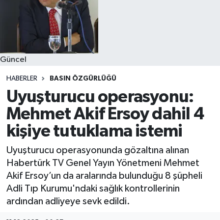
Güncel
HABERLER
BASIN ÖZGÜRLÜĞÜ
Uyuşturucu operasyonu:
Mehmet Akif Ersoy dahil 4
kişiye tutuklama istemi
Uyuşturucu operasyonunda gözaltına alınan
Habertürk TV Genel Yayın Yönetmeni Mehmet
Akif Ersoy’un da aralarında bulunduğu 8 şüpheli
Adli Tıp Kurumu'ndaki sağlık kontrollerinin
ardından adliyeye sevk edildi.