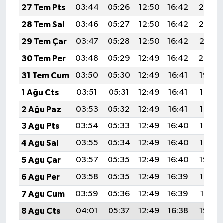
27 Tem Pts
03:44
05:26
12:50
16:42
20:03
28 Tem Sal
03:46
05:27
12:50
16:42
20:02
29 Tem Çar
03:47
05:28
12:50
16:42
20:01
30 Tem Per
03:48
05:29
12:49
16:42
20:00
31 Tem Cum
03:50
05:30
12:49
16:41
19:59
1 Ağu Cts
03:51
05:31
12:49
16:41
19:58
2 Ağu Paz
03:53
05:32
12:49
16:41
19:57
3 Ağu Pts
03:54
05:33
12:49
16:40
19:56
4 Ağu Sal
03:55
05:34
12:49
16:40
19:55
5 Ağu Çar
03:57
05:35
12:49
16:40
19:54
6 Ağu Per
03:58
05:35
12:49
16:39
19:53
7 Ağu Cum
03:59
05:36
12:49
16:39
19:51
8 Ağu Cts
04:01
05:37
12:49
16:38
19:50