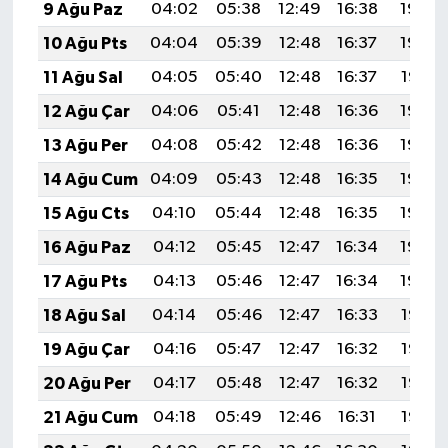
9 Ağu Paz
04:02
05:38
12:49
16:38
19:49
10 Ağu Pts
04:04
05:39
12:48
16:37
19:48
11 Ağu Sal
04:05
05:40
12:48
16:37
19:47
12 Ağu Çar
04:06
05:41
12:48
16:36
19:45
13 Ağu Per
04:08
05:42
12:48
16:36
19:44
14 Ağu Cum
04:09
05:43
12:48
16:35
19:43
15 Ağu Cts
04:10
05:44
12:48
16:35
19:42
16 Ağu Paz
04:12
05:45
12:47
16:34
19:40
17 Ağu Pts
04:13
05:46
12:47
16:34
19:39
18 Ağu Sal
04:14
05:46
12:47
16:33
19:38
19 Ağu Çar
04:16
05:47
12:47
16:32
19:36
20 Ağu Per
04:17
05:48
12:47
16:32
19:35
21 Ağu Cum
04:18
05:49
12:46
16:31
19:33