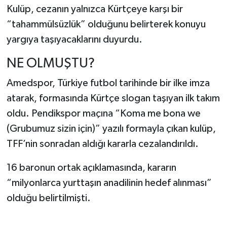
Kulüp, cezanın yalnızca Kürtçeye karşı bir
“tahammülsüzlük” olduğunu belirterek konuyu
yargıya taşıyacaklarını duyurdu.
NE OLMUŞTU?
Amedspor, Türkiye futbol tarihinde bir ilke imza
atarak, formasında Kürtçe slogan taşıyan ilk takım
oldu. Pendikspor maçına “Koma me bona we
(Grubumuz sizin için)” yazılı formayla çıkan kulüp,
TFF’nin sonradan aldığı kararla cezalandırıldı.
16 baronun ortak açıklamasında, kararın
“milyonlarca yurttaşın anadilinin hedef alınması”
olduğu belirtilmişti.