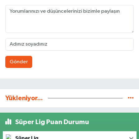
Gönder
Yükleniyor...
Süper Lig Puan Durumu
Süper Lig