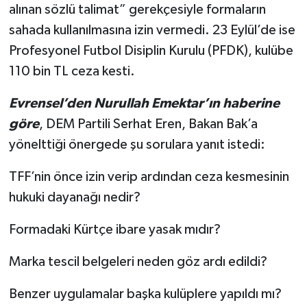
alınan sözlü talimat” gerekçesiyle formaların
sahada kullanılmasına izin vermedi. 23 Eylül’de ise
Profesyonel Futbol Disiplin Kurulu (PFDK), kulübe
110 bin TL ceza kesti.
Evrensel’den Nurullah Emektar’ın haberine
göre
, DEM Partili Serhat Eren, Bakan Bak’a
yönelttiği önergede şu sorulara yanıt istedi:
TFF’nin önce izin verip ardından ceza kesmesinin
hukuki dayanağı nedir?
Formadaki Kürtçe ibare yasak mıdır?
Marka tescil belgeleri neden göz ardı edildi?
Benzer uygulamalar başka kulüplere yapıldı mı?