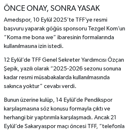
ÖNCE ONAY, SONRA YASAK
Amedspor, 10 Eylül 2025’te TFF’ye resmi
başvuru yaparak göğüs sponsoru Tezgel Kom’un
“Koma me bona we” ibaresinin formalarında
kullanılmasına izin istedi.
12 Eylül’de TFF Genel Sekreter Yardımcısı Özçan
Şepik, yazılı olarak “2025-2026 sezonu sonuna
kadar resmi müsabakalarda kullanılmasında
sakınca yoktur” cevabı verdi.
Bunun üzerine kulüp, 14 Eylül’de Pendikspor
karşılaşmasına söz konusu formayla çıktı ve
herhangi bir yaptırımla karşılaşmadı. Ancak 21
Eylül’de Sakaryaspor maçı öncesi TFF, “telefonla