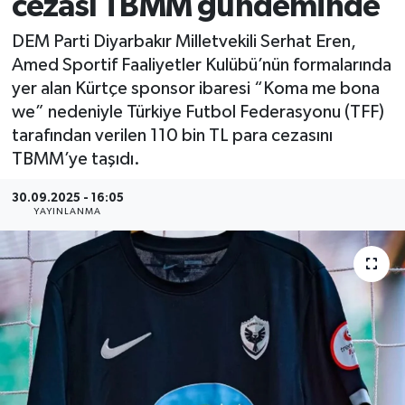
cezası TBMM gündeminde
DEM Parti Diyarbakır Milletvekili Serhat Eren,
Amed Sportif Faaliyetler Kulübü’nün formalarında
yer alan Kürtçe sponsor ibaresi “Koma me bona
we” nedeniyle Türkiye Futbol Federasyonu (TFF)
tarafından verilen 110 bin TL para cezasını
TBMM’ye taşıdı.
30.09.2025 - 16:05
YAYINLANMA