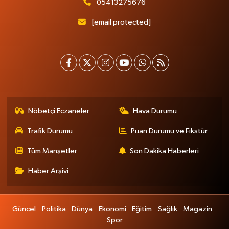
05413275676
[email protected]
Nöbetçi Eczaneler
Hava Durumu
Trafik Durumu
Puan Durumu ve Fikstür
Tüm Manşetler
Son Dakika Haberleri
Haber Arşivi
Güncel
Politika
Dünya
Ekonomi
Eğitim
Sağlık
Magazin
Spor