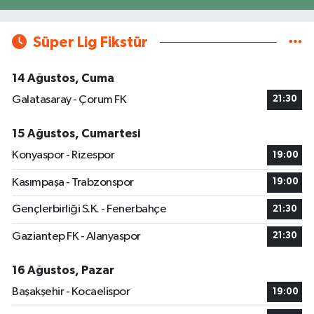
Süper Lig Fikstür
14 Ağustos, Cuma
Galatasaray - Çorum FK
21:30
15 Ağustos, Cumartesi
Konyaspor - Rizespor
19:00
Kasımpaşa - Trabzonspor
19:00
Gençlerbirliği S.K. - Fenerbahçe
21:30
Gaziantep FK - Alanyaspor
21:30
16 Ağustos, Pazar
Başakşehir - Kocaelispor
19:00