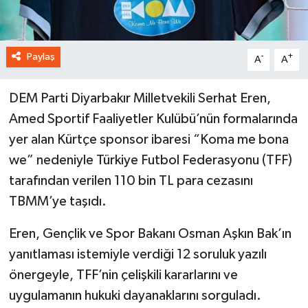
Paylaş
-
+
A
A
DEM Parti Diyarbakır Milletvekili Serhat Eren,
Amed Sportif Faaliyetler Kulübü’nün formalarında
yer alan Kürtçe sponsor ibaresi “Koma me bona
we” nedeniyle Türkiye Futbol Federasyonu (TFF)
tarafından verilen 110 bin TL para cezasını
TBMM’ye taşıdı.
Eren, Gençlik ve Spor Bakanı Osman Aşkın Bak’ın
yanıtlaması istemiyle verdiği 12 soruluk yazılı
önergeyle, TFF’nin çelişkili kararlarını ve
uygulamanın hukuki dayanaklarını sorguladı.