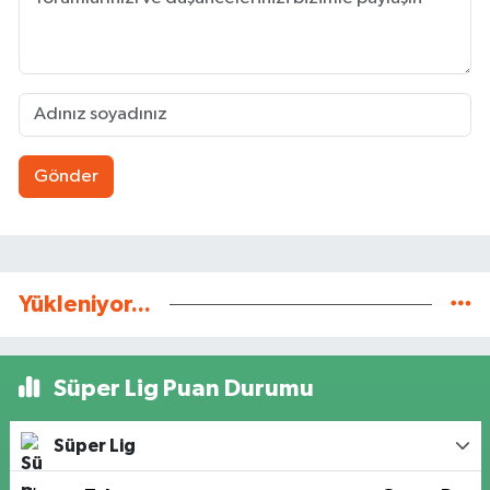
Gönder
Yükleniyor...
Süper Lig Puan Durumu
Süper Lig