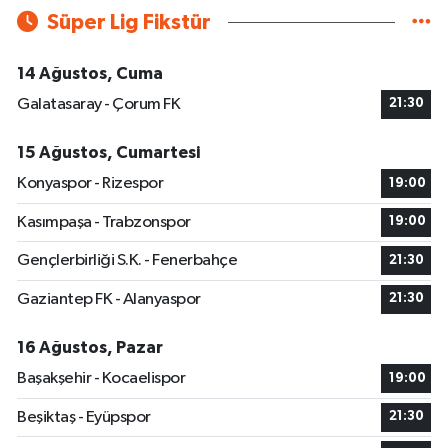
Süper Lig Fikstür
14 Ağustos, Cuma
Galatasaray - Çorum FK
21:30
15 Ağustos, Cumartesi
Konyaspor - Rizespor
19:00
Kasımpaşa - Trabzonspor
19:00
Gençlerbirliği S.K. - Fenerbahçe
21:30
Gaziantep FK - Alanyaspor
21:30
16 Ağustos, Pazar
Başakşehir - Kocaelispor
19:00
Beşiktaş - Eyüpspor
21:30