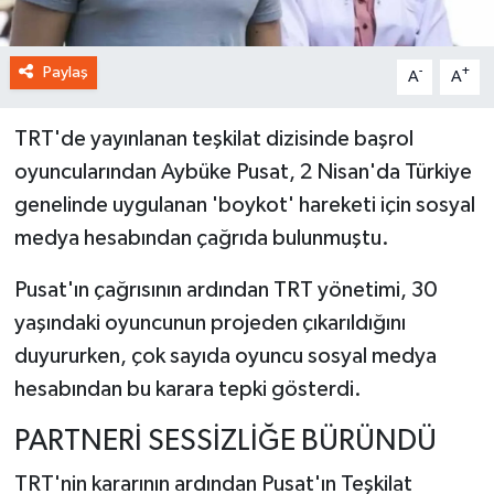
Paylaş
-
+
A
A
TRT'de yayınlanan teşkilat dizisinde başrol
oyuncularından Aybüke Pusat, 2 Nisan'da Türkiye
genelinde uygulanan 'boykot' hareketi için sosyal
medya hesabından çağrıda bulunmuştu.
Pusat'ın çağrısının ardından TRT yönetimi, 30
yaşındaki oyuncunun projeden çıkarıldığını
duyururken, çok sayıda oyuncu sosyal medya
hesabından bu karara tepki gösterdi.
PARTNERİ SESSİZLİĞE BÜRÜNDÜ
TRT'nin kararının ardından Pusat'ın Teşkilat