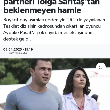
partneri Tolga Sarıtaş'tan
beklenmeyen hamle
Boykot paylaşımları nedeniyle TRT'de yayınlanan
Teşkilat dizisinin kadrosundan çıkartılan oyuncu
Aybüke Pusat'a çok sayıda meslektaşından
destek geldi.
05.04.2025 - 15:19
YAYINLANMA