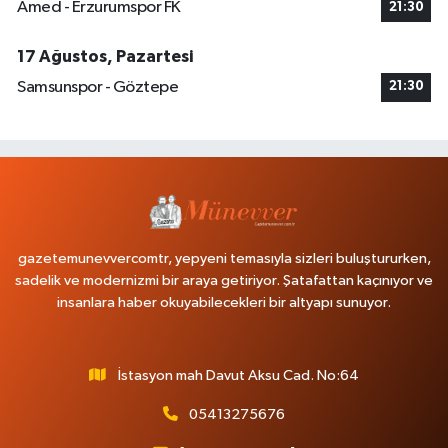
Amed - Erzurumspor FK
21:30
17 Ağustos, Pazartesi
Samsunspor - Göztepe
21:30
gazetemunevvercomtr, yepyeni temasıyla sizleri buluştururken,
sadelik ve modernizmi bir araya getiriyor. Şatafattan kaçınıyor ve
insanlara haber okuyabilecekleri bir altyapı sunuyor.
İstasyon mah Davut Aksu Cad. No:64
05413275676