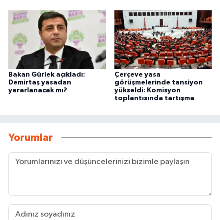
Bakan Gürlek açıkladı:
Çerçeve yasa
Demirtaş yasadan
görüşmelerinde tansiyon
yararlanacak mı?
yükseldi: Komisyon
toplantısında tartışma
Yorumlar