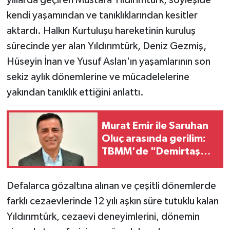
kendi yaşamından ve tanıklıklarından kesitler
aktardı. Halkın Kurtuluşu hareketinin kuruluş
sürecinde yer alan Yıldırımtürk, Deniz Gezmiş,
Hüseyin İnan ve Yusuf Aslan'ın yaşamlarının son
sekiz aylık dönemlerine ve mücadelelerine
yakından tanıklık ettiğini anlattı.
Murat Emir ile Saruhan
Oluç arasında gerilim:
TBMM'de "Demirtaş
üzerinden Pazarlık
yürütüyorsunuz"
Defalarca gözaltına alınan ve çeşitli dönemlerde
farklı cezaevlerinde 12 yılı aşkın süre tutuklu kalan
Yıldırımtürk, cezaevi deneyimlerini, dönemin