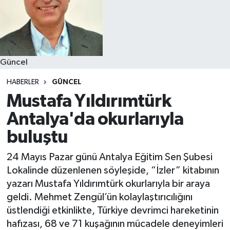
Güncel
HABERLER
GÜNCEL
Mustafa Yıldırımtürk
Antalya'da okurlarıyla
buluştu
24 Mayıs Pazar günü Antalya Eğitim Sen Şubesi
Lokalinde düzenlenen söyleşide, “İzler” kitabının
yazarı Mustafa Yıldırımtürk okurlarıyla bir araya
geldi. Mehmet Zengül’ün kolaylaştırıcılığını
üstlendiği etkinlikte, Türkiye devrimci hareketinin
hafızası, 68 ve 71 kuşağının mücadele deneyimleri