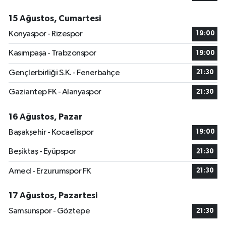
15 Ağustos, Cumartesi
Konyaspor - Rizespor
19:00
Kasımpaşa - Trabzonspor
19:00
Gençlerbirliği S.K. - Fenerbahçe
21:30
Gaziantep FK - Alanyaspor
21:30
16 Ağustos, Pazar
Başakşehir - Kocaelispor
19:00
Beşiktaş - Eyüpspor
21:30
Amed - Erzurumspor FK
21:30
17 Ağustos, Pazartesi
Samsunspor - Göztepe
21:30