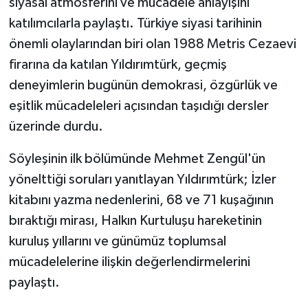
siyasal atmosferini ve mücadele anlayışını
katılımcılarla paylaştı. Türkiye siyasi tarihinin
önemli olaylarından biri olan 1988 Metris Cezaevi
firarına da katılan Yıldırımtürk, geçmiş
deneyimlerin bugünün demokrasi, özgürlük ve
eşitlik mücadeleleri açısından taşıdığı dersler
üzerinde durdu.
Söyleşinin ilk bölümünde Mehmet Zengül'ün
yönelttiği soruları yanıtlayan Yıldırımtürk; İzler
kitabını yazma nedenlerini, 68 ve 71 kuşağının
bıraktığı mirası, Halkın Kurtuluşu hareketinin
kuruluş yıllarını ve günümüz toplumsal
mücadelelerine ilişkin değerlendirmelerini
paylaştı.