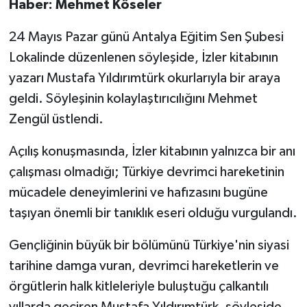
Haber: Mehmet Köseler
24 Mayıs Pazar günü Antalya Eğitim Sen Şubesi
Lokalinde düzenlenen söyleşide, İzler kitabının
yazarı Mustafa Yıldırımtürk okurlarıyla bir araya
geldi. Söyleşinin kolaylaştırıcılığını Mehmet
Zengül üstlendi.
Açılış konuşmasında, İzler kitabının yalnızca bir anı
çalışması olmadığı; Türkiye devrimci hareketinin
mücadele deneyimlerini ve hafızasını bugüne
taşıyan önemli bir tanıklık eseri olduğu vurgulandı.
Gençliğinin büyük bir bölümünü Türkiye'nin siyasi
tarihine damga vuran, devrimci hareketlerin ve
örgütlerin halk kitleleriyle buluştuğu çalkantılı
yıllarda geçiren Mustafa Yıldırımtürk, söyleşide