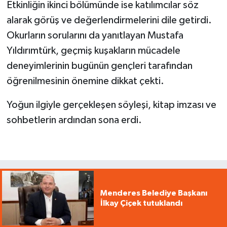
Etkinliğin ikinci bölümünde ise katılımcılar söz
alarak görüş ve değerlendirmelerini dile getirdi.
Okurların sorularını da yanıtlayan Mustafa
Yıldırımtürk, geçmiş kuşakların mücadele
deneyimlerinin bugünün gençleri tarafından
öğrenilmesinin önemine dikkat çekti.
Yoğun ilgiyle gerçekleşen söyleşi, kitap imzası ve
sohbetlerin ardından sona erdi.
Menderes Belediye Başkanı
İlkay Çiçek tutuklandı