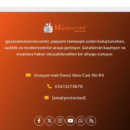
gazetemunevvercomtr, yepyeni temasıyla sizleri buluştururken,
sadelik ve modernizmi bir araya getiriyor. Şatafattan kaçınıyor ve
insanlara haber okuyabilecekleri bir altyapı sunuyor.
İstasyon mah Davut Aksu Cad. No:64
05413275676
[email protected]